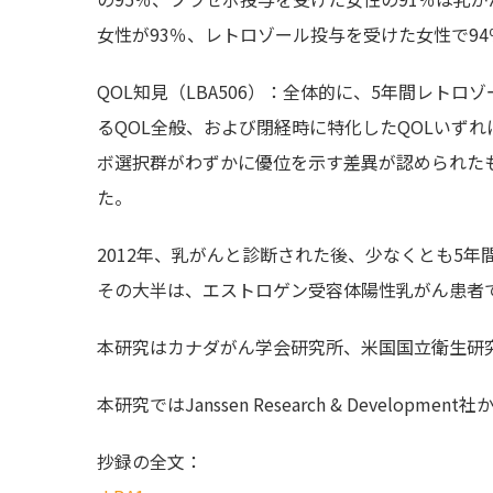
女性が93％、レトロゾール投与を受けた女性で9
QOL知見（LBA506）：全体的に、5年間レト
るQOL全般、および閉経時に特化したQOLいず
ボ選択群がわずかに優位を示す差異が認められた
た。
2012年、乳がんと診断された後、少なくとも5年
その大半は、エストロゲン受容体陽性乳がん患者
本研究はカナダがん学会研究所、米国国立衛生研究所
本研究ではJanssen Research & Developm
抄録の全文：