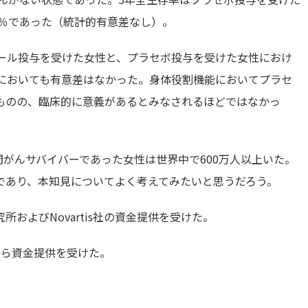
4％であった（統計的有意差なし）。
ロゾール投与を受けた女性と、プラセボ投与を受けた女性におけ
れにおいても有意差はなかった。身体役割機能においてプラセ
ものの、臨床的に意義があるとみなされるほどではなかっ
間がんサバイバーであった女性は世界中で600万人以上いた。
であり、本知見についてよく考えてみたいと思うだろう。
およびNovartis社の資金提供を受けた。
ent社から資金提供を受けた。