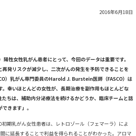
2016年6月18日
R）陽性女性乳がん患者にとって、今回のデータは重要です。
と再発リスクが減少し、二次がんの発生を予防できることを
ん専門委員のHarold J. Burstein医師（FASCO）は
です。幸いほとんどの女性が、長期治療を副作用もほとんどな
性たちは、補助内分泌療法を続けるかどうか、臨床チームと話
ができます」。
経後の初期乳がん女性患者は、レトロゾール（フェマーラ）によ
0年間に延長することで利益を得られることがわかった。アロマ