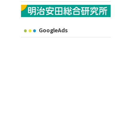
GoogleAds