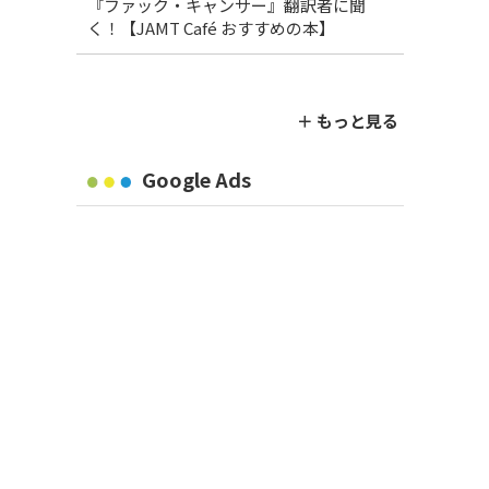
『ファック・キャンサー』翻訳者に聞
く！【JAMT Café おすすめの本】
＋ もっと見る
Google Ads