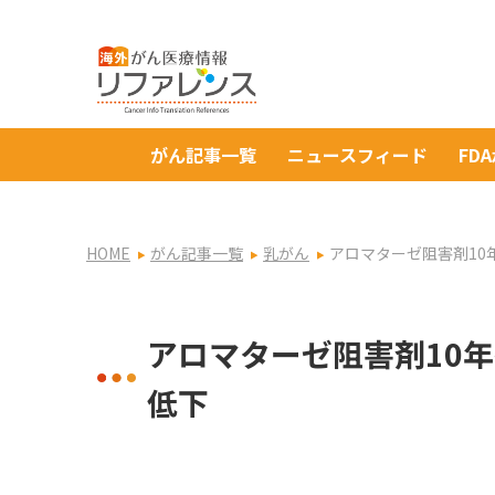
がん記事一覧
ニュースフィード
FD
HOME
がん記事一覧
乳がん
アロマターゼ阻害剤10
アロマターゼ阻害剤10
低下