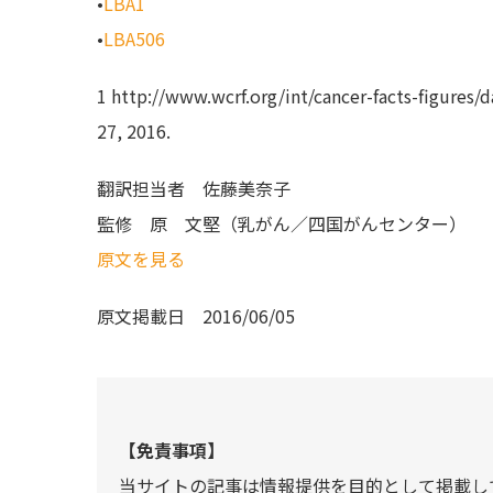
•
LBA1
•
LBA506
1 http://www.wcrf.org/int/cancer-facts-figures/d
27, 2016.
翻訳担当者
佐藤美奈子
監修
原 文堅（乳がん／四国がんセンター）
原文を見る
原文掲載日
2016/06/05
【免責事項】
当サイトの記事は情報提供を目的として掲載し