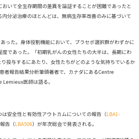
において全生存期間の差異を論証することが困難であったと
る内分泌治療のほとんどは、無病生存率改善のみに基づいて
であった。身体役割機能において、プラセボ選択群がわずかに
程度であった。「初期乳がんの女性たちの大半は、長期にわ
たり投与するにあたり、女性たちがどのような気持ちでいるか
患者報告結果分析筆頭著者で、カナダにあるCentre
Julie Lemieux医師は語る。
一つは安全性と有効性アウトカムについての報告（
LBA1-
の報告（
LBA506
）が年次総会で発表される。