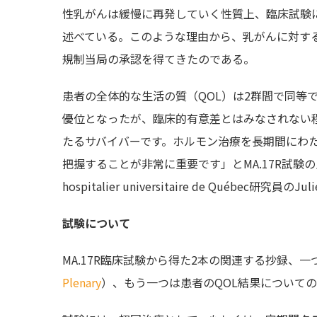
性乳がんは緩慢に再発していく性質上、臨床試験
述べている。このような理由から、乳がんに対す
規制当局の承認を得てきたのである。
患者の全体的な生活の質（QOL）は2群間で同等
優位となったが、臨床的有意差とはみなされない
たるサバイバーです。ホルモン治療を長期間にわ
把握することが非常に重要です」とMA.17R試験の
hospitalier universitaire de Québec研究員の
試験について
MA.17R臨床試験から得た2本の関連する抄録、
Plenary
）、もう一つは患者のQOL結果について