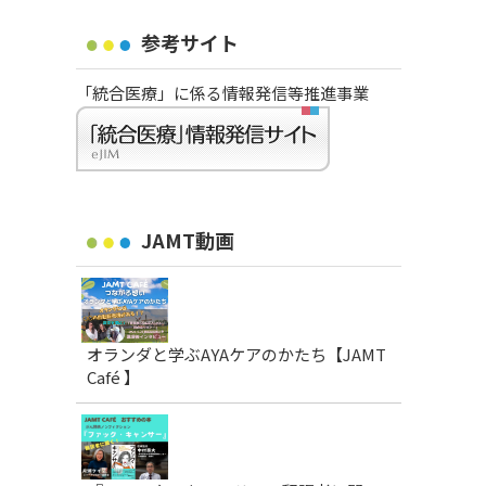
参考サイト
「統合医療」に係る情報発信等推進事業
JAMT動画
オランダと学ぶAYAケアのかたち【JAMT
Café 】