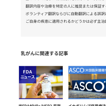
翻訳内容や治療を特定の人に推奨または保証す
ボランティア翻訳ならびに自動翻訳による誤訳
ご自身の疾患に適用されるかどうかは必ず主治
乳がんに関連する記事
米FDAがHR+/HER2-局所
イナボリシブ併用療法