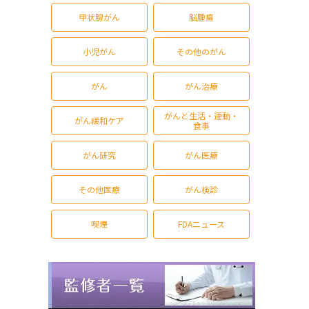
甲状腺がん
脳腫瘍
小児がん
その他のがん
がん
がん治療
がんと生活・運動・
がん緩和ケア
食事
がん研究
がん医療
その他医療
がん検診
喫煙
FDAニュース