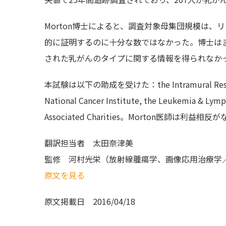
Morton博士によると、調査対象母集団規模は
的に証明するのに十分な数ではなかった。博士は
された乳がんのタイプに関する情報を得られなか
本試験は以下の助成を受けた：the Intramural Research Pr
National Cancer Institute, the Leukemia & Lym
Associated Charities。Morton医師は利
翻訳担当者
太田奈津美
監修
河村光栄（放射線腫瘍学、画像応用治療学
原文を見る
原文掲載日
2016/04/18