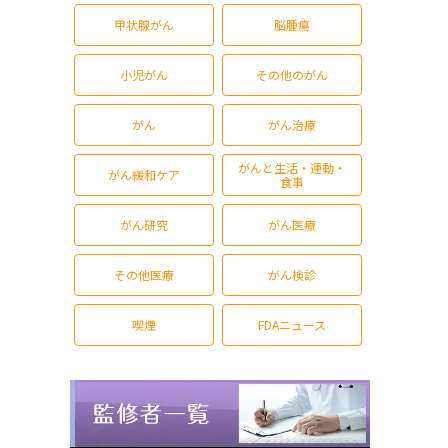
甲状腺がん
脳腫瘍
小児がん
その他のがん
がん
がん治療
がんと生活・運動・
がん緩和ケア
食事
がん研究
がん医療
その他医療
がん検診
喫煙
FDAニュース