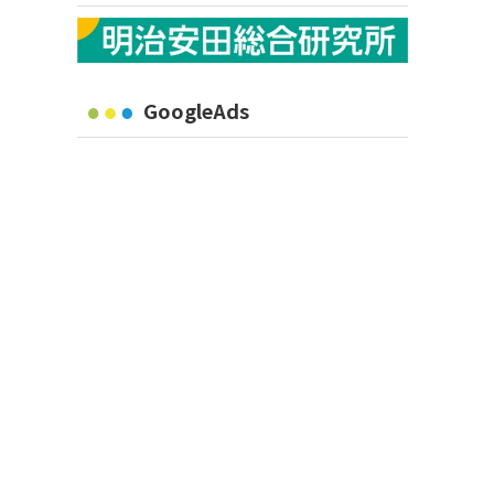
GoogleAds