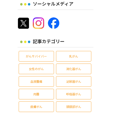
ソーシャルメディア
記事カテゴリー
がんサバイバー
乳がん
女性のがん
消化器がん
血液腫瘍
泌尿器がん
肉腫
呼吸器がん
皮膚がん
頭頸部がん