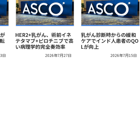
が
HER2+乳がん、術前イネ
乳がん診断時からの緩和
転
テタマブ+ピロチニブで高
ケアでインド人患者のQO
い病理学的完全奏効率
Lが向上
13日
2026年7月27日
2026年7月15日