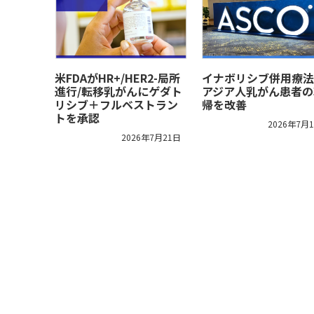
米FDAがHR+/HER2-局所
イナボリシブ併用療法
進行/転移乳がんにゲダト
アジア人乳がん患者の
リシブ＋フルベストラン
帰を改善
トを承認
2026年7月
2026年7月21日