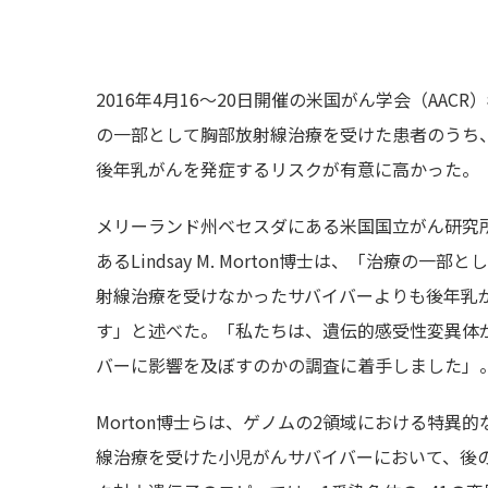
2016年4月16～20日開催の米国がん学会（AA
の一部として胸部放射線治療を受けた患者のうち
後年乳がんを発症するリスクが有意に高かった。
メリーランド州ベセスダにある米国国立がん研究所
あるLindsay M. Morton博士は、「治療
射線治療を受けなかったサバイバーよりも後年乳
す」と述べた。「私たちは、遺伝的感受性変異体
バーに影響を及ぼすのかの調査に着手しました」
Morton博士らは、ゲノムの2領域における特異
線治療を受けた小児がんサバイバーにおいて、後