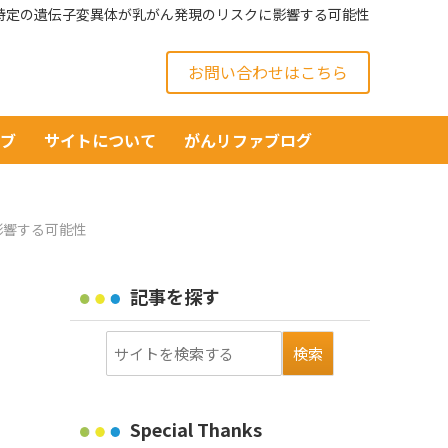
特定の遺伝子変異体が乳がん発現のリスクに影響する可能性
お問い合わせはこちら
イブ
サイトについて
がんリファブログ
影響する可能性
記事を探す
Special Thanks