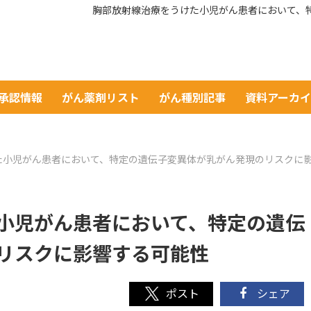
胸部放射線治療をうけた小児がん患者において、
A承認情報
がん薬剤リスト
がん種別記事
資料アーカ
た小児がん患者において、特定の遺伝子変異体が乳がん発現のリスクに
小児がん患者において、特定の遺伝
リスクに影響する可能性
シェア