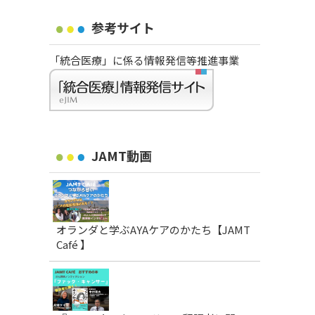
参考サイト
「統合医療」に係る情報発信等推進事業
JAMT動画
オランダと学ぶAYAケアのかたち【JAMT
Café 】