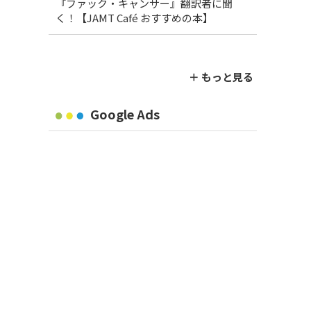
『ファック・キャンサー』翻訳者に聞
く！【JAMT Café おすすめの本】
＋ もっと見る
Google Ads