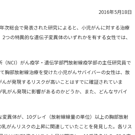
2016年5月18日
CR）年次総会で発表された研究によると、小児がんに対する治療
、2つの特異的な遺伝子変異体のいずれかを有する女性では、
（NCI）がん疫学・遺伝学部門放射線疫学部の主任研究員で
の一部として胸部放射線治療を受けた小児がんサバイバーの女性は、放
がんが発現するリスクが高いことはすでに確証されていま
が乳がん発現に影響があるのかどうか、また、どんなサバイ
。
的な変異体が、10グレイ（放射線線量の単位）以上の胸部放射
の乳がんリスクの上昇に関連していたことを発見した。各リス