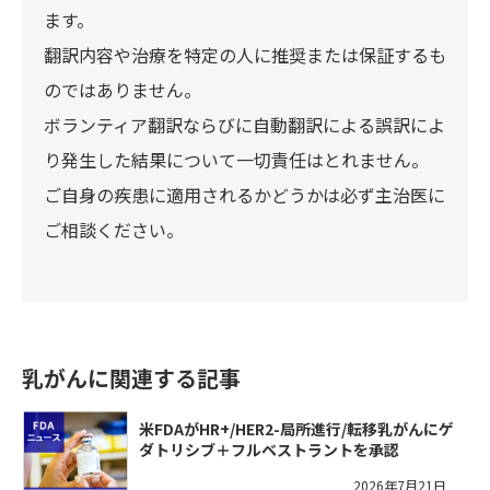
ます。
翻訳内容や治療を特定の人に推奨または保証するも
のではありません。
ボランティア翻訳ならびに自動翻訳による誤訳によ
り発生した結果について一切責任はとれません。
ご自身の疾患に適用されるかどうかは必ず主治医に
ご相談ください。
乳がんに関連する記事
米FDAがHR+/HER2-局所進行/転移乳がんにゲ
ダトリシブ＋フルベストラントを承認
2026年7月21日