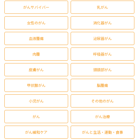
がんサバイバー
乳がん
女性のがん
消化器がん
血液腫瘍
泌尿器がん
肉腫
呼吸器がん
皮膚がん
頭頸部がん
甲状腺がん
脳腫瘍
小児がん
その他のがん
がん
がん治療
がん緩和ケア
がんと生活・運動・食事