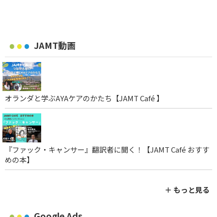
JAMT動画
オランダと学ぶAYAケアのかたち【JAMT Café 】
『ファック・キャンサー』翻訳者に聞く！【JAMT Café おすす
めの本】
＋ もっと見る
Google Ads