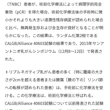
（TNBC）患者が、術前化学療法によって病理学的完全
奏効（pCR）を得た場合、術前化学療法後の手術時に微
小かそれよりも大きい浸潤性残存病変が認められた場合
と比べ、無再発生存および全生存が良好となることが明
らかになった。この結果は、ランダム化第2相である
CALGB/Alliance 40603試験の結果であり、2015年サンア
ントニオ乳がんシンポジウム（12月8～12日）で発表さ
れた。
トリプルネガティブ乳がん患者の多く（特に腫瘍の大き
さが2cmを超える患者または腋窩［腋の下の］リンパ節
への転移が認められた患者）は、手術前に化学療法を受
ける。この化学療法は、術前化学療法と呼ばれる。
CALGB/Alliance 40603試験について以前発表された試験