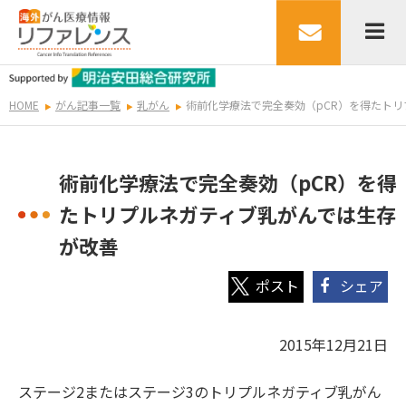
HOME
がん記事一覧
乳がん
術前化学療法で完全奏効（pCR）を得たト
術前化学療法で完全奏効（pCR）を得
たトリプルネガティブ乳がんでは生存
が改善
シェア
2015年12月21日
ステージ2またはステージ3のトリプルネガティブ乳がん