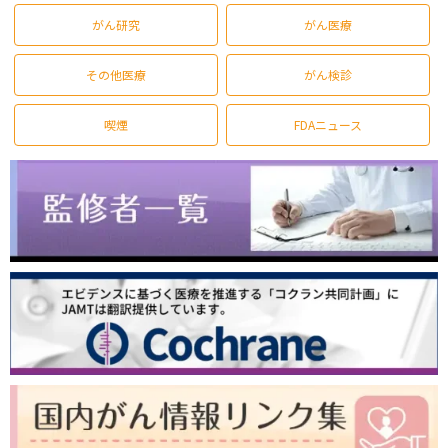
がん研究
がん医療
その他医療
がん検診
喫煙
FDAニュース