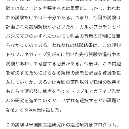
験ではないことを主張するのは重要だ。しかし、われわ
れの試験だけでは不十分である。つまり、今回の試験は
計画された試験規模が小さいため、カルボプラチンとベ
バシズマブのいずれについても利益の有無の証明には至
らなかったのである。われわれの試験結果は、この2剤を
トリプルネガティブ乳がんに用いた先行試験や進行中の
試験とあわせて考慮する必要がある。今後は、この問題
を解決するためにさらなる規模の患者と必要な資源を投
入していくか、あるいは今回の薬剤以外で転帰の改善を
もたらす選択肢に焦点を当ててトリプルネガティブ乳が
んの研究を進めていくか、いずれを選択するかが課題と
なる」とSikov氏は話した。
この試験は米国国立癌研究所の癌治療評価プログラム、