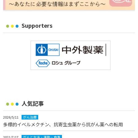
Supporters
人気記事
2026/5/11
がん治療
多標的イベルメクチン、抗寄生虫薬から抗がん薬への転用
2021/7/17
がんと生活・運動・食事