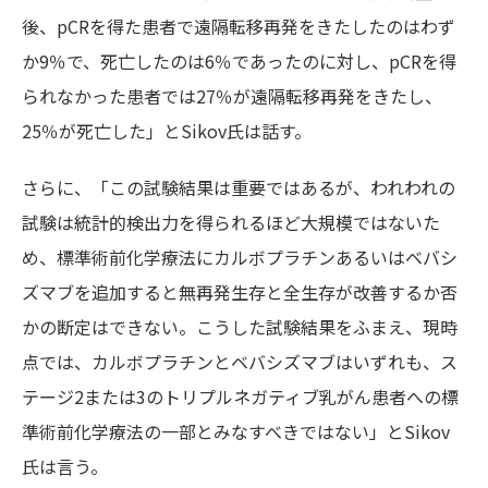
後、pCRを得た患者で遠隔転移再発をきたしたのはわず
か9％で、死亡したのは6％であったのに対し、pCRを得
られなかった患者では27％が遠隔転移再発をきたし、
25％が死亡した」とSikov氏は話す。
さらに、「この試験結果は重要ではあるが、われわれの
試験は統計的検出力を得られるほど大規模ではないた
め、標準術前化学療法にカルボプラチンあるいはベバシ
ズマブを追加すると無再発生存と全生存が改善するか否
かの断定はできない。こうした試験結果をふまえ、現時
点では、カルボプラチンとベバシズマブはいずれも、ス
テージ2または3のトリプルネガティブ乳がん患者への標
準術前化学療法の一部とみなすべきではない」とSikov
氏は言う。