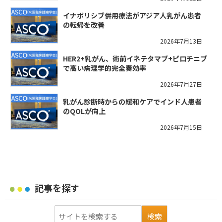
イナボリシブ併用療法がアジア人乳がん患者
の転帰を改善
2026年7月13日
HER2+乳がん、術前イネテタマブ+ピロチニブ
で高い病理学的完全奏効率
2026年7月27日
乳がん診断時からの緩和ケアでインド人患者
のQOLが向上
2026年7月15日
記事を探す