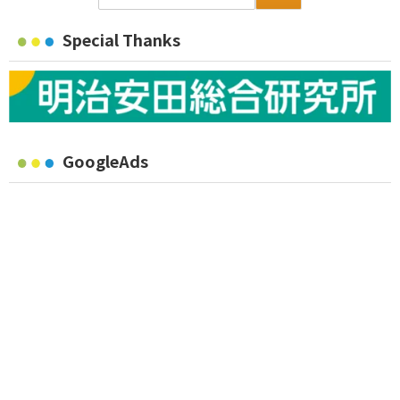
Special Thanks
GoogleAds