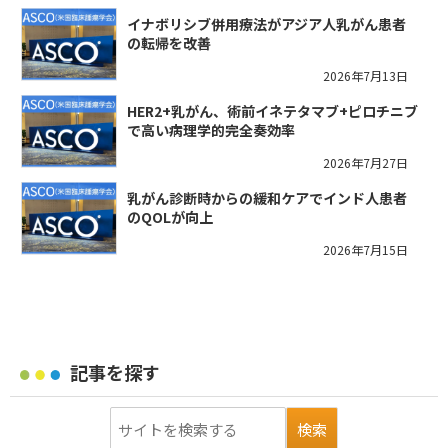
イナボリシブ併用療法がアジア人乳がん患者
の転帰を改善
2026年7月13日
HER2+乳がん、術前イネテタマブ+ピロチニブ
で高い病理学的完全奏効率
2026年7月27日
乳がん診断時からの緩和ケアでインド人患者
のQOLが向上
2026年7月15日
記事を探す