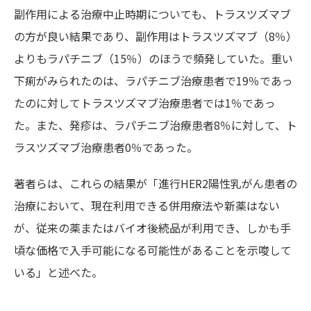
副作用による治療中止時期についても、トラスツズマブ
の方が良い結果であり、副作用はトラスツズマブ（8％）
よりもラパチニブ（15％）のほうで頻発していた。重い
下痢がみられたのは、ラパチニブ治療患者で19％であっ
たのに対してトラスツズマブ治療患者では1％であっ
た。また、発疹は、ラパチニブ治療患者8％に対して、ト
ラスツズマブ治療患者0％であった。
著者らは、これらの結果が「進行HER2陽性乳がん患者の
治療において、現在利用できる併用療法や新薬はない
が、従来の薬またはバイオ後続品が利用でき、しかも手
頃な価格で入手可能になる可能性があることを示唆して
いる」と述べた。