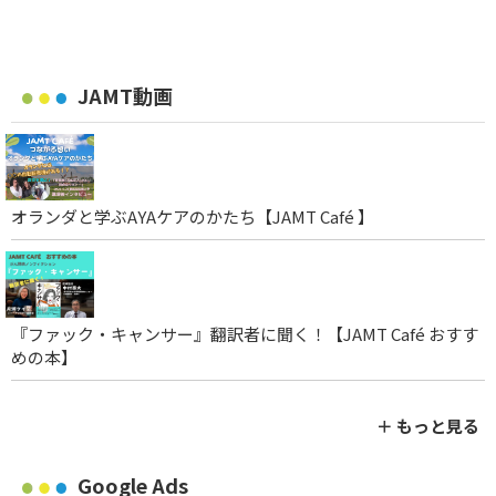
JAMT動画
オランダと学ぶAYAケアのかたち【JAMT Café 】
『ファック・キャンサー』翻訳者に聞く！【JAMT Café おすす
めの本】
＋ もっと見る
Google Ads