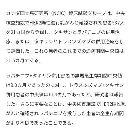
カナダ国立癌研究所（NCIC）臨床試験グループは、中央
検査施設でHER2陽性進行乳がんと確認された患者537人
を21カ国から登録し、タキサンとラパチニブの併用治
療、または、タキサンとトラスツズマブの併用治療をし
て評価した。これら患者のこれまでの追跡期間中央値は
21.5カ月である。
ラパチニブ+タキサン併用患者の無増悪生存期間中央値
は9.0カ月であったのに対し、トラスツズマブ+タキサン
併用患者の中央値は11.3カ月であったと、研究者は報告
した。さらに重要なことは、中央検査施設でHER2陽性乳
がんと確認されラパチニブを投与した患者は全生存期間
がより不良であったことである。