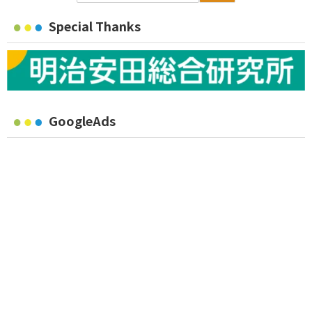
Special Thanks
GoogleAds