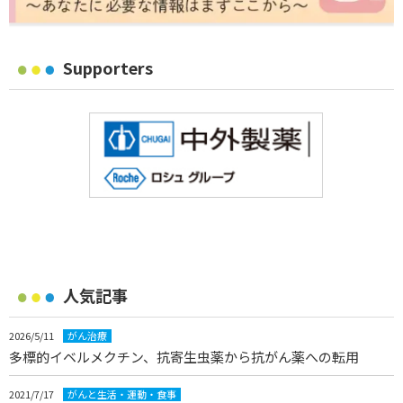
Supporters
人気記事
2026/5/11
がん治療
多標的イベルメクチン、抗寄生虫薬から抗がん薬への転用
2021/7/17
がんと生活・運動・食事