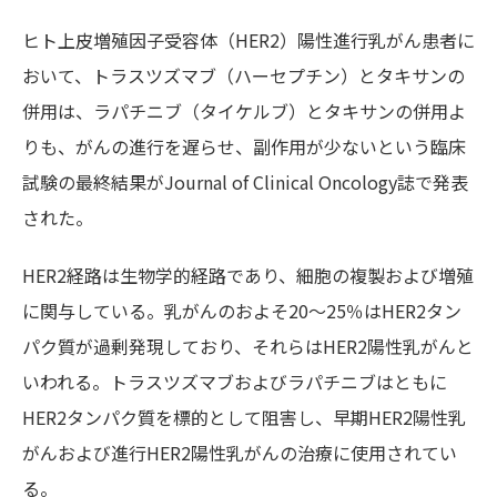
ヒト上皮増殖因子受容体（HER2）陽性進行乳がん患者に
おいて、トラスツズマブ（ハーセプチン）とタキサンの
併用は、ラパチニブ（タイケルブ）とタキサンの併用よ
りも、がんの進行を遅らせ、副作用が少ないという臨床
試験の最終結果がJournal of Clinical Oncology誌で発表
された。
HER2経路は生物学的経路であり、細胞の複製および増殖
に関与している。乳がんのおよそ20～25％はHER2タン
パク質が過剰発現しており、それらはHER2陽性乳がんと
いわれる。トラスツズマブおよびラパチニブはともに
HER2タンパク質を標的として阻害し、早期HER2陽性乳
がんおよび進行HER2陽性乳がんの治療に使用されてい
る。