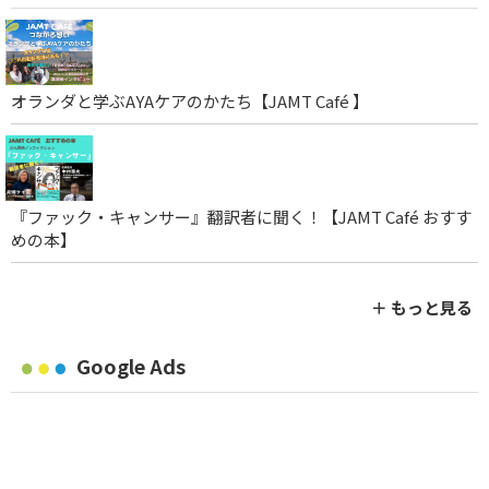
オランダと学ぶAYAケアのかたち【JAMT Café 】
『ファック・キャンサー』翻訳者に聞く！【JAMT Café おすす
めの本】
＋ もっと見る
Google Ads