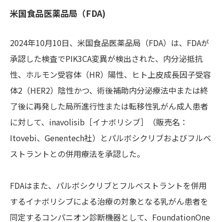
米国食品医薬品局（FDA)
2024年10月10日、米国食品医薬品局（FDA）は、FDAが
承認した検査でPIK3CA変異が検出された、内分泌抵抗
性、ホルモン受容体（HR）陽性、ヒト上皮成長因子受容
体2（HER2）陰性かつ、術後補助内分泌療法中または終
了後に再発した局所進行性または転移性乳がん成人患者
に対して、inavolisib［イナボリシブ］（販売名：
Itovebi、Genentech社）とパルボシクリブおよびフルベ
ストラントとの併用療法を承認した。
FDAはまた、パルボシクリブとフルベストラントを併用
するイナボリシブによる治療の対象となる乳がん患者を
同定するコンパニオン診断機器として、FoundationOne