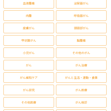
血液腫瘍
泌尿器がん
肉腫
呼吸器がん
皮膚がん
頭頸部がん
甲状腺がん
脳腫瘍
小児がん
その他のがん
がん
がん治療
がん緩和ケア
がんと生活・運動・食事
がん研究
がん医療
その他医療
がん検診