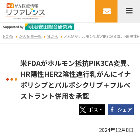
HOME
がん記事一覧
乳がん
米FDAがホルモン抵抗PIK3CA変異、HR
米FDAがホルモン抵抗PIK3CA変異、
HR陽性HER2陰性進行乳がんにイナ
ボリシブとパルボシクリブ＋フルベ
ストラント併用を承認
シェア
2024年12月8日