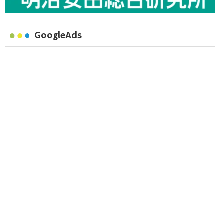
GoogleAds