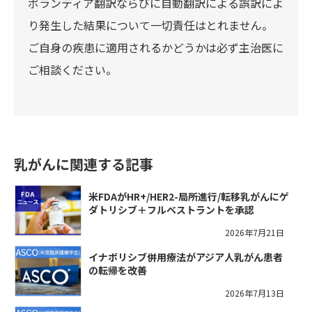
ボランティア翻訳ならびに自動翻訳による誤訳によ
り発生した結果について一切責任はとれません。
ご自身の疾患に適用されるかどうかは必ず主治医に
ご相談ください。
乳がんに関連する記事
米FDAがHR+/HER2-局所進行/転移乳がんにゲ
ダトリシブ＋フルベストラントを承認
2026年7月21日
イナボリシブ併用療法がアジア人乳がん患者
の転帰を改善
2026年7月13日