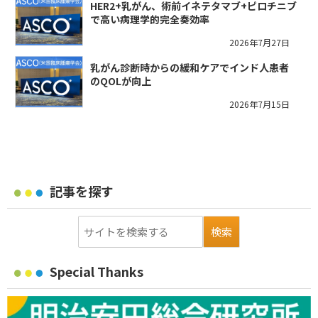
HER2+乳がん、術前イネテタマブ+ピロチニブ
で高い病理学的完全奏効率
2026年7月27日
乳がん診断時からの緩和ケアでインド人患者
のQOLが向上
2026年7月15日
記事を探す
Special Thanks