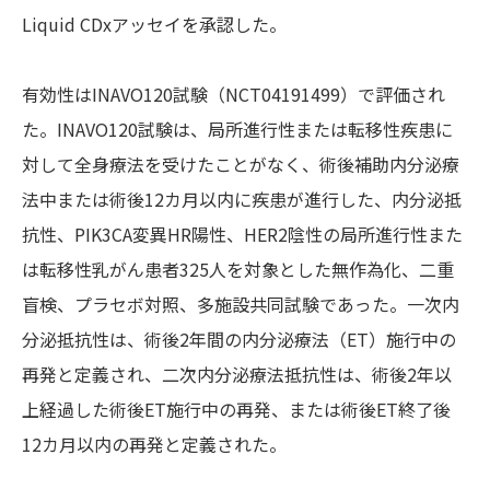
Liquid CDxアッセイを承認した。
有効性はINAVO120試験（NCT04191499）で評価され
た。INAVO120試験は、局所進行性または転移性疾患に
対して全身療法を受けたことがなく、術後補助内分泌療
法中または術後12カ月以内に疾患が進行した、内分泌抵
抗性、PIK3CA変異HR陽性、HER2陰性の局所進行性また
は転移性乳がん患者325人を対象とした無作為化、二重
盲検、プラセボ対照、多施設共同試験であった。一次内
分泌抵抗性は、術後2年間の内分泌療法（ET）施行中の
再発と定義され、二次内分泌療法抵抗性は、術後2年以
上経過した術後ET施行中の再発、または術後ET終了後
12カ月以内の再発と定義された。