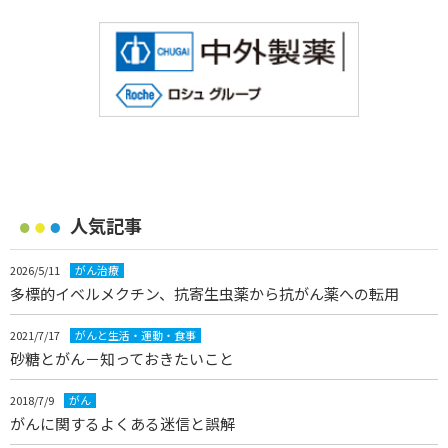
人気記事
2026/5/11
がん治療
多標的イベルメクチン、抗寄生虫薬から抗がん薬への転用
2021/7/17
がんと生活・運動・食事
砂糖とがん－知っておきたいこと
2018/7/9
がん
がんに関するよくある迷信と誤解