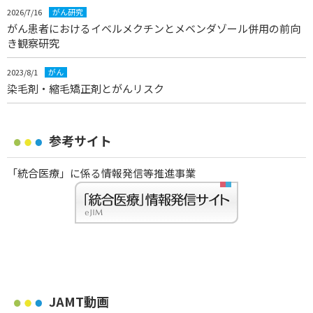
2026/7/16
がん研究
がん患者におけるイベルメクチンとメベンダゾール併用の前向
き観察研究
2023/8/1
がん
染毛剤・縮毛矯正剤とがんリスク
参考サイト
「統合医療」に係る情報発信等推進事業
JAMT動画