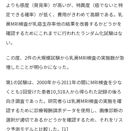
よりも感度（発見率）が高いが、特異度（癌でないと特
定できる確率）が低く、費用がきわめて高額である。乳
房MRI検査が乳癌生存率他の結果を改善するかどうかを
確認するためにこれまでに行われたランダム化試験はな
い。
この度、2件の大規模試験から乳房MRI検査の実施数が急
増したことが明らかになった。
第1の試験は、2000年から2011年の間にMRI検査を少な
くとも1回受けた患者10,518人から得られた記録の後ろ
向き調査であった。研究者らは乳房MRI検査の実施を確
認するために診療報酬請求データを使用し、画像診断の
選択が適切であるかどうかを確認するため、それをリス
ク予測モデルと比較した。[1]