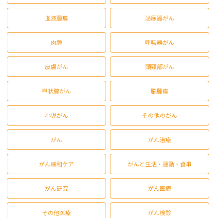
血液腫瘍
泌尿器がん
肉腫
呼吸器がん
皮膚がん
頭頸部がん
甲状腺がん
脳腫瘍
小児がん
その他のがん
がん
がん治療
がん緩和ケア
がんと生活・運動・食事
がん研究
がん医療
その他医療
がん検診