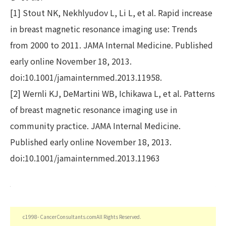
[1] Stout NK, Nekhlyudov L, Li L, et al. Rapid increase
in breast magnetic resonance imaging use: Trends
from 2000 to 2011. JAMA Internal Medicine. Published
early online November 18, 2013.
doi:10.1001/jamainternmed.2013.11958.
[2] Wernli KJ, DeMartini WB, Ichikawa L, et al. Patterns
of breast magnetic resonance imaging use in
community practice. JAMA Internal Medicine.
Published early online November 18, 2013.
doi:10.1001/jamainternmed.2013.11963
c1998- CancerConsultants.comAll Rights Reserved.