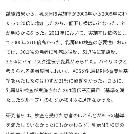
試験結果から、乳房MRI実施率が2000年から2009年にわ
たって20倍に増加したのち、低下し横ばいとなったこと
が明らかになった。2011年において、実施率は依然とし
て2000年の16倍高かった。乳房MRI検査の必要性におい
ては、30.1％の患者に乳癌既往歴、51.7％に家族歴、
3.5％にハイリスク遺伝子変異がみられた。ハイリスクと
考えられる患者集団において、ACSの乳房MRI検査実施基
準を満たしたのはわずか21％に過ぎなかった。さらに、
乳房MRI検査が実施されたのは遺伝子変異群（基準を満
たしたグループ）のわずか48.4％に過ぎなかった。
研究者らは、検査を受けた患者のほとんどがACSの基準
を満たしていなかったにもかかわらず、乳房MRI検査の