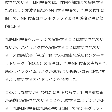
唆されている。MRI検査では、体内を細部まで撮影する
ためにラジオ波や磁場を使用する検査で、乳癌の検出に
関して、MRI検査はマンモグラフィよりも感度が高い傾
向にある。
乳房MRI検査をルーチンで実施することは推奨されてい
ないが、ハイリスク群へ実施することは推奨されてい
る。米国癌協会（ACS）および米国総合がんセンターネ
ットワーク（NCCN）の両者は、乳房MRI検査の実施を乳
癌のライフタイムリスクが20%よりも高い患者に限定す
るよう推奨するガイドラインを発表した。
このような推奨が行われたにも関わらず、乳房MRI検査
が過剰に実施されていることを示唆するエビデンスがあ
る。乳房MRI検査は乳癌の検出に関してマンモグラフィ