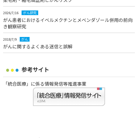
2026/7/16
がん研究
がん患者におけるイベルメクチンとメベンダゾール併用の前向
き観察研究
2018/7/9
がん
がんに関するよくある迷信と誤解
参考サイト
「統合医療」に係る情報発信等推進事業