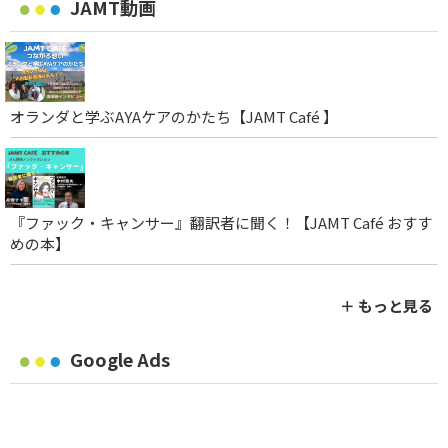
JAMT動画
オランダと学ぶAYAケアのかたち【JAMT Café 】
『ファック・キャンサー』翻訳者に聞く！【JAMT Café おすす
めの本】
＋ もっと見る
Google Ads