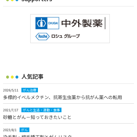
人気記事
2026/5/11
がん治療
多標的イベルメクチン、抗寄生虫薬から抗がん薬への転用
2021/7/17
がんと生活・運動・食事
砂糖とがん－知っておきたいこと
2023/8/1
がん
染毛剤・縮毛矯正剤とがんリスク