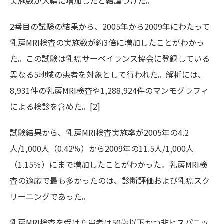
実施数が大幅に増加したと結論づけた。
2番目の試験の結果から、2005年から2009年にわたって
乳房MRI検査の実施数が約3倍に増加したことがわかっ
た。この試験は乳癌サーベイランス協会に登録している
異なる5地域の患者を対象として行われた。解析には、
8,931件の乳房MRI検査や1,288,924件のマンモグラフィ
による検診を含めた。[2]
試験結果から、乳房MRI検査実施率が2005年の4.2
人/1,000人（0.42％）から2009年の11.5人/1,000人
（1.15％）にまで増加したことがわかった。乳房MRI検
査の適応で最も多かったのは、診断評価および乳癌スク
リーニングであった。
乳房MRI検査を受けた患者は50歳以下かつ非ヒスパニッ