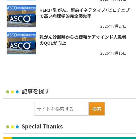
HER2+乳がん、術前イネテタマブ+ピロチニブ
で高い病理学的完全奏効率
2026年7月27日
乳がん診断時からの緩和ケアでインド人患者
のQOLが向上
2026年7月15日
記事を探す
Special Thanks