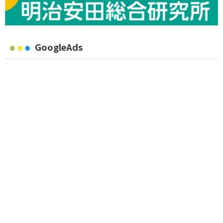
GoogleAds