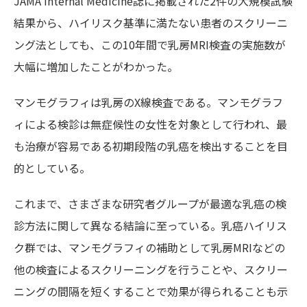
JAMA Internal Medicine誌に掲載された2件の大規模試験
結果から、ハイリスク基準に満たない患者のスクリーニ
ング法としても、この10年間で乳房MRI検査の実施数が
大幅に増加したことがわかった。
マンモグラフィは乳房のX線検査である。マンモグラフ
ィによる検診は無症候性の女性を対象として行われ、最
も治療が容易である初期段階の乳癌を検出することを目
的としている。
これまで、さまざまな研究者グループが最適な乳癌の検
診方法に関して異なる結論に至っている。乳癌ハイリス
ク群では、マンモグラフィの補助として乳房MRIなどの
他の検査によるスクリーニングを行うことや、スクリー
ニングの間隔を短くすることで効果が得られることも示