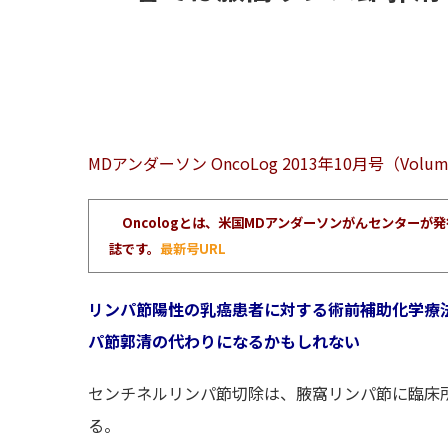
MDアンダーソン OncoLog 2013年10月号（Volume 
Oncologとは、米国MDアンダーソンがんセンター
誌です。
最新号URL
リンパ節陽性の乳癌患者に対する術前補助化学療
パ節郭清の代わりになるかもしれない
センチネルリンパ節切除は、腋窩リンパ節に臨床
る。