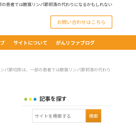
、一部の患者では腋窩リンパ節郭清の代わりになるかもしれない
お問い合わせはこちら
イブ
サイトについて
がんリファブログ
ネルリンパ節切除は、一部の患者では腋窩リンパ節郭清の代わり
記事を探す