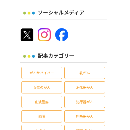
ソーシャルメディア
記事カテゴリー
がんサバイバー
乳がん
女性のがん
消化器がん
血液腫瘍
泌尿器がん
肉腫
呼吸器がん