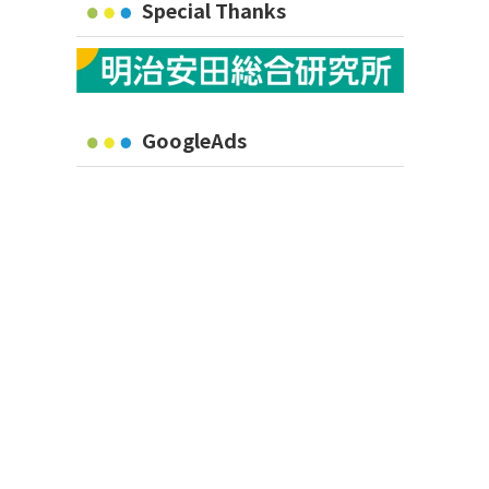
Special Thanks
GoogleAds