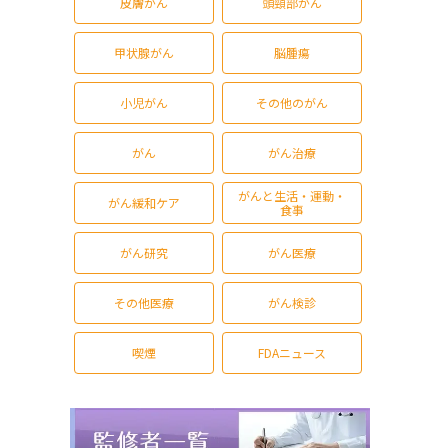
皮膚がん
頭頸部がん
甲状腺がん
脳腫瘍
小児がん
その他のがん
がん
がん治療
がんと生活・運動・
がん緩和ケア
食事
がん研究
がん医療
その他医療
がん検診
喫煙
FDAニュース