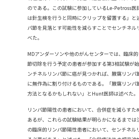
のである。この試験に参加しているLe-Petro
は針生検を行うと同時にクリップを留置する」と述
パ節を見落とす可能性を減らすことでセンチネル
べた。
MDアンダーソンや他のがんセンターでは、臨床
節切除を行う予定の患者が参加する第3相試験が
ンチネルリンパ節に癌が見つかれば、腋窩リンパ
に無作為に割り付けるものである。「腋窩リンパ
方法となるかもしれない」とHunt医師は述べた。
リンパ節陽性の患者において、合併症を減らすた
あるが、これらの試験結果が明らかになるまでは注
の臨床的リンパ節陽性患者において、センチネル