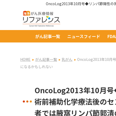
OncoLog2013年10月号◆リンパ
がん記事一覧
ニュースフィード
FD
HOME
がん記事一覧
乳がん
OncoLog2013
になるかもしれない
OncoLog2013年1
術前補助化学療法後のセ
者では腋窩リンパ節郭清