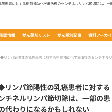
節陽性の乳癌患者に対する術前補助化学療法後のセンチネルリンパ節切除は
A承認情報
がん薬剤リスト
がん種別記事
資料アーカ
年10月号◆リンパ節陽性の乳癌患者に対する術前補助化学療法後のセンチ
0月号◆リンパ節陽性の乳癌患者に対する
ンチネルリンパ節切除は、一部の患
の代わりになるかもしれない