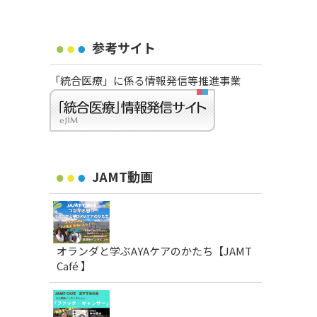
参考サイト
「統合医療」に係る情報発信等推進事業
JAMT動画
オランダと学ぶAYAケアのかたち【JAMT
Café 】