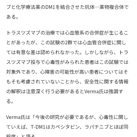
ブと化学療法薬のDM1を結合させた抗体—薬物複合体で
ある。
トラスツズマブの治療では心血管系の合併症が生じるこ
とがあったが、この試験の2群では心血管合併症に関し
ては有意な差は認められなかった。しかしながら、トラ
スツズマブ投与で心毒性がみられた患者はこの試験では
対象外であり、心障害の可能性が高い患者についてはそ
もそも考慮されていないことから、安全性に関する情報
の解釈は注意深く行う必要があるとVerma氏は強調す
る。
Verma氏は「今後の研究が必要であるが、心毒性に関し
ていえば、T-DM1はカペシタビン、ラパチニブとほぼ同
程度」と語る。