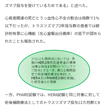
ズマブ投与を受けているためである」と述べた。
心疾患関連の死亡とうっ血性心不全の割合は両群で1％
以下だったが、トラスツズマブ2年投与群の患者では統
計的有意に心機能（左心室駆出分画率）の低下が認めら
れたことも報告された。
一方、PHARE試験では、HERA試験と同じ対象に対して
術後補助療法としてのトラスツズマブ投与12カ月群と6