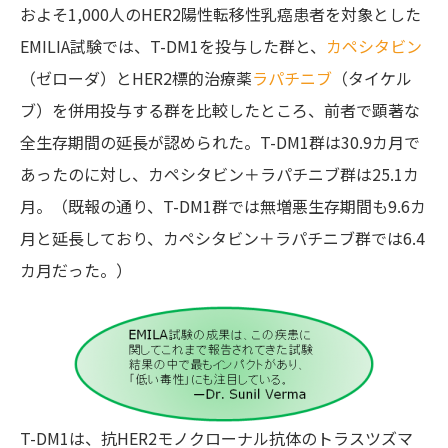
およそ1,000人のHER2陽性転移性乳癌患者を対象とした
EMILIA試験では、T-DM1を投与した群と、
カペシタビン
（ゼローダ）とHER2標的治療薬
ラパチニブ
（タイケル
ブ）を併用投与する群を比較したところ、前者で顕著な
全生存期間の延長が認められた。T-DM1群は30.9カ月で
あったのに対し、カペシタビン＋ラパチニブ群は25.1カ
月。（既報の通り、T-DM1群では無増悪生存期間も9.6カ
月と延長しており、カペシタビン＋ラパチニブ群では6.4
カ月だった。）
T-DM1は、抗HER2モノクローナル抗体のトラスツズマ