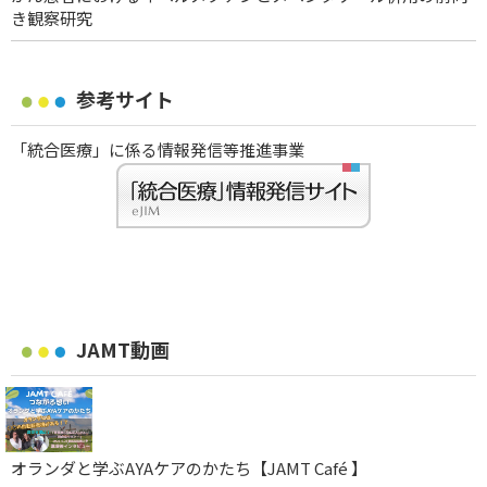
き観察研究
参考サイト
「統合医療」に係る情報発信等推進事業
JAMT動画
オランダと学ぶAYAケアのかたち【JAMT Café 】