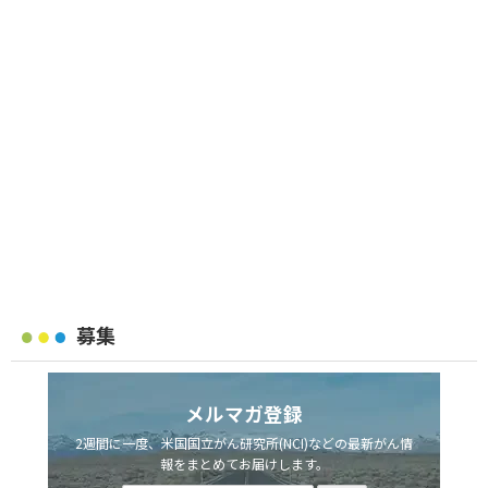
募集
メルマガ登録
2週間に一度、米国国立がん研究所(NCI)などの最新がん情
報をまとめてお届けします。