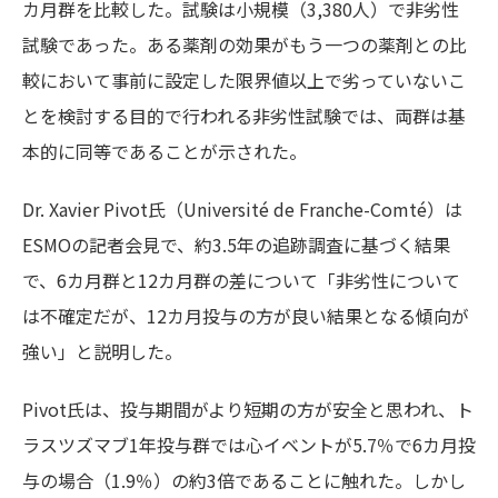
カ月群を比較した。試験は小規模（3,380人）で非劣性
試験であった。ある薬剤の効果がもう一つの薬剤との比
較において事前に設定した限界値以上で劣っていないこ
とを検討する目的で行われる非劣性試験では、両群は基
本的に同等であることが示された。
Dr. Xavier Pivot氏（Université de Franche-Comté）は
ESMOの記者会見で、約3.5年の追跡調査に基づく結果
で、6カ月群と12カ月群の差について「非劣性について
は不確定だが、12カ月投与の方が良い結果となる傾向が
強い」と説明した。
Pivot氏は、投与期間がより短期の方が安全と思われ、ト
ラスツズマブ1年投与群では心イベントが5.7％で6カ月投
与の場合（1.9％）の約3倍であることに触れた。しかし