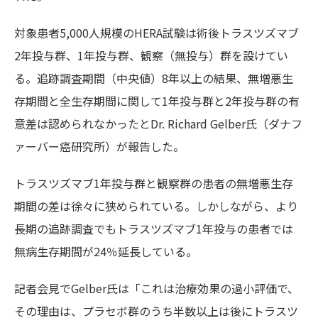
対象患者5,000人規模のHERA試験は術後トラスツズマブ
2年投与群、1年投与群、観察（無投与）群を設けてい
る。追跡調査期間（中央値）8年以上の結果、無増悪生
存期間と全生存期間に関して1年投与群と2年投与群の有
意差は認められなかったとDr. Richard Gelber氏（ダナフ
ァーバー癌研究所）が報告した。
トラスツズマブ1年投与群と観察群の患者の無増悪生存
期間の差は徐々に狭められている。しかしながら、より
長期の追跡調査でもトラスツズマブ1年投与の患者では
無病生存期間が24％延長している。
記者会見でGelber氏は「これは治療効果の過小評価で、
その理由は、プラセボ群のうち半数以上は後にトラスツ