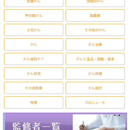
皮膚がん
頭頸部がん
甲状腺がん
脳腫瘍
小児がん
その他のがん
がん
がん治療
がん緩和ケア
がんと生活・運動・食事
がん研究
がん医療
その他医療
がん検診
喫煙
FDAニュース