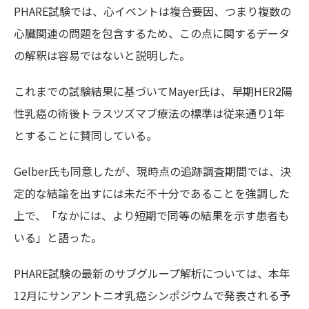
PHARE試験では、心イベントは複合要因、つまり複数の
心臓関連の問題を包含するため、この点に関するデータ
の解釈は容易ではないと説明した。
これまでの試験結果に基づいてMayer氏は、早期HER2陽
性乳癌の術後トラスツズマブ療法の標準は従来通り1年
とすることに賛同している。
Gelber氏も同意したが、現時点の追跡調査期間では、決
定的な結論を出すには未だ不十分であることを強調した
上で、「なかには、より短期で同等の結果を示す患者も
いる」と語った。
PHARE試験の最新のサブグループ解析については、本年
12月にサンアントニオ乳癌シンポジウムで発表される予