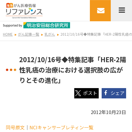
HOME
がん記事一覧
乳がん
2012/10/16号◆特集記事「HER-2陽
2012/10/16号◆特集記事「HER-2陽
性乳癌の治療における選択肢の広が
りとその進化」
シェア
2012年10月23日
同号原文
｜
NCIキャンサーブレティン一覧