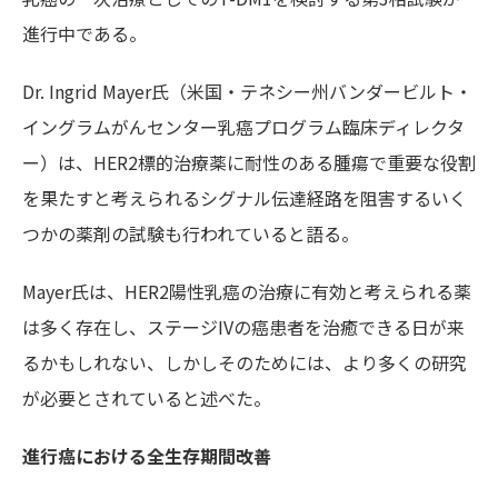
進行中である。
Dr. Ingrid Mayer氏（米国・テネシー州バンダービルト・
イングラムがんセンター乳癌プログラム臨床ディレクタ
ー）は、HER2標的治療薬に耐性のある腫瘍で重要な役割
を果たすと考えられるシグナル伝達経路を阻害するいく
つかの薬剤の試験も行われていると語る。
Mayer氏は、HER2陽性乳癌の治療に有効と考えられる薬
は多く存在し、ステージIVの癌患者を治癒できる日が来
るかもしれない、しかしそのためには、より多くの研究
が必要とされていると述べた。
進行癌における全生存期間改善