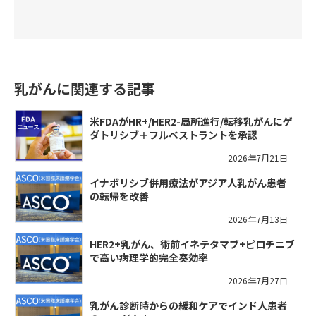
乳がんに関連する記事
米FDAがHR+/HER2-局所進行/転移乳がんにゲ
ダトリシブ＋フルベストラントを承認
2026年7月21日
イナボリシブ併用療法がアジア人乳がん患者
の転帰を改善
2026年7月13日
HER2+乳がん、術前イネテタマブ+ピロチニブ
で高い病理学的完全奏効率
2026年7月27日
乳がん診断時からの緩和ケアでインド人患者