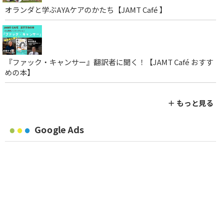
オランダと学ぶAYAケアのかたち【JAMT Café 】
『ファック・キャンサー』翻訳者に聞く！【JAMT Café おすす
めの本】
＋ もっと見る
Google Ads