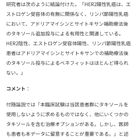
研究者は次のように結論付けた。「HER2陽性乳癌は、エ
ストロゲン受容体の有無に関係なく、リンパ節陽性乳癌
において、アドリアマイシンとサイトキサン補助療法後
のタキソール追加投与による有用性と関連している。
HER2陰性、エストロゲン受容体陽性、リンパ節陽性乳癌
患者はアドリアマイシンとサイトキサンでの補助療法後
のタキソール投与によるベネフィットはほとんど得られ
ない。」
コメント
：
付随論説では「本臨床試験は当該患者群にタキソールを
使用しないように求めるものではなく、他にいくつかの
タキソールを含む治療オプションがある。しかし、医師
も患者も本データに留意することが重要である。」と述