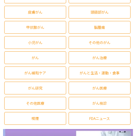
皮膚がん
頭頸部がん
甲状腺がん
脳腫瘍
小児がん
その他のがん
がん
がん治療
がん緩和ケア
がんと生活・運動・食事
がん研究
がん医療
その他医療
がん検診
喫煙
FDAニュース