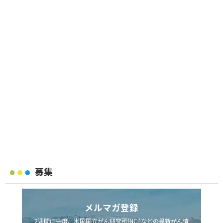
募集
メルマガ登録
2週間に一度、米国国立がん研究所(NCI)などの最新がん情