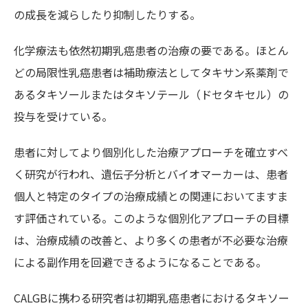
の成長を減らしたり抑制したりする。
化学療法も依然初期乳癌患者の治療の要である。ほとん
どの局限性乳癌患者は補助療法としてタキサン系薬剤で
あるタキソールまたはタキソテール（ドセタキセル）の
投与を受けている。
患者に対してより個別化した治療アプローチを確立すべ
く研究が行われ、遺伝子分析とバイオマーカーは、患者
個人と特定のタイプの治療成績との関連においてますま
す評価されている。このような個別化アプローチの目標
は、治療成績の改善と、より多くの患者が不必要な治療
による副作用を回避できるようになることである。
CALGBに携わる研究者は初期乳癌患者におけるタキソー