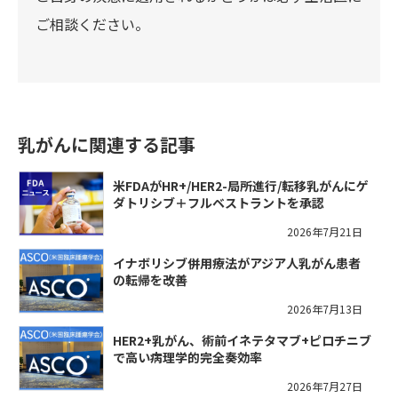
ご相談ください。
乳がんに関連する記事
米FDAがHR+/HER2-局所進行/転移乳がんにゲ
ダトリシブ＋フルベストラントを承認
2026年7月21日
イナボリシブ併用療法がアジア人乳がん患者
の転帰を改善
2026年7月13日
HER2+乳がん、術前イネテタマブ+ピロチニブ
で高い病理学的完全奏効率
2026年7月27日