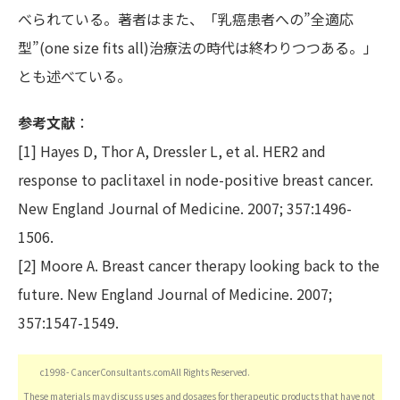
べられている。著者はまた、「乳癌患者への”全適応
型”(one size fits all)治療法の時代は終わりつつある。」
とも述べている。
参考文献
：
[1] Hayes D, Thor A, Dressler L, et al. HER2 and
response to paclitaxel in node-positive breast cancer.
New England Journal of Medicine. 2007; 357:1496-
1506.
[2] Moore A. Breast cancer therapy looking back to the
future. New England Journal of Medicine. 2007;
357:1547-1549.
c1998- CancerConsultants.comAll Rights Reserved.
These materials may discuss uses and dosages for therapeutic products that have not