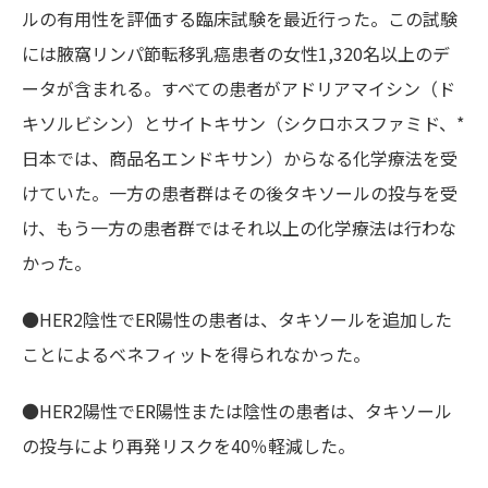
ルの有用性を評価する臨床試験を最近行った。この試験
には腋窩リンパ節転移乳癌患者の女性1,320名以上のデ
ータが含まれる。すべての患者がアドリアマイシン（ド
キソルビシン）とサイトキサン（シクロホスファミド、*
日本では、商品名エンドキサン）からなる化学療法を受
けていた。一方の患者群はその後タキソールの投与を受
け、もう一方の患者群ではそれ以上の化学療法は行わな
かった。
●HER2陰性でER陽性の患者は、タキソールを追加した
ことによるベネフィットを得られなかった。
●HER2陽性でER陽性または陰性の患者は、タキソール
の投与により再発リスクを40％軽減した。