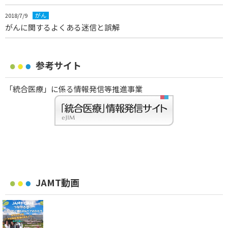
2018/7/9
がん
がんに関するよくある迷信と誤解
参考サイト
「統合医療」に係る情報発信等推進事業
JAMT動画