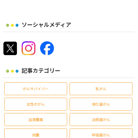
ソーシャルメディア
記事カテゴリー
がんサバイバー
乳がん
女性のがん
消化器がん
血液腫瘍
泌尿器がん
肉腫
呼吸器がん