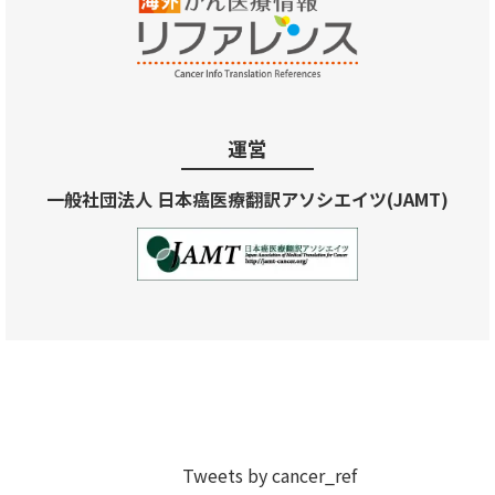
運営
一般社団法人 日本癌医療翻訳アソシエイツ(JAMT)
Tweets by cancer_ref