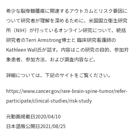
希少な脳脊髄腫瘍に関連するアウトカムとリスク要因に
ついて研究者が理解を深めるために、米国国立衛生研究
所（NIH）が行っているオンライン研究について、統括
研究者のTerri Armstrong博士と 臨床研究看護師の
Kathleen Wall氏が話す。内容はこの研究の目的、参加対
象患者、参加方法、および調査内容など。
詳細については、下記のサイトをご覧ください。
https://www.cancer.gov/rare-brain-spine-tumor/refer-
participate/clinical-studies/risk-study
元動画掲載日
2020/04/10
日本語版公開日
2021/08/25