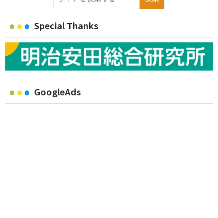
Special Thanks
GoogleAds