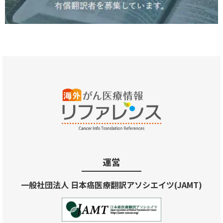
運営
一般社団法人 日本癌医療翻訳アソシエイツ(JAMT)