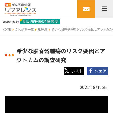
HOME
がん記事一覧
脳腫瘍
希少な脳脊髄腫瘍のリスク要因とアウトカム
希少な脳脊髄腫瘍のリスク要因とア
ウトカムの調査研究
シェア
2021年8月25日