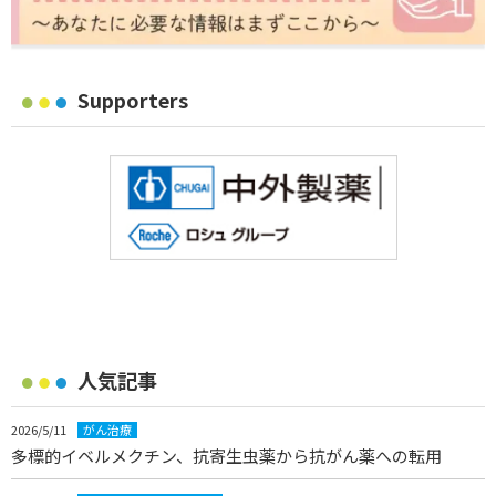
Supporters
人気記事
2026/5/11
がん治療
多標的イベルメクチン、抗寄生虫薬から抗がん薬への転用