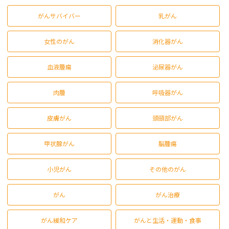
がんサバイバー
乳がん
女性のがん
消化器がん
血液腫瘍
泌尿器がん
肉腫
呼吸器がん
皮膚がん
頭頸部がん
甲状腺がん
脳腫瘍
小児がん
その他のがん
がん
がん治療
がん緩和ケア
がんと生活・運動・食事