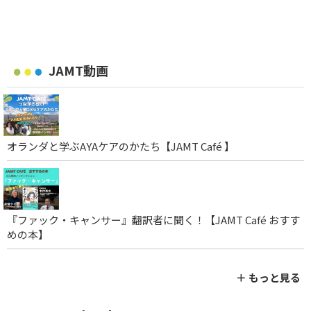
JAMT動画
オランダと学ぶAYAケアのかたち【JAMT Café 】
『ファック・キャンサー』翻訳者に聞く！【JAMT Café おすす
めの本】
＋ もっと見る