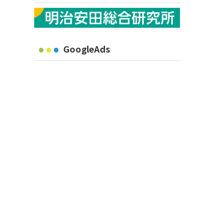
GoogleAds