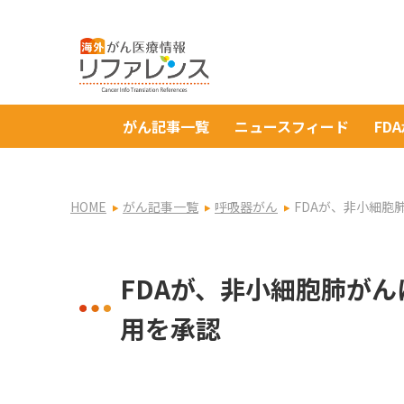
がん記事一覧
ニュースフィード
FD
HOME
がん記事一覧
呼吸器がん
FDAが、非小細
FDAが、非小細胞肺が
用を承認