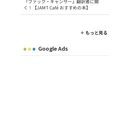
『ファック・キャンサー』翻訳者に聞
く！【JAMT Café おすすめの本】
＋ もっと見る
Google Ads