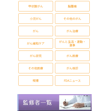
甲状腺がん
脳腫瘍
小児がん
その他のがん
がん
がん治療
がんと生活・運動・
がん緩和ケア
食事
がん研究
がん医療
その他医療
がん検診
喫煙
FDAニュース