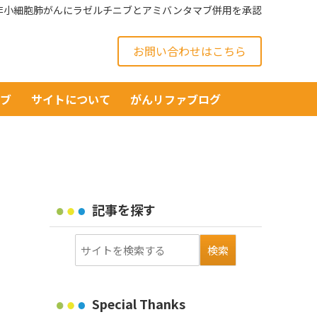
、非小細胞肺がんにラゼルチニブとアミバンタマブ併用を承認
お問い合わせはこちら
イブ
サイトについて
がんリファブログ
記事を探す
Special Thanks