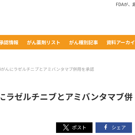
FDAが
A承認情報
がん薬剤リスト
がん種別記事
資料アーカ
胞肺がんにラゼルチニブとアミバンタマブ併用を承認
んにラゼルチニブとアミバンタマブ併
シェア