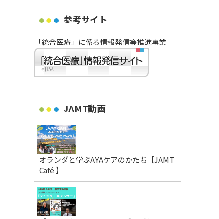
参考サイト
「統合医療」に係る情報発信等推進事業
JAMT動画
オランダと学ぶAYAケアのかたち【JAMT
Café 】