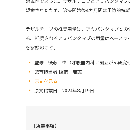
眼毒性であった。ラザルチニブとアミバンタマブの
観察されたため、治療開始後4カ月間は予防的抗
ラザルチニブの推奨用量は、アミバンタマブとの併用
る。推奨されるアミバンタマブの用量はベースラ
を参照のこと。
監修 後藤 悌（呼吸器内科／国立がん研究
記事担当者 後藤 若菜
原文を見る
原文掲載日 2024年8月19日
【免責事項】