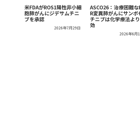
米FDAがROS1陽性非小細
ASCO26：治療困難な
胞肺がんにジデサムチニ
R変異肺がんにサンボ
ブを承認
チニブは化学療法より
効
2026年7月29日
2026年6月