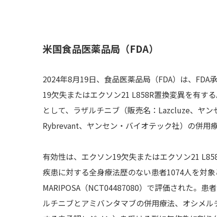
米国食品医薬品局（FDA）
2024年8月19日、食品医薬品局（FDA）は、F
19欠失またはエクソン21 L858R置換変異を有
として、ラザルチニブ（販売名：Lazcluze、ヤ
Rybrevant、ヤンセン・バイオテック社）の併
有効性は、エクソン19欠失またはエクソン21 L8
疾患に対する全身療法歴のない患者1074人を対
MARIPOSA（NCT04487080）で評価さ
ルチニブとアミバンタマブの併用療法、オシメルチ