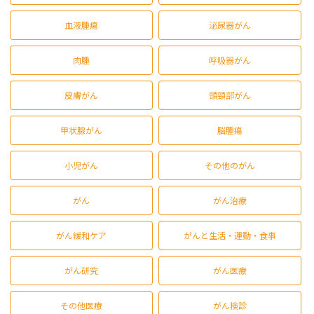
血液腫瘍
泌尿器がん
肉腫
呼吸器がん
皮膚がん
頭頸部がん
甲状腺がん
脳腫瘍
小児がん
その他のがん
がん
がん治療
がん緩和ケア
がんと生活・運動・食事
がん研究
がん医療
その他医療
がん検診