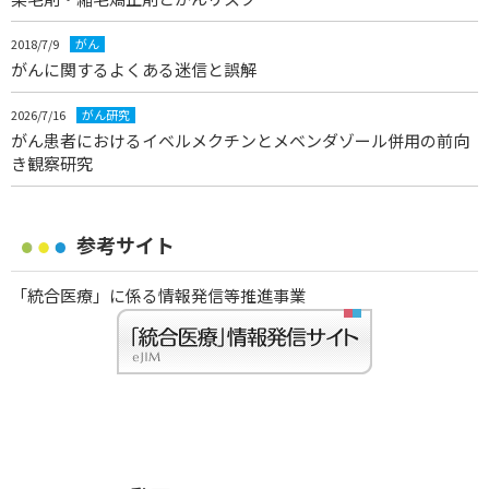
2018/7/9
がん
がんに関するよくある迷信と誤解
2026/7/16
がん研究
がん患者におけるイベルメクチンとメベンダゾール併用の前向
き観察研究
参考サイト
「統合医療」に係る情報発信等推進事業