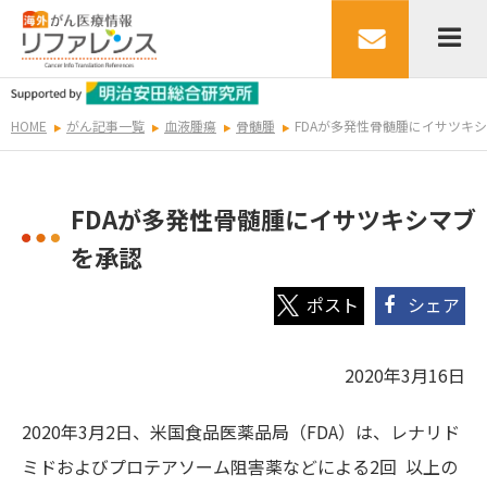
HOME
がん記事一覧
血液腫瘍
骨髄腫
FDAが多発性骨髄腫にイサツキ
FDAが多発性骨髄腫にイサツキシマブ
を承認
シェア
2020年3月16日
2020年3月2日、米国食品医薬品局（FDA）は、レナリド
ミドおよびプロテアソーム阻害薬などによる2回 以上の