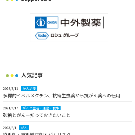
人気記事
2026/5/11
がん治療
多標的イベルメクチン、抗寄生虫薬から抗がん薬への転用
2021/7/17
がんと生活・運動・食事
砂糖とがん－知っておきたいこと
2023/8/1
がん
染毛剤・縮毛矯正剤とがんリスク