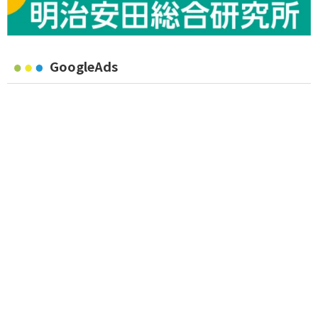
GoogleAds