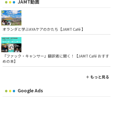
JAMT動画
オランダと学ぶAYAケアのかたち【JAMT Café 】
『ファック・キャンサー』翻訳者に聞く！【JAMT Café おすす
めの本】
＋ もっと見る
Google Ads