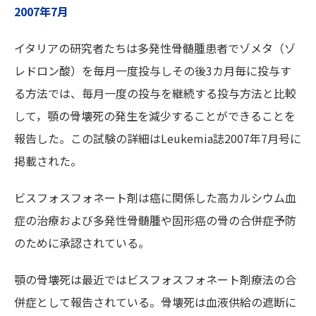
2007年7月
イタリアの研究者たちは多発性骨髄腫患者でゾメタ（ゾ
レドロン酸）を毎月一度投与しその後3カ月毎に投与す
る方法では、毎月一度の投与を継続する投与方法と比較
して，顎の骨壊死の発生を減少することができることを
報告した。この試験の詳細はLeukemia誌2007年7月号に
掲載された。
ビスフォスフォネート剤は癌に関係した高カルシウム血
症の治療および多発性骨髄腫や固形癌の骨の合併症予防
のために承認されている。
顎の骨壊死は最近ではビスフォスフォネート剤療法の合
併症として報告されている。骨壊死は血液供給の遮断に