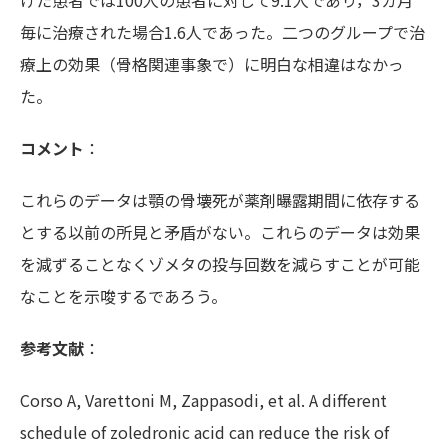
けた患者では100人の患者に対して9.1人であり，3カ月
毎に治療された場合1.6人であった。二つのグループで治
療上の効果（骨格関連事象で）に明白な相違はなかっ
た。
コメント
：
これらのデータは顎の骨壊死が薬剤曝露期間に依存する
とする以前の所見と矛盾がない。これらのデータは効果
を減ずることなくゾメタの投与回数を減らすことが可能
なことを示唆するであろう。
参考文献
：
Corso A, Varettoni M, Zappasodi, et al. A different
schedule of zoledronic acid can reduce the risk of