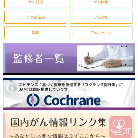
がん研究
がん医療
その他医療
がん検診
喫煙
FDAニュース