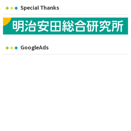
Special Thanks
GoogleAds