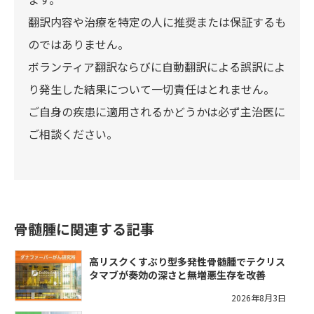
翻訳内容や治療を特定の人に推奨または保証するも
のではありません。
ボランティア翻訳ならびに自動翻訳による誤訳によ
り発生した結果について一切責任はとれません。
ご自身の疾患に適用されるかどうかは必ず主治医に
ご相談ください。
骨髄腫に関連する記事
高リスクくすぶり型多発性骨髄腫でテクリス
タマブが奏効の深さと無増悪生存を改善
2026年8月3日