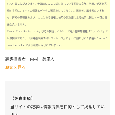
れていることがあります。全読者はここで論じられている薬物の投与、治療、処置を実
施する前に、すべての情報とデータの確認をしてください。編集者、出版者のいずれ
も、情報の正確性および、ここにある情報の使用や誤使用による結果に関して一切の責
任を負いません。
Cancer Consultants, Inc.およびその関連サイトは、『海外癌医療情報リファレンス』と
は無関係であり、『海外癌医療情報リファレンス』によって翻訳された内容はCancer C
onsultants, Inc.による検閲はなされていません。
翻訳担当者
内村 美里人
原文を見る
【免責事項】
当サイトの記事は情報提供を目的として掲載してい
ます。