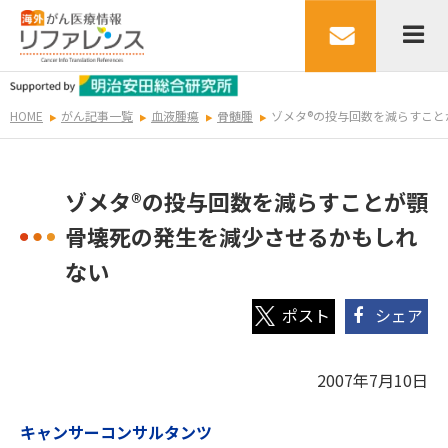
HOME
がん記事一覧
血液腫瘍
骨髄腫
ゾメタ®の投与回数を減らすこ
ゾメタ®の投与回数を減らすことが顎
骨壊死の発生を減少させるかもしれ
ない
シェア
2007年7月10日
キャンサーコンサルタンツ