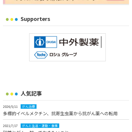
Supporters
人気記事
2026/5/11
がん治療
多標的イベルメクチン、抗寄生虫薬から抗がん薬への転用
2021/7/17
がんと生活・運動・食事