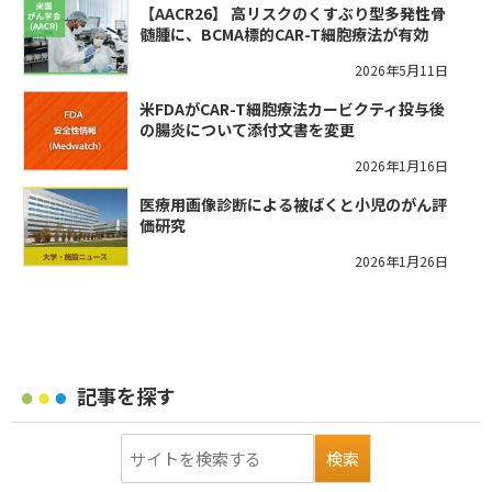
【AACR26】 高リスクのくすぶり型多発性骨
髄腫に、BCMA標的CAR-T細胞療法が有効
2026年5月11日
米FDAがCAR-T細胞療法カービクティ投与後
の腸炎について添付文書を変更
2026年1月16日
医療用画像診断による被ばくと小児のがん評
価研究
2026年1月26日
記事を探す