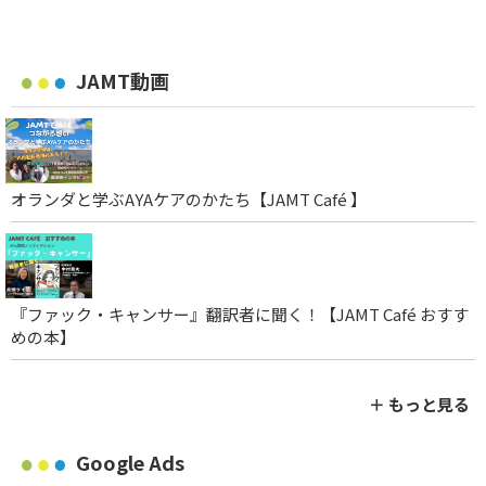
JAMT動画
オランダと学ぶAYAケアのかたち【JAMT Café 】
『ファック・キャンサー』翻訳者に聞く！【JAMT Café おすす
めの本】
＋ もっと見る
Google Ads