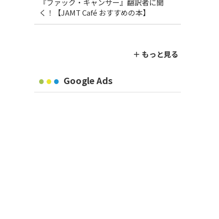
『ファック・キャンサー』翻訳者に聞
く！【JAMT Café おすすめの本】
＋ もっと見る
Google Ads