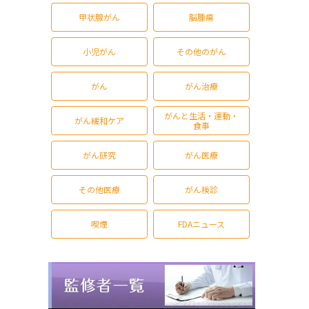
甲状腺がん
脳腫瘍
小児がん
その他のがん
がん
がん治療
がんと生活・運動・
がん緩和ケア
食事
がん研究
がん医療
その他医療
がん検診
喫煙
FDAニュース