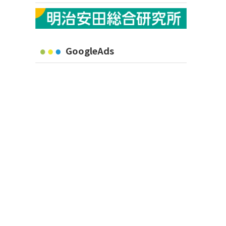
GoogleAds