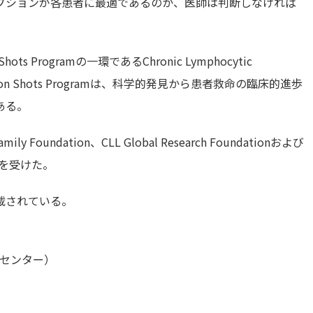
プションが各患者に最適であるのか、医師は判断しなければ
Programの一環であるChronic Lymphocytic
。Moon Shots Programは、科学的発見から患者救命の臨床的進歩
ある。
 Foundation、CLL Global Research Foundationおよび
供を受けた。
載されている。
んセンター）