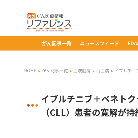
がん記事一覧
ニュースフィード
FD
HOME
がん記事一覧
血液腫瘍
白血病
イブルチニ
イブルチニブ＋ベネトク
（CLL）患者の寛解が持