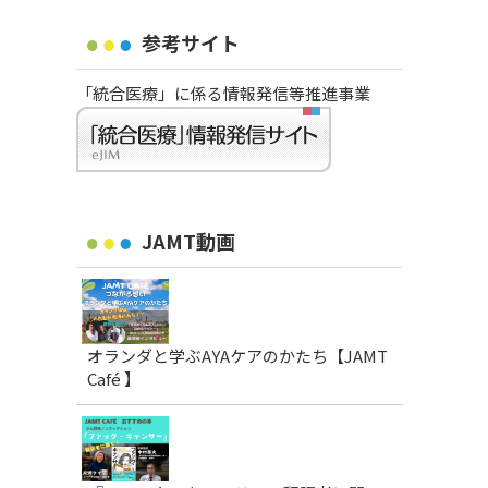
参考サイト
「統合医療」に係る情報発信等推進事業
JAMT動画
オランダと学ぶAYAケアのかたち【JAMT
Café 】