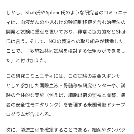
しかし、
Shah氏
や
Aplenc氏
のような研究者のコミュニテ
ィは、血液がんの小児むけの幹細胞移植を含む治療法の
開発と試験に重点を置いており、非常に協力的だと
Shah
氏
は言う。そして、
NCI
の製造への取り組みが稼働した
ことで、「多施設共同試験を検討する仕組みができまし
た」と付け加えた。
この研究コミュニティには、この試験の主要スポンサー
として参加した国際血液・骨髄移植研究センターや、試
験の全体的な実施（例えば、細胞出荷の監視と調整、患
者の安全性モニタリング）を管理する米国骨髄ドナープ
ログラムが含まれる。
次に、製造工程を確定することである。細菌やタンパク