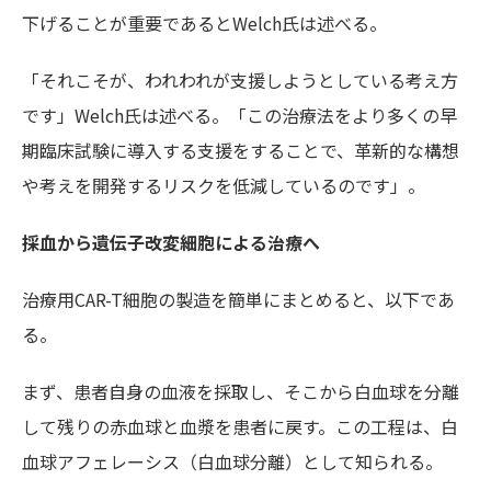
下げることが重要であると
Welch氏
は述べる。
「それこそが、われわれが支援しようとしている考え方
です」
Welch氏
は述べる。「この治療法をより多くの早
期臨床試験に導入する支援をすることで、革新的な構想
や考えを開発するリスクを低減しているのです」。
採血から遺伝子改変細胞による治療へ
治療用
CAR-T
細胞の製造を簡単にまとめると、以下であ
る。
まず、患者自身の血液を採取し、そこから白血球を分離
して残りの赤血球と血漿を患者に戻す。この工程は、白
血球アフェレーシス（白血球分離）として知られる。