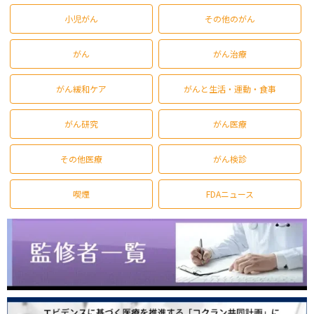
小児がん
その他のがん
がん
がん治療
がん緩和ケア
がんと生活・運動・食事
がん研究
がん医療
その他医療
がん検診
喫煙
FDAニュース