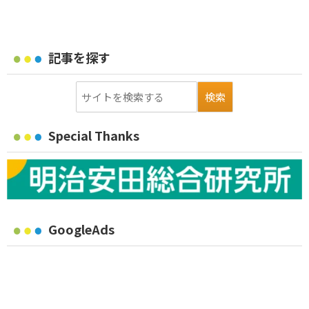
記事を探す
Special Thanks
GoogleAds