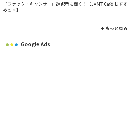
『ファック・キャンサー』翻訳者に聞く！【JAMT Café おすす
めの本】
＋ もっと見る
Google Ads