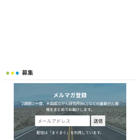
募集
メルマガ登録
2週間に一度、米国国立がん研究所(NCI)などの最新がん情
報をまとめてお届けします。
配信は「まぐまぐ」を利用しています。