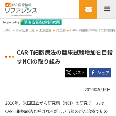
HOME
がん記事一覧
血液腫瘍
白血病
CAR-T細胞療法の臨床試験増加
CAR-T細胞療法の臨床試験増加を目指
すNCIの取り組み
シェア
2020年5月6日
2010年、米国国立がん研究所（NCI）の研究チームは
CAR-T細胞療法と呼ばれる新しい形態のがん治療で初の