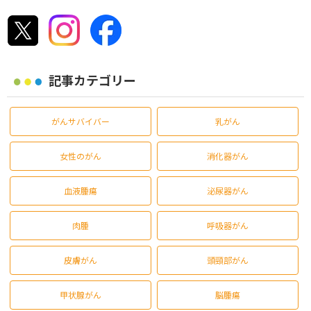
記事カテゴリー
がんサバイバー
乳がん
女性のがん
消化器がん
血液腫瘍
泌尿器がん
肉腫
呼吸器がん
皮膚がん
頭頸部がん
甲状腺がん
脳腫瘍