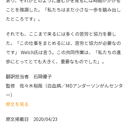
あり、それがどのように進むかを見るには時間がかかる
ことを強調した。「私たちはまだ小さな一歩を踏み出し
たところです」。
それでも、ここまで来るには多くの苦労と協力を要し
た。「この仕事をまとめるには、苦労と協力が必要なの
です」
Welch氏
は言う。この共同作業は、「私たちの進
歩にとってとても大きく、重要なものでした」。
翻訳担当者
石岡優子
監修
佐々木裕哉（白血病／MDアンダーソンがんセンタ
ー）
原文を見る
原文掲載日
2020/04/23