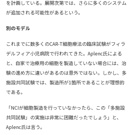
を計画している。展開次第では、さらに多くのシステム
が追加される可能性があるという。
別のモデル
これまでに数多くの
CAR-T
細胞療法の臨床試験がフィラ
デルフィア小児病院
で行われてきた。
Aplenc氏
による
と、自家で治療用の細胞を製造していない場合には、治
験の進め方に違いがあるのは意外ではない。しかし、多
施設共同試験では、製造所が
1
箇所であることが理想的
である。
「
NCI
が細胞製造を行っていなかったら、この「多施設
共同試験」の実施は非常に困難だったでしょう」と、
Aplenc氏
は言う。