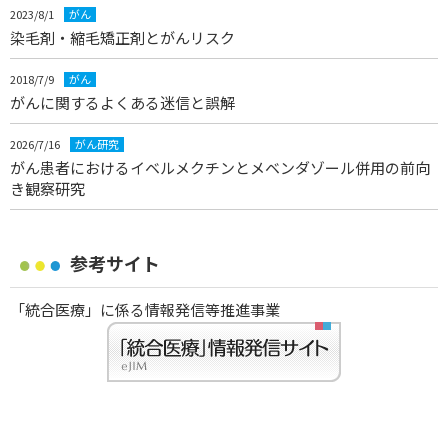
2023/8/1
がん
染毛剤・縮毛矯正剤とがんリスク
2018/7/9
がん
がんに関するよくある迷信と誤解
2026/7/16
がん研究
がん患者におけるイベルメクチンとメベンダゾール併用の前向
き観察研究
参考サイト
「統合医療」に係る情報発信等推進事業