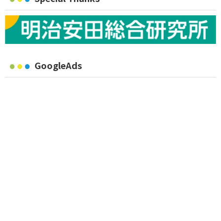
GoogleAds