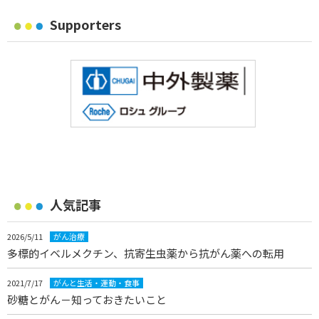
Supporters
人気記事
2026/5/11
がん治療
多標的イベルメクチン、抗寄生虫薬から抗がん薬への転用
2021/7/17
がんと生活・運動・食事
砂糖とがん－知っておきたいこと