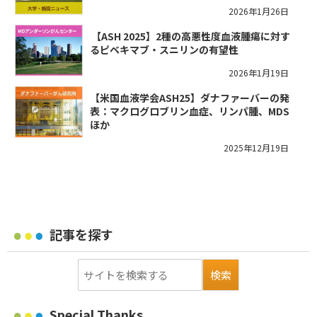
2026年1月26日
​【ASH 2025】2種の高悪性度血液腫瘍に対す
るピベキマブ・スニリンの有望性
2026年1月19日
【米国血液学会ASH25】ダナファーバーの発
表：マクログロブリン血症、リンパ腫、MDS
ほか
2025年12月19日
記事を探す
Special Thanks