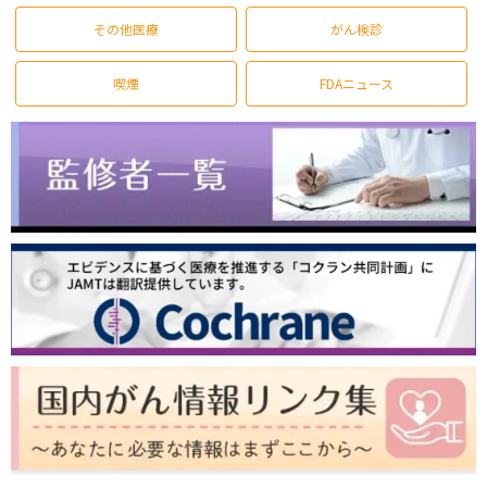
その他医療
がん検診
喫煙
FDAニュース