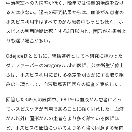
中治療室への入院率が低く、晩年では侵襲的治療を受け
る人は少ない。過去の研究結果からは、血液がん患者の
ホスピス利用率はすべてのがん患者中もっとも低く、ホ
スピスの利用時期は死亡する3日以内と、固形がん患者よ
りも遅い場合が多い。
Odejide氏とともに、統括著者として本研究に携わった
ダナファーバーのGregory A. Abel医師、公衆衛生学修士
らは、ホスピス利用における格差を明らかにする取り組
みの一環として、血液腫瘍専門医らの調査を実施した。
回答した349人の医師中、68.1％は血液がん患者にとっ
てホスピスケアが有用であることに強く同意した。血液
がん以外に固形がんの患者をより多く診ている医師ほ
ど、ホスピスの価値についてより多く強く同意する傾向