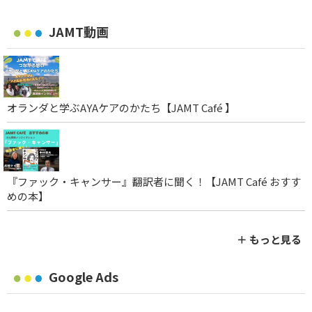
JAMT動画
オランダと学ぶAYAケアのかたち【JAMT Café 】
『ファック・キャンサー』翻訳者に聞く！【JAMT Café おすす
めの本】
＋ もっと見る
Google Ads