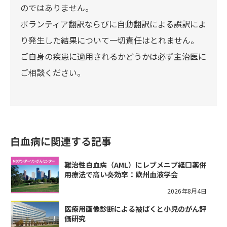
のではありません。
ボランティア翻訳ならびに自動翻訳による誤訳によ
り発生した結果について一切責任はとれません。
ご自身の疾患に適用されるかどうかは必ず主治医に
ご相談ください。
白血病に関連する記事
難治性白血病（AML）にレブメニブ経口薬併
用療法で高い奏効率：欧州血液学会
2026年8月4日
医療用画像診断による被ばくと小児のがん評
価研究