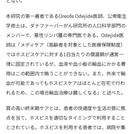
どない。
本研究の第一著者であるOreofe Odejide医師、公衆衛生
学修士は、ダナファーバーがん研究所の人口科学部門の
メンバーで、悪性リンパ腫の専門医である。Odejide医
師は「メディケア（高齢者を対象とした医療保険制度）
ではホスピスケアに対する1日当たりの償還額が通常一
律に固定されているが、血液や血小板の輸血にかかる費
用はこの範囲内で賄うことができない。また、外来で輸
血が可能であってもホスピスケアはほとんど在宅で行わ
れるため、この場合輸血治療は難しくなる」と述べた。
質の高い終末期ケアとは、患者の快適度や生活の質に焦
点を当て、ホスピスを適切なタイミングで利用すること
とされている。ホスピスを利用する患者では、病院や集