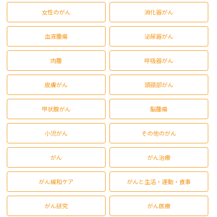
女性のがん
消化器がん
血液腫瘍
泌尿器がん
肉腫
呼吸器がん
皮膚がん
頭頸部がん
甲状腺がん
脳腫瘍
小児がん
その他のがん
がん
がん治療
がん緩和ケア
がんと生活・運動・食事
がん研究
がん医療