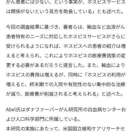
がん患者には少ない、という事実が、ホスピスサービス
は関係がないという見方を助長している」とも述べた。
今回の調査結果に基づき、著者らは、輸血など血液がん
患者特有のニーズに対応したホスピスサービスがさらに
受けられるようになれば、ホスピスへの患者の紹介は増
えると考えられ、これによりホスピスの医療費政策の変
更する必要があるだろうと提言した。また、輸血により
ホスピスの費用は増えるが、同時に「ホスピスの利用が
増えると、終末期での入院や有効性のない集中的な治療
が減り、医療費が削減されると考えられる」と述べた。
Abel氏はダナファーバーがん研究所の白血病センターお
よび人口科学部門に所属している。
本研究の実施にあたって、米国国立緩和ケアリサーチセ