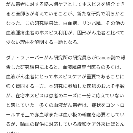
がん患者に対する終末期ケアとしてホスピスを紹介でき
ると医師らが考えていることが、新たな研究で明らかと
なった。この研究結果は、白血病、リンパ腫、その他の
血液腫瘍患者のホスピス利用が、固形がん患者と比べて
少ない理由を解明する一助となる。
ダナ・ファーバーがん研究所の研究員らがCancer誌で報
告した研究結果によると、血液腫瘍専門医らの多くは、
血液がん患者にとってホスピスケアが重要であることに
強く賛同する一方、本研究に参加した医師のおよそ半数
が、在宅ホスピスは患者のニーズに十分に応えていない
と感じていた。多くの血液がん患者は、症状をコントロ
ールする上で赤血球または血小板の輸血を必要としてい
るが、輸血の提供に対応している緩和ケア外来はほとん