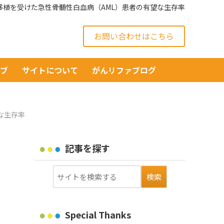
移植を受けた急性骨髄性白血病（AML）患者の有望な生存率
お問い合わせはこちら
イブ
サイトについて
がんリファブログ
な生存率
記事を探す
Special Thanks