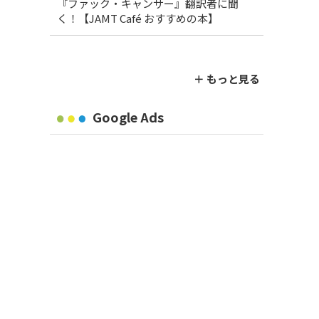
『ファック・キャンサー』翻訳者に聞
く！【JAMT Café おすすめの本】
＋ もっと見る
Google Ads