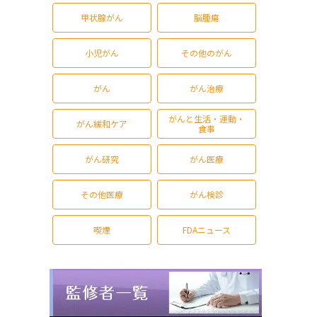
甲状腺がん
脳腫瘍
小児がん
その他のがん
がん
がん治療
がんと生活・運動・
がん緩和ケア
食事
がん研究
がん医療
その他医療
がん検診
喫煙
FDAニュース