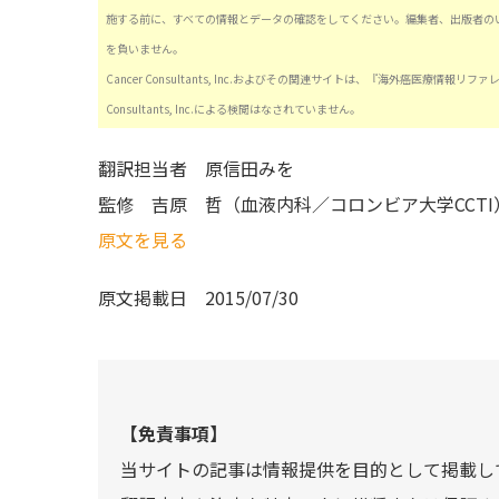
施する前に、すべての情報とデータの確認をしてください。編集者、出版者の
を負いません。
Cancer Consultants, Inc.およびその関連サイトは、『海外癌医療
Consultants, Inc.による検閲はなされていません。
翻訳担当者
原信田みを
監修
吉原 哲（血液内科／コロンビア大学CCTI
原文を見る
原文掲載日
2015/07/30
【免責事項】
当サイトの記事は情報提供を目的として掲載し