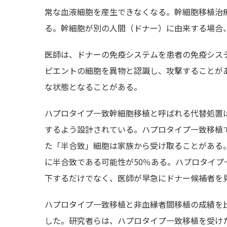
常な血液細胞を産生できなくなる。幹細胞移植治
る。幹細胞が別の人間（ドナー）に由来する場合
医師は、ドナーの免疫システムを患者の免疫シス
ピエントの細胞を異物と認識し、攻撃することがあ
な状態となることがある。
ハプロタイプ一致幹細胞移植と呼ばれる代替処置は
するよう設計されている。ハプロタイプ一致移植
た「半合致」細胞は家族から受け取ることがある
に半合致である可能性が50％ある。ハプロタイプ
下するだけでなく、医師が早急にドナー候補者を
ハプロタイプ一致移植と非血縁者間移植の成績を
した。研究者らは、ハプロタイプ一致移植を受けた