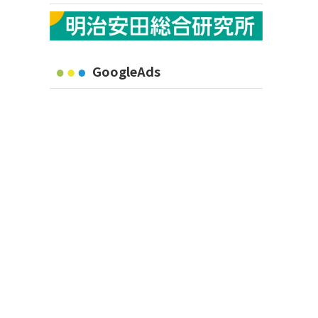
GoogleAds