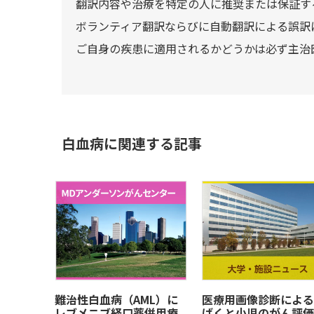
翻訳内容や治療を特定の人に推奨または保証す
ボランティア翻訳ならびに自動翻訳による誤訳
ご自身の疾患に適用されるかどうかは必ず主治
白血病に関連する記事
難治性白血病（AML）に
医療用画像診断による
レブメニブ経口薬併用療
ばくと小児のがん評価