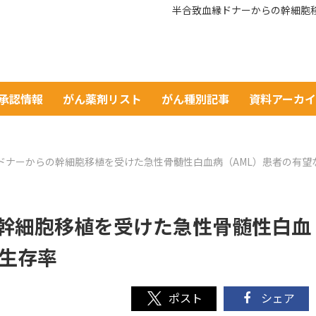
半合致血縁ドナーからの幹細胞
A承認情報
がん薬剤リスト
がん種別記事
資料アーカ
ドナーからの幹細胞移植を受けた急性骨髄性白血病（AML）患者の有望
幹細胞移植を受けた急性骨髄性白血
な生存率
シェア