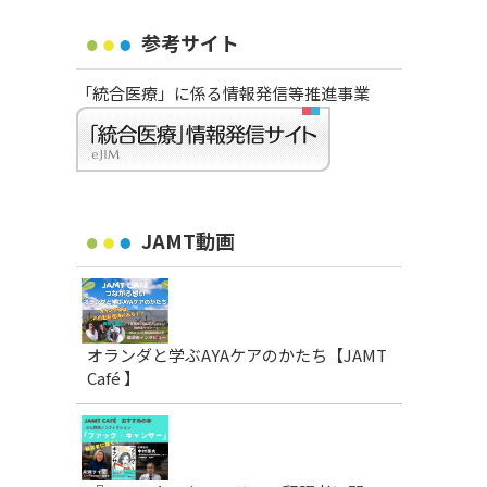
参考サイト
「統合医療」に係る情報発信等推進事業
JAMT動画
オランダと学ぶAYAケアのかたち【JAMT
Café 】