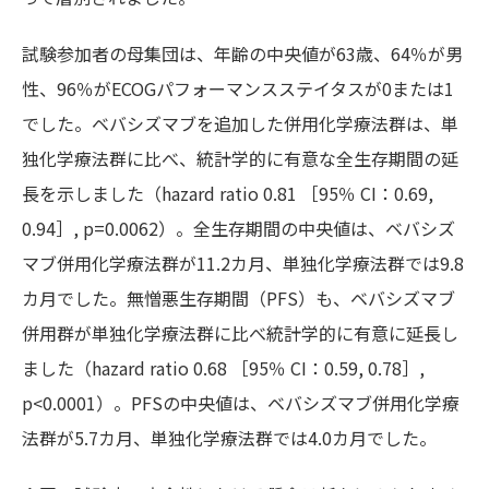
試験参加者の母集団は、年齢の中央値が63歳、64％が男
性、96％がECOGパフォーマンスステイタスが0または1
でした。ベバシズマブを追加した併用化学療法群は、単
独化学療法群に比べ、統計学的に有意な全生存期間の延
長を示しました（hazard ratio 0.81 ［95％ CI：0.69,
0.94］, p=0.0062）。全生存期間の中央値は、ベバシズ
マブ併用化学療法群が11.2カ月、単独化学療法群では9.8
カ月でした。無憎悪生存期間（PFS）も、ベバシズマブ
併用群が単独化学療法群に比べ統計学的に有意に延長し
ました（hazard ratio 0.68 ［95％ CI：0.59, 0.78］,
p<0.0001）。PFSの中央値は、ベバシズマブ併用化学療
法群が5.7カ月、単独化学療法群では4.0カ月でした。