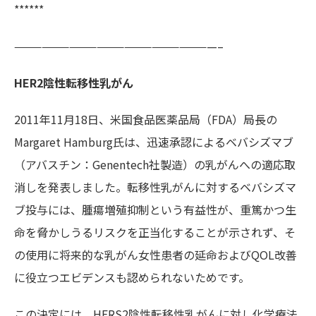
******
——————————————————————–
HER2陰性転移性乳がん
2011年11月18日、米国食品医薬品局（FDA）局長の
Margaret Hamburg氏は、迅速承認によるベバシズマブ
（アバスチン：Genentech社製造）の乳がんへの適応取
消しを発表しました。転移性乳がんに対するベバシズマ
ブ投与には、腫瘍増殖抑制という有益性が、重篤かつ生
命を脅かしうるリスクを正当化することが示されず、そ
の使用に将来的な乳がん女性患者の延命およびQOL改善
に役立つエビデンスも認められないためです。
この決定には、HERS2陰性転移性乳がんに対し化学療法