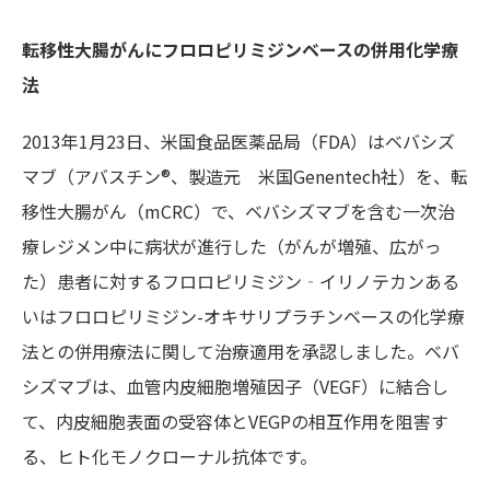
転移性大腸がんにフロロピリミジンベースの併用化学療
法
2013年1月23日、米国食品医薬品局（FDA）はベバシズ
マブ（アバスチン®、製造元 米国Genentech社）を、転
移性大腸がん（mCRC）で、ベバシズマブを含む一次治
療レジメン中に病状が進行した（がんが増殖、広がっ
た）患者に対するフロロピリミジン‐イリノテカンある
いはフロロピリミジン-オキサリプラチンベースの化学療
法との併用療法に関して治療適用を承認しました。ベバ
シズマブは、血管内皮細胞増殖因子（VEGF）に結合し
て、内皮細胞表面の受容体とVEGPの相互作用を阻害す
る、ヒト化モノクローナル抗体です。