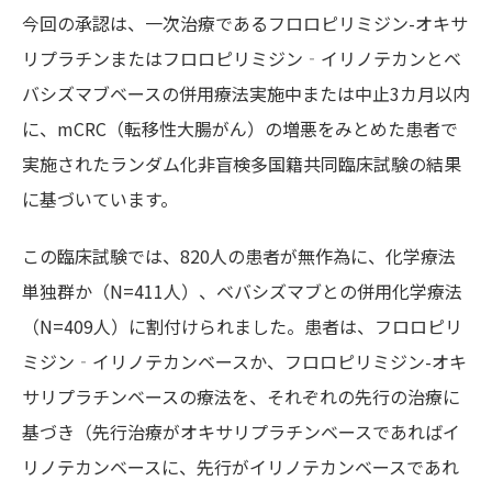
今回の承認は、一次治療であるフロロピリミジン-オキサ
リプラチンまたはフロロピリミジン‐イリノテカンとベ
バシズマブベースの併用療法実施中または中止3カ月以内
に、mCRC（転移性大腸がん）の増悪をみとめた患者で
実施されたランダム化非盲検多国籍共同臨床試験の結果
に基づいています。
この臨床試験では、820人の患者が無作為に、化学療法
単独群か（N=411人）、ベバシズマブとの併用化学療法
（N=409人）に割付けられました。患者は、フロロピリ
ミジン‐イリノテカンベースか、フロロピリミジン-オキ
サリプラチンベースの療法を、それぞれの先行の治療に
基づき（先行治療がオキサリプラチンベースであればイ
リノテカンベースに、先行がイリノテカンベースであれ