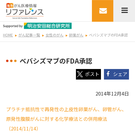
HOME
がん記事一覧
女性のがん
卵巣がん
ベバシズマブのFDA承認
ベバシズマブのFDA承認
シェア
2014年12月4日
プラチナ抵抗性で再発性の上皮性卵巣がん、卵管がん、
原発性腹膜がんに対する化学療法との併用療法
（2014/11/14）