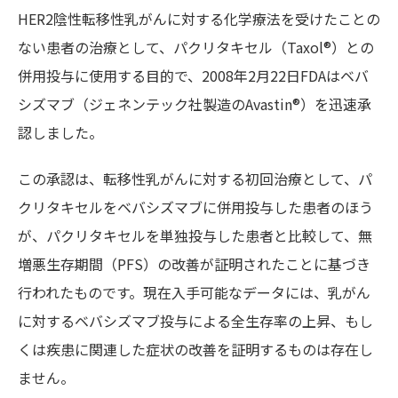
HER2陰性転移性乳がんに対する化学療法を受けたことの
ない患者の治療として、パクリタキセル（Taxol®）との
併用投与に使用する目的で、2008年2月22日FDAはベバ
シズマブ（ジェネンテック社製造のAvastin®）を迅速承
認しました。
この承認は、転移性乳がんに対する初回治療として、パ
クリタキセルをベバシズマブに併用投与した患者のほう
が、パクリタキセルを単独投与した患者と比較して、無
増悪生存期間（PFS）の改善が証明されたことに基づき
行われたものです。現在入手可能なデータには、乳がん
に対するベバシズマブ投与による全生存率の上昇、もし
くは疾患に関連した症状の改善を証明するものは存在し
ません。