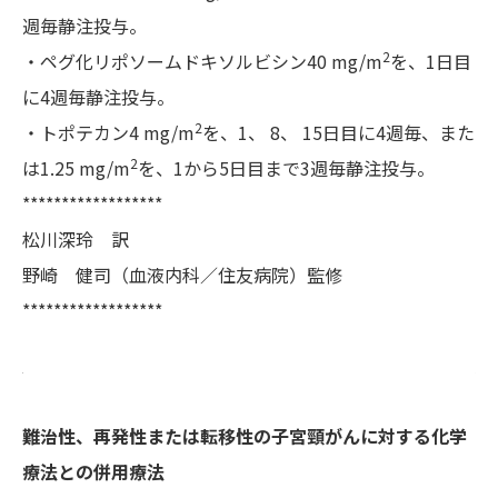
週毎静注投与。
2
・ペグ化リポソームドキソルビシン40 mg/m
を、1日目
に4週毎静注投与。
2
・トポテカン4 mg/m
を、1、 8、 15日目に4週毎、また
2
は1.25 mg/m
を、1から5日目まで3週毎静注投与。
******************
松川深玲 訳
野崎 健司（血液内科／住友病院）監修
******************
難治性、再発性または転移性の子宮頸がんに対する化学
療法との併用療法