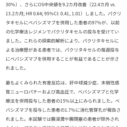
30％）、さらにOS中央値を9.2カ月改善（22.4カ月 vs.
13.2カ月; HR 0.64; 95％CI: 0.41, 1.01）しました。パクリ
タキセルにベバシズマブを併用した患者の97％が、以前
の化学療法レジメンでパクリタキセルの投与を受けてい
ました。これらの探索的解析により、パクリタキセルに
よる治療歴がある患者では、パクリタキセルの毎週投与
にベバシズマブを併用することが有益であることが示さ
れました。
最もよくみられた有害反応は、好中球減少症、末梢性感
覚ニューロパチーおよび高血圧で、ベバシズマブと化学
療法を併用投与した患者の15％以上にみられました。ベ
バシズマブを投与した患者の1.7％に消化管穿孔が報告さ
れました。本試験では腸浸潤や腸閉塞の患者が除外され