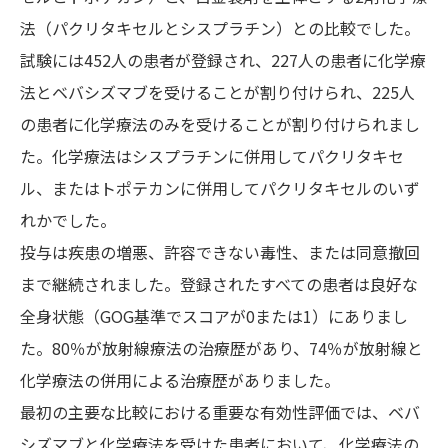
法（パクリタキセルとシスプラチン）との比較でした。
試験には452人の患者が登録され、227人の患者に化学療
法とベバシズマブを受けることが割り付けられ、225人
の患者に化学療法のみを受けることが割り付けられまし
た。化学療法はシスプラチンに併用してパクリタキセ
ル、またはトポテカンに併用してパクリタキセルのいず
れかでした。
投与は疾患の増悪、許容できない毒性、または同意撤回
まで継続されました。登録されたすべての患者は良好な
全身状態（GOG基準でスコアが0または1）にありまし
た。80％が放射線療法の治療歴があり、74％が放射線と
化学療法の併用による治療歴がありました。
最初の主要な比較における重要な有効性評価では、ベバ
シズマブと化学療法を受けた患者において、化学療法の