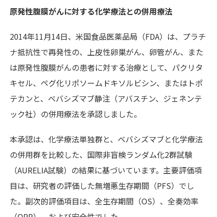
原発性腹膜がんに対する化学療法との併用療法
2014年11月14日、米国食品医薬品局（FDA）は、プラチ
ナ抵抗性で再発性の、上皮性卵巣がん、卵管がん、また
は原発性腹膜がんの患者に対する治療として、パクリタ
キセル、ペグ化リポソームドキソルビシン、またはトポ
テカンと、ベバシズマブ静注（アバスチン、ジェネンテ
ック社）の併用療法を承認しました。
本承認は、化学療法単独群と、ベバシズマブと化学療法
の併用群を比較した、国際非盲検ランダム化2群試験
（AURELIA試験）の結果に基づいています。主要評価項
目は、研究者の評価した無増悪生存期間（PFS）でし
た。副次的評価項目は、全生存期間（OS）、全奏効率
（ORR）、および安全性でした。