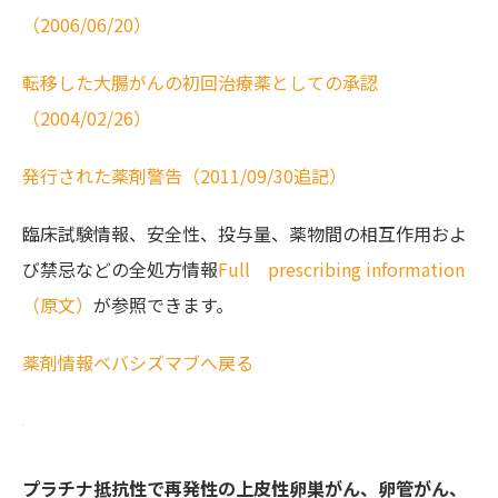
（2006/06/20）
転移した大腸がんの初回治療薬としての承認
（2004/02/26）
発行された薬剤警告（2011/09/30追記）
臨床試験情報、安全性、投与量、薬物間の相互作用およ
び禁忌などの全処方情報
Full prescribing information
（原文）
が参照できます。
薬剤情報ベバシズマブへ戻る
プラチナ抵抗性で再発性の上皮性卵巣がん、卵管がん、