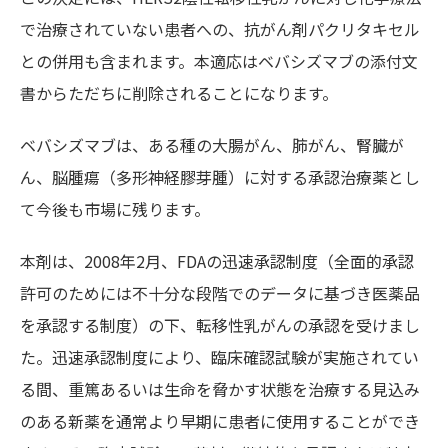
で治療されていない患者への、抗がん剤パクリタキセル
との併用も含まれます。本適応はベバシズマブの添付文
書からただちに削除されることになります。
ベバシズマブは、ある種の大腸がん、肺がん、腎臓が
ん、脳腫瘍（多形神経膠芽腫）に対する承認治療薬とし
て今後も市場に残ります。
本剤は、2008年2月、FDAの迅速承認制度（全面的承認
許可のためには不十分な段階でのデータに基づき医薬品
を承認する制度）の下、転移性乳がんの承認を受けまし
た。迅速承認制度により、臨床確認試験が実施されてい
る間、重篤あるいは生命を脅かす状態を治療する見込み
のある新薬を通常より早期に患者に使用することができ