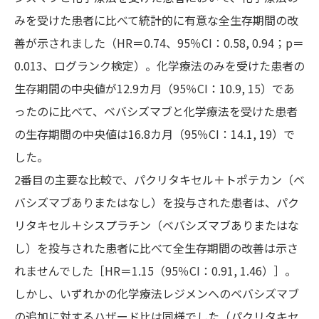
みを受けた患者に比べて統計的に有意な全生存期間の改
善が示されました（HR＝0.74、95％CI：0.58, 0.94；p＝
0.013、ログランク検定）。化学療法のみを受けた患者の
生存期間の中央値が12.9カ月（95％CI：10.9, 15）であ
ったのに比べて、ベバシズマブと化学療法を受けた患者
の生存期間の中央値は16.8カ月（95％CI：14.1, 19）で
した。
2番目の主要な比較で、パクリタキセル＋トポテカン（ベ
バシズマブありまたはなし）を投与された患者は、パク
リタキセル＋シスプラチン（ベバシズマブありまたはな
し）を投与された患者に比べて全生存期間の改善は示さ
れませんでした［HR＝1.15（95％CI：0.91, 1.46）］。
しかし、いずれかの化学療法レジメンへのベバシズマブ
の追加に対するハザード比は同様でした（パクリタキセ