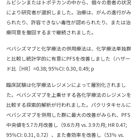
ルビシンまたはトポテカンの中から、個々の患者の状況
により研究者が選択しました。治療は、がんの進行がみ
られたり、許容できない毒性が認められたり、または治
療同意を撤回するまで継続されました。
ベバシズマブと化学療法の併用療法は、化学療法単独群
と比較し統計学的に有意にPFSを改善しました（ハザー
ド比［HR］=0.38; 95％CI: 0.30, 0.49; p
臨床試験は化学療法レジメンによって層別化されまし
た。ベバシズマブを上乗せする各化学療法のレジメンを
比較する探索的解析が行われました。パクリタキセルに
ベバシズマブを併用した群に最大の改善がみられ、PFS
中央値を5.7カ月改善し（9.6カ月 vs. 3.9カ月; HR 0.47;
95％CI: 0.31, 0.72）、また奏効率を改善し（53％ vs.