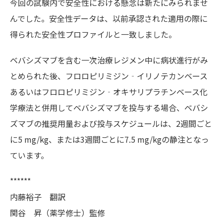
今回の試験内で安全性における懸念は新たにみられませ
んでした。安全性データは、以前承認された適用の際に
得られた安全性プロファイルと一致しました。
ベバシズマブを含む一次治療レジメン中に病状進行がみ
とめられた後、フロロピリミジン‐イリノテカンベース
あるいはフロロピリミジン‐オキサリプラチンベース化
学療法と併用してベバシズマブを投与する場合、ベバシ
ズマブの推奨用量および投与スケジュールは、2週間ごと
に5 mg/kg、または3週間ごとに7.5 mg/kgの静注となっ
ています。
******
内藤裕子 翻訳
関谷 昇（薬学修士）監修