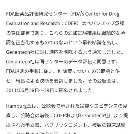
FDA医薬品評価研究センター（FDA’s Center for Drug
Evaluation and Research：CDER）はベバシズマブ承認
の責任部署であり、これらの追加試験結果は継続的な承
認を正当化するものではないという最終結論を出し、
Genentech社に対し適応を削除するよう通知しました。
Genentech社は同センターのデータ評価に同意せず、
FDA規則の手順に従い、削除案についての公聴会と併
せ、局長による決断を要請しました。その公聴会は、
2011年6月28日～29日に開催されました。
Hamburg氏は、公聴会で示された論拠やエビデンスの見
直し、公聴会の前後にCDERおよびGenentech社により提
出された申立書、パブリックコメント、複数の臨床試験