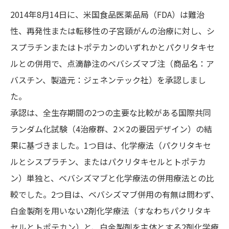
2014年8月14日に、米国食品医薬品局（FDA）は難治
性、再発性または転移性の子宮頸がんの治療に対し、シ
スプラチンまたはトポテカンのいずれかとパクリタキセ
ルとの併用で、点滴静注のベバシズマブ注（商品名：ア
バスチン、製造元：ジェネンテック社）を承認しまし
た。
承認は、全生存期間の2つの主要な比較がある国際共同
ランダム化試験（4治療群、2×2の要因デザイン）の結
果に基づきました。1つ目は、化学療法（パクリタキセ
ルとシスプラチン、またはパクリタキセルとトポテカ
ン）単独と、ベバシズマブと化学療法の併用療法との比
較でした。2つ目は、ベバシズマブ併用の有無は問わず、
白金製剤を用いない2剤化学療法（すなわちパクリタキ
セルとトポテカン）と、白金製剤を主体とする2剤化学療