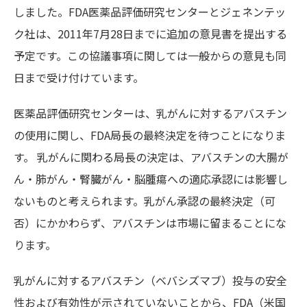
しました。FDA医薬品評価研究センターとジェネンテッ
ク社は、2011年7月28日までに追加の意見書を提出する
予定です。この協議事項に関しては一般からの意見も同
日まで受け付けています。
医薬品評価研究センターは、乳がんに対するアバスチン
の使用に関し、FDA局長の最終決定を待つことになりま
す。 乳がんに関わる局長の決定は、アバスチンの大腸が
ん・肺がん・腎臓がん・脳腫瘍への適応承認には影響し
ないものと考えられます。乳がん承認の最終決定（可
否）にかかわらず、アバスチンは市場に留まることにな
ります。
乳がんに対するアバスチン（ベバシズマブ）投与の安全
性および有効性が示されていないことから、FDA（米国