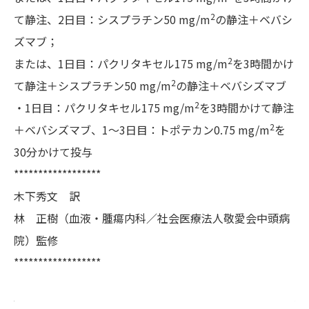
2
て静注、2日目：シスプラチン50 mg/m
の静注＋ベバシ
ズマブ；
2
または、1日目：パクリタキセル175 mg/m
を3時間かけ
2
て静注＋シスプラチン50 mg/m
の静注＋ベバシズマブ
2
・1日目：パクリタキセル175 mg/m
を3時間かけて静注
2
＋ベバシズマブ、1～3日目：トポテカン0.75 mg/m
を
30分かけて投与
******************
木下秀文 訳
林 正樹（血液・腫瘍内科／社会医療法人敬愛会中頭病
院）監修
******************