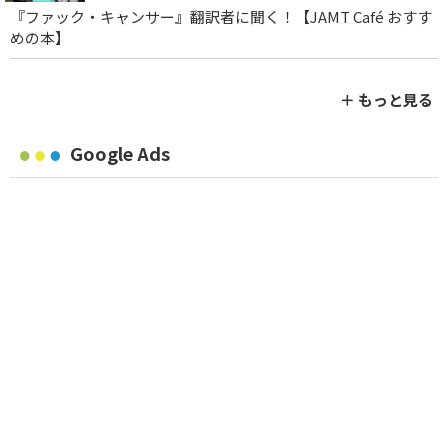
『ファック・キャンサー』翻訳者に聞く！【JAMT Café おすす
めの本】
＋ もっと見る
Google Ads