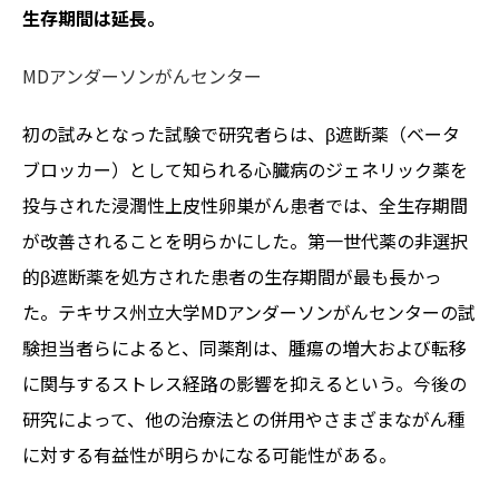
生存期間は延長。
MDアンダーソンがんセンター
初の試みとなった試験で研究者らは、β遮断薬（ベータ
ブロッカー）として知られる心臓病のジェネリック薬を
投与された浸潤性上皮性卵巣がん患者では、全生存期間
が改善されることを明らかにした。第一世代薬の非選択
的β遮断薬を処方された患者の生存期間が最も長かっ
た。テキサス州立大学MDアンダーソンがんセンターの試
験担当者らによると、同薬剤は、腫瘍の増大および転移
に関与するストレス経路の影響を抑えるという。今後の
研究によって、他の治療法との併用やさまざまながん種
に対する有益性が明らかになる可能性がある。