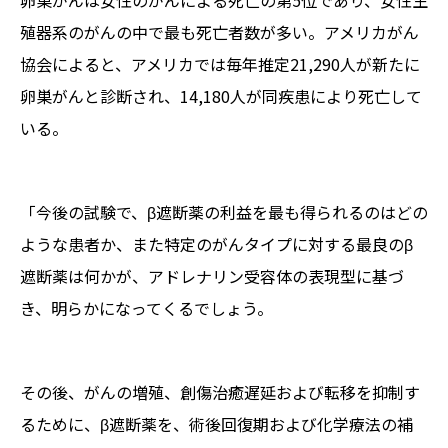
卵巣がんは女性のがんによる死亡の第5位であり、女性生
殖器系のがんの中で最も死亡者数が多い。アメリカがん
協会によると、アメリカでは毎年推定21,290人が新たに
卵巣がんと診断され、14,180人が同疾患により死亡して
いる。
「今後の試験で、β遮断薬の利益を最も得られるのはどの
ような患者か、また特定のがんタイプに対する最良のβ
遮断薬は何かが、アドレナリン受容体の表現型に基づ
き、明らかになってくるでしょう。
その後、がんの増殖、創傷治癒遅延および転移を抑制す
るために、β遮断薬を、術後回復期および化学療法の補