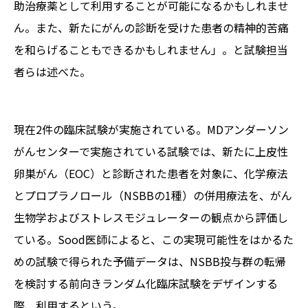
助治療薬として利用することが可能になるかもしれませ
ん。また、新たにがんの診断を受けた患者の精神的苦痛
を和らげることもできるかもしれません」。と試験担当
者らは述べた。
現在2件の臨床試験が実施されている。MDアンダーソン
がんセンターで実施されている試験では、新たに上皮性
卵巣がん（EOC）と診断された患者を対象に、化学療法
とプロプラノロール（NSBBの1種）の併用療法を、がん
生物学およびストレスモジュレーターの観点から評価し
ている。Sood医師によると、この実現可能性をはかるた
めの試験で得られた予備データは、NSBB投与群の転帰
を検討する前向きランダム化臨床試験をデザインする
際、利用するという。