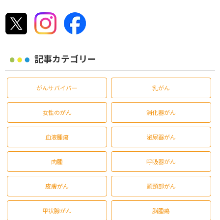
記事カテゴリー
がんサバイバー
乳がん
女性のがん
消化器がん
血液腫瘍
泌尿器がん
肉腫
呼吸器がん
皮膚がん
頭頸部がん
甲状腺がん
脳腫瘍