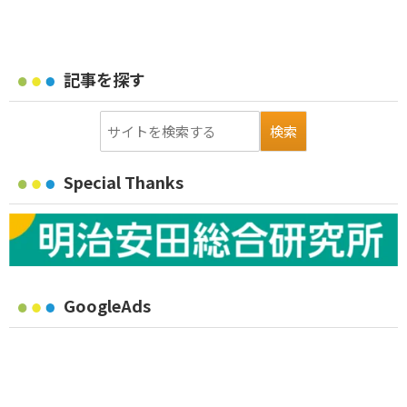
記事を探す
Special Thanks
GoogleAds