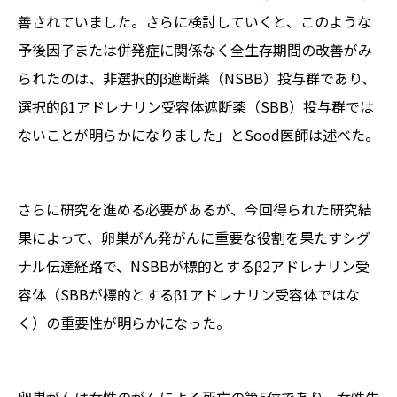
善されていました。さらに検討していくと、このような
予後因子または併発症に関係なく全生存期間の改善がみ
られたのは、非選択的β遮断薬（NSBB）投与群であり、
選択的β1アドレナリン受容体遮断薬（SBB）投与群では
ないことが明らかになりました」とSood医師は述べた。
さらに研究を進める必要があるが、今回得られた研究結
果によって、卵巣がん発がんに重要な役割を果たすシグ
ナル伝達経路で、NSBBが標的とするβ2アドレナリン受
容体（SBBが標的とするβ1アドレナリン受容体ではな
く）の重要性が明らかになった。