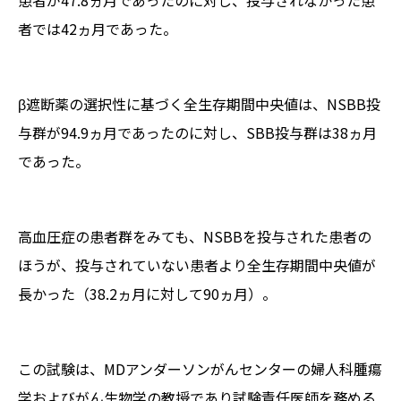
患者が47.8ヵ月であったのに対し、投与されなかった患
者では42ヵ月であった。
β遮断薬の選択性に基づく全生存期間中央値は、NSBB投
与群が94.9ヵ月であったのに対し、SBB投与群は38ヵ月
であった。
高血圧症の患者群をみても、NSBBを投与された患者の
ほうが、投与されていない患者より全生存期間中央値が
長かった（38.2ヵ月に対して90ヵ月）。
この試験は、MDアンダーソンがんセンターの婦人科腫瘍
学およびがん生物学の教授であり試験責任医師を務める