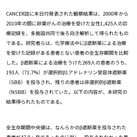
CANCER
誌に本日付発表された観察結果は、2000年から
2010年の間に卵巣がんの治療を受けた女性1,425人の診
療記録を、多施設共同で後ろ向き解析して得られたもの
である。研究者らは、化学療法中にβ遮断薬による治療
を受けた記録がある患者とない患者の全生存期間を比較
した。β遮断薬による治療をうけた269人の患者のうち、
193人（71.7%）が選択的β1アドレナリン受容体遮断薬
（SBB）を投与され、残りの患者は非選択的β遮断薬
（NSBB）を投与されていた。以下の内容が、本研究の
結果得られたものである。
全生存期間中央値は、なんらかのβ遮断薬を投与された