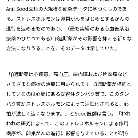
Anil Sood医師の大規模な研究データに基づくものであ
る。ストレスホルモンは卵巣がんをはじめとするがんの
進行を速めるものであり、（最も実績のある心血管系治
療薬のひとつである）β遮断薬がその影響を抑える新たな
方法になりうることを、そのデータは示していた。
「β遮断薬は心疾患、高血圧、緑内障および片頭痛など
さまざまな病状の治療に用いられます。β遮断薬が標的と
しているのは心筋にある受容体タンパク質で、このタン
パク質がストレスホルモンによって活性化されると、心
拍が激しく速くなります。」とSood医師は言う。「われ
われの研究によって、このストレスホルモンによる作用
機序が、卵巣がんの進行に影響を与えていることが明ら