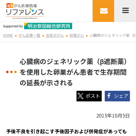
HOME
がん記事一覧
女性のがん
卵巣がん
心臓病のジェネリック薬（
心臓病のジェネリック薬（β遮断薬）
を使用した卵巣がん患者で生存期間
の延長が示される
シェア
2015年10月5日
予後不良を引き起こす予後因子および併発症があっても