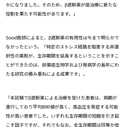
かになりました。そのため、β遮断薬が癌治療に新たな
役割を果たす可能性があります。」
Sood
医師によると、β遮断薬の有用性は今まで明らかで
なかったという。「特定のストレス経路を阻害する非選
択性の薬剤が、生存期間を延長するということを示すこ
とができたのは、卵巣癌生物学および発病学の長年にわ
たる研究の積み重ねによる成果です」。
「本試験でβ遮断薬による治療を受けた患者は、病期が
進行しており平均BMI値が高く、高血圧を発症する可能
性が高い患者でした。いずれも生存期間の短縮を引き起
こす因子ですが、それでもなお、全生存期間は同等か改