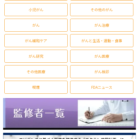
小児がん
その他のがん
がん
がん治療
がん緩和ケア
がんと生活・運動・食事
がん研究
がん医療
その他医療
がん検診
喫煙
FDAニュース