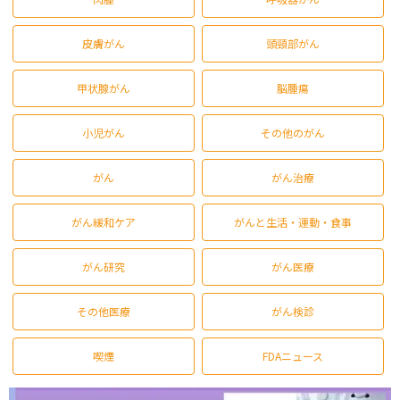
皮膚がん
頭頸部がん
甲状腺がん
脳腫瘍
小児がん
その他のがん
がん
がん治療
がん緩和ケア
がんと生活・運動・食事
がん研究
がん医療
その他医療
がん検診
喫煙
FDAニュース