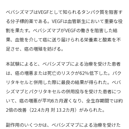
ベバシズマブはVEGFとして知られるタンパク質を阻害す
る分子標的薬である。VEGFは血管新生において重要な役
割を果たす。ベバシズマブがVEGFの働きを阻害した結
果、血管を介して癌に送り届けられる栄養素と酸素を不
足させ、癌の増殖を妨げる。
本試験によると、ベバシズマブによる治療を受けた患者
は、癌の増悪または死亡のリスクが62％低下した。パク
リタキセルと併用した際に最良の結果が得られた。ベバ
シズマブとパクリタキセルの併用投与を受けた患者につ
いて、癌の増悪が平均6カ月遅くなり、全生存期間では約
2倍の改善（22.4カ月 対 13.2カ月）がみられた。
副作用のいくつかは、ベバシズマブによる治療を受けた