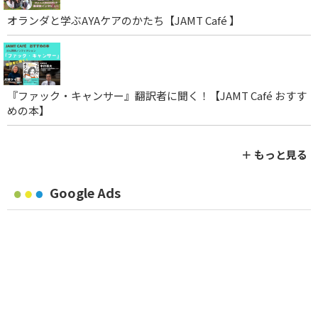
オランダと学ぶAYAケアのかたち【JAMT Café 】
『ファック・キャンサー』翻訳者に聞く！【JAMT Café おすす
めの本】
＋ もっと見る
Google Ads