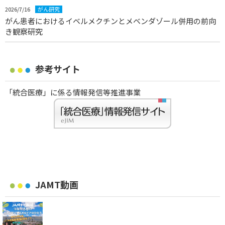
2026/7/16
がん研究
がん患者におけるイベルメクチンとメベンダゾール併用の前向
き観察研究
参考サイト
「統合医療」に係る情報発信等推進事業
JAMT動画