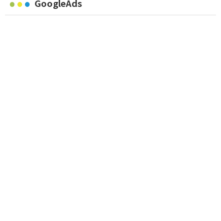
GoogleAds