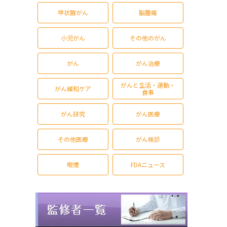
甲状腺がん
脳腫瘍
小児がん
その他のがん
がん
がん治療
がんと生活・運動・
がん緩和ケア
食事
がん研究
がん医療
その他医療
がん検診
喫煙
FDAニュース