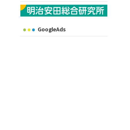
GoogleAds