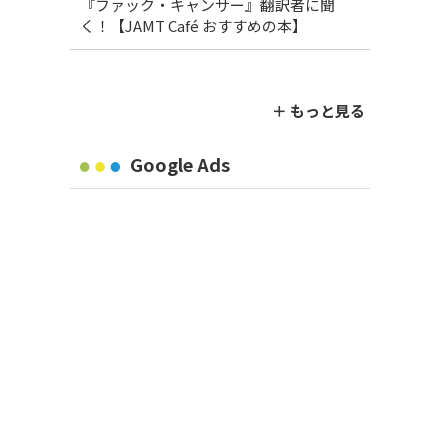
『ファック・キャンサー』翻訳者に聞
く！【JAMT Café おすすめの本】
＋ もっと見る
Google Ads