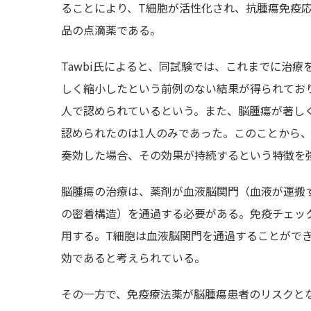
ることにより、T細胞が活性化され、抗腫瘍免疫
品の点滴薬である。
Tawbi氏によると、同試験では、これまでに治療
しく縮小したという前例のない結果が得られてお
人で認められているという。また、脳腫瘍が著しく
認められたのは1人のみであった。このことから
奏効した場合、その効果が持続するという特徴を強
脳腫瘍の治療は、薬剤が血液脳関門（血液が運搬
の密着構造）を通過する必要がある。免疫チェッ
用する。T細胞は血液脳関門を通過することがで
効であると考えられている。
その一方で、免疫療法薬が脳腫瘍患者のリスクとな