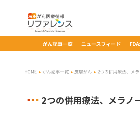
がん記事一覧
ニュースフィード
FD
HOME
がん記事一覧
皮膚がん
2つの併用療法、メ
2つの併用療法、メラノ