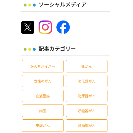
ソーシャルメディア
記事カテゴリー
がんサバイバー
乳がん
女性のがん
消化器がん
血液腫瘍
泌尿器がん
肉腫
呼吸器がん
皮膚がん
頭頸部がん