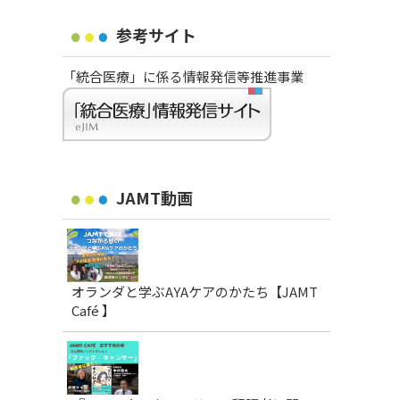
参考サイト
「統合医療」に係る情報発信等推進事業
JAMT動画
オランダと学ぶAYAケアのかたち【JAMT
Café 】