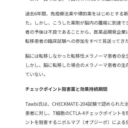
過去6年間、免疫療法薬や標的薬をはじめとする
た。しかし、こうした薬剤が脳内の腫瘍に到達で
者の予後は不良であることから、医薬品開発企業は
転移患者の臨床試験への参加をすべて見送ってき
脳には転移しなかった転移性メラノーマ患者の全
しかし、脳に転移した場合のメラノーマ患者の生
ていない。
チェックポイント阻害薬と効果持続期間
Tawbi氏は、CHECKMATE-204試験で認
患者に対し、T細胞のCTLA-4チェックポイント
ントを阻害するニボルマブ（オプジーボ）による