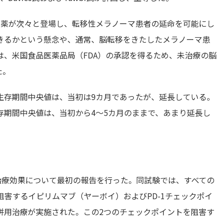
新薬が次々と登場し、転移性メラノーマ患者の延命を可能にし
きるかという懸念や、通常、脳転移をきたしたメラノーマ患
、米国食品医薬品局（FDA）の承認を得るため、未治療の脳
た。
生存期間中央値は、当初は9カ月であったが、延長している。
存期間中央値は、当初から4～5カ月のままで、あまり延長し
められた治療効果について最初の報告を行った。同試験では、すべての
を阻害するイピリムマブ（ヤーボイ）およびPD-1チェックポイ
併用治療が実施された。この2つのチェックポイントを阻害す