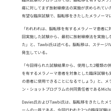
瘍に対してまず放射線療法の実施が求められていた
有望な臨床試験で、脳転移をきたしたメラノーマ
「われわれは、脳転移を有するメラノーマ患者に
回実施した試験から、最初に放射線療法を実施し
た」と、Tawbi氏は述べる。脳転移は、ステージ
発生している。
「今回得られた試験結果から、使用した2種類の
を有するメラノーマ患者を対象とした臨床試験も
の患者に使用できることになるでしょう」と、メ
ン・ショットプログラムの共同責任者であるMichae
Davies氏およびTawbi氏は、脳転移をきたし
ームの一員である。今回行われた2つの臨床試験は、D