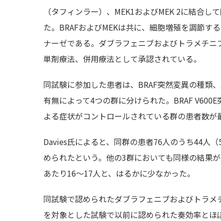
（タフィンラー）、MEK1およびMEK 2に結合
た。BRAFおよびMEKは共に、細胞増殖を調節するR
ナーゼである。ダブラフェニブおよびトラメチニ
単剤療法、併用療法として承認されている。
同試験に参加した患者は、BRAF突然変異の種類
有無によって4つの群に分けられた。BRAF V6
よる症状がコントロールされている群の患者数が
Davies氏によると、同群の患者76人のうち44
められたという。他の3群においても同様の結果が
あたり16～17人と、はるかに少なかった。
同試験で認められたダブラフェニブおよびトラメ
を対象とした試験で以前に認められた奏効率とほ