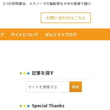
2つの併用療法、メラノーマの脳転移を大半の患者で縮小
お問い合わせはこちら
イブ
サイトについて
がんリファブログ
記事を探す
Special Thanks