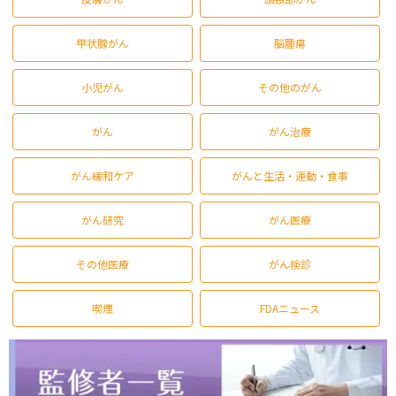
甲状腺がん
脳腫瘍
小児がん
その他のがん
がん
がん治療
がん緩和ケア
がんと生活・運動・食事
がん研究
がん医療
その他医療
がん検診
喫煙
FDAニュース