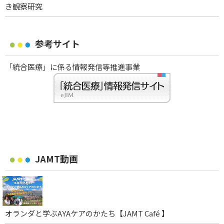
き観察研究
参考サイト
「統合医療」に係る情報発信等推進事業
JAMT動画
オランダと学ぶAYAケアのかたち【JAMT Café 】