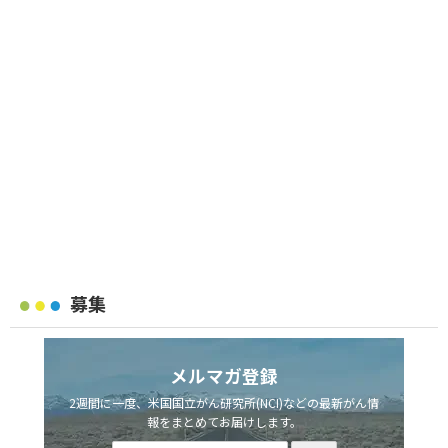
募集
メルマガ登録
2週間に一度、米国国立がん研究所(NCI)などの最新がん情
報をまとめてお届けします。