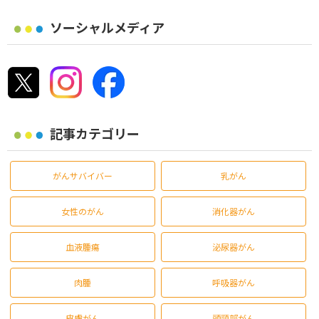
ソーシャルメディア
記事カテゴリー
がんサバイバー
乳がん
女性のがん
消化器がん
血液腫瘍
泌尿器がん
肉腫
呼吸器がん
皮膚がん
頭頸部がん