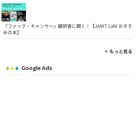
『ファック・キャンサー』翻訳者に聞く！【JAMT Café おすす
めの本】
＋ もっと見る
Google Ads