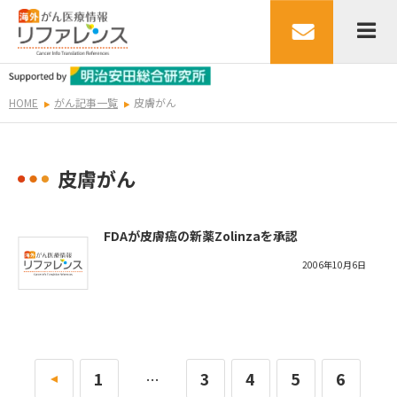
HOME
がん記事一覧
皮膚がん
皮膚がん
FDAが皮膚癌の新薬Zolinzaを承認
2006年10月6日
«
1
3
4
5
6
…