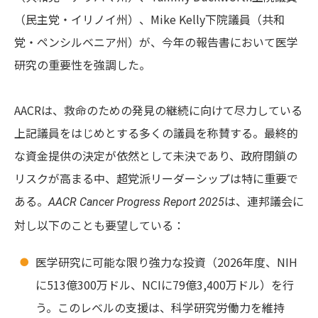
（民主党・イリノイ州）、Mike Kelly下院議員（共和
党・ペンシルベニア州）が、今年の報告書において医学
研究の重要性を強調した。
AACRは、救命のための発見の継続に向けて尽力している
上記議員をはじめとする多くの議員を称賛する。最終的
な資金提供の決定が依然として未決であり、政府閉鎖の
リスクが高まる中、超党派リーダーシップは特に重要で
ある。
は、連邦議会に
AACR Cancer Progress Report 2025
対し以下のことも要望している：
医学研究に可能な限り強力な投資（2026年度、NIH
に513億300万ドル、NCIに79億3,400万ドル）を行
う。このレベルの支援は、科学研究労働力を維持