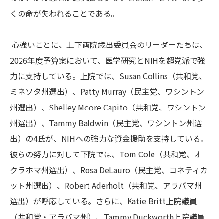
くの命が失われることである。
心強いことに、上下両院歳出委員会のリーダーたちは、
2026年度予算案において、医学研究とNIHを超党派で強
力に支持している。上院では、Susan Collins（共和党、
ミネソタ州選出）、Patty Murray（民主党、ワシントン
州選出）、Shelley Moore Capito（共和党、ワシントン
州選出）、Tammy Baldwin（民主党、ワシントン州選
出）の4氏が、NIHへの強力な資金援助を支持している。
彼らの努力に対して下院では、Tom Cole（共和党、オ
クラホマ州選出）、Rosa DeLauro（民主党、コネティカ
ット州選出）、Robert Aderholt（共和党、アラバマ州
選出）が呼応している。さらに、Katie Britt上院議員
（共和党・アラバマ州）、Tammy Duckworth上院議員