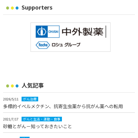
Supporters
人気記事
2026/5/11
がん治療
多標的イベルメクチン、抗寄生虫薬から抗がん薬への転用
2021/7/17
がんと生活・運動・食事
砂糖とがん－知っておきたいこと