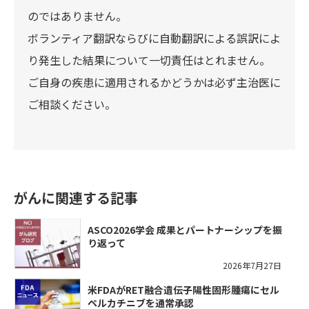
のではありません。
ボランティア翻訳ならびに自動翻訳による誤訳によ
り発生した結果について一切責任はとれません。
ご自身の疾患に適用されるかどうかは必ず主治医に
ご相談ください。
がんに関連する記事
ASCO2026学会 成果とパートナーシップを振
り返って
2026年7月27日
米FDAがRET融合遺伝子陽性固形腫瘍にセル
ペルカチニブを通常承認