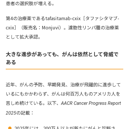
患者の選択肢が増える。
第4の治療薬であるtafasitamab-cxix［タファシタマブ-
cxix］（販売名：Monjuvi）。濾胞性リンパ腫の治療薬
として拡大承認。
大きな進歩があっても、がんは依然として脅威で
ある
近年、がんの予防、早期発見、治療が飛躍的に進歩して
いるにもかかわらず、がんは何百万人ものアメリカ人を
苦しめ続けている。以下、
AACR Cancer Progress Report
の記載：
2025
2025年には、200万人以上が新たにがんと診断さ