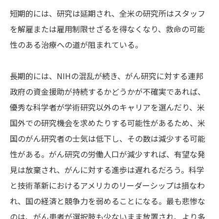
短期的には、研究は延期され、全米の研究所はスタッフ
を解雇または雇用制限せざるを得なくなり、救命の可能
性のある治療への道が阻まれている。
長期的には、NIHの混乱が続き、がん研究に対する連邦
政府の資金援助が持続するかどうかが不確実であれば、
優秀な科学者が学術研究以外のキャリアを選んだり、米
国外での研究機会を求めたりする可能性があるため、米
国のがん研究者の士気は低下し、その数は減少する可能
性がある。がん研究の労働人口が減少すれば、有望な発
見は放棄され、がんに対する進歩は遅れるだろう。科学
と技術革新におけるアメリカのリーダーシップは損なわ
れ、国の経済と競争力を弱めることになる。最も悲惨な
のは、がん患者が選択肢も少ないまま放置され、より多