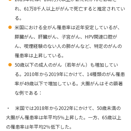
れ、61万8千人以上ががんで死亡すると推定されてい
る。
米国における全がん罹患率は近年安定しているが、
膵臓がん、肝臓がん、子宮がん、HPV関連口腔が
ん、喫煙経験のない人の肺がんなど、特定のがんの
罹患率は上昇している。
50歳以下の成人のがん（若年がん）も増加してい
る。2010年から2019年にかけて、14種類のがん罹患
率が49歳以下で増加している。大腸がんはその顕著
な例である：
・ 米国では2018年から2022年にかけて、50歳未満の
大腸がん罹患率は年平均5％上昇した。一方、65歳以上
の罹患率は年平均2％低下した。