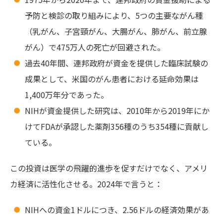
予防と検診の取り組みにより、5つの主要ながん種
（乳がん、子宮頸がん、大腸がん、肺がん、前立腺
がん）で475万人の死亡が回避された。
過去40年間、連邦政府が資金を提供した臨床試験の
成果として、米国のがん患者における延命効果は
1,400万年分であった。
NIHが資金提供した研究は、2010年から2019年にか
けてFDAが承認した薬剤356種のうち354種に貢献し
ている。
この投資は医学の飛躍的進歩を促すだけでなく、アメリ
カ経済に活性化させる。2024年で言うと：
NIHへの資金1ドルにつき、2.56ドルの経済効果があ