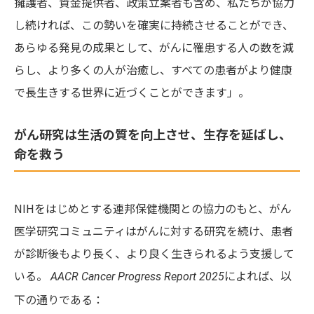
擁護者、資金提供者、政策立案者も含め、私たちが協力
し続ければ、この勢いを確実に持続させることができ、
あらゆる発見の成果として、がんに罹患する人の数を減
らし、より多くの人が治癒し、すべての患者がより健康
で長生きする世界に近づくことができます」。
がん研究は生活の質を向上させ、生存を延ばし、
命を救う
NIHをはじめとする連邦保健機関との協力のもと、がん
医学研究コミュニティはがんに対する研究を続け、患者
が診断後もより長く、より良く生きられるよう支援して
いる。
によれば、以
AACR Cancer Progress Report 2025
下の通りである：