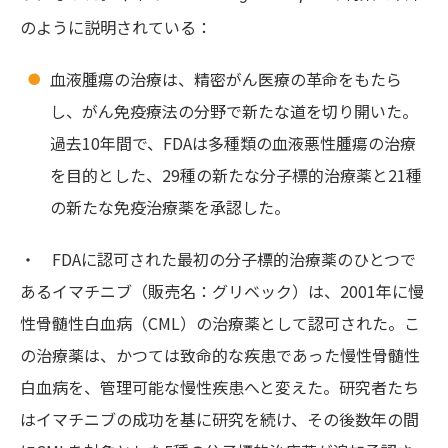
のように説明されている：
血液腫瘍の治療は、精密がん医療の革命をもたら
し、がん免疫療法の分野で新たな道を切り開いた。
過去10年間で、FDAは多種類の血液悪性腫瘍の治療
を目的とした、29種の新たな分子標的治療薬と21種
の新たな免疫治療薬を承認した。
・ FDAに認可された最初の分子標的治療薬のひとつで
あるイマチニブ（販売名：グリベック）は、2001年に慢
性骨髄性白血病（CML）の治療薬として認可された。こ
の治療薬は、かつては致命的な疾患であった慢性骨髄性
白血病を、管理可能な慢性疾患へと変えた。研究者たち
はイマチニブの成功を基に研究を続け、その後数年の間