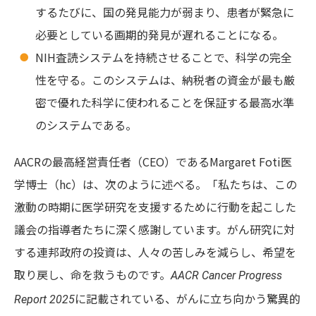
するたびに、国の発見能力が弱まり、患者が緊急に
必要としている画期的発見が遅れることになる。
NIH査読システムを持続させることで、科学の完全
性を守る。このシステムは、納税者の資金が最も厳
密で優れた科学に使われることを保証する最高水準
のシステムである。
AACRの最高経営責任者（CEO）であるMargaret Foti医
学博士（hc）は、次のように述べる。「私たちは、この
激動の時期に医学研究を支援するために行動を起こした
議会の指導者たちに深く感謝しています。がん研究に対
する連邦政府の投資は、人々の苦しみを減らし、希望を
取り戻し、命を救うものです。
AACR Cancer Progress
に記載されている、がんに立ち向かう驚異的
Report 2025