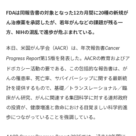
FDAは同報告書の対象となった12カ月間に20種の新規が
ん治療薬を承認したが、若年がんなどの課題が残る一
方、NIHの混乱で進歩が危ぶまれている。
本日、米国がん学会（AACR）は、年次報告書
Cancer
第15版を発表した。AACRの教育およびア
Progress Report
ドボカシー活動の要である、この包括的な報告書は、が
んの罹患率、死亡率、サバイバーシップに関する最新統
計を提供するもので、基礎／トランスレーショナル／臨
床がん研究、がんに関連する集団科学に対する連邦政府
の投資が、健康増進と救命における目覚ましい科学的進
歩につながっていることを強調している。