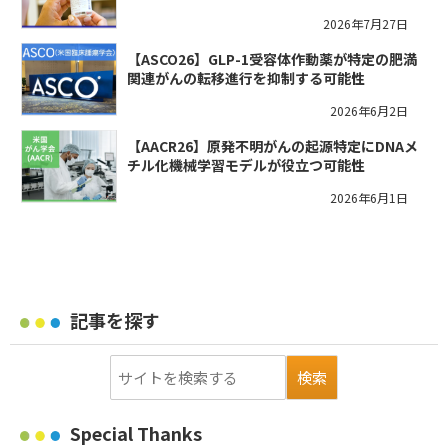
2026年7月27日
【ASCO26】GLP-1受容体作動薬が特定の肥満
関連がんの転移進行を抑制する可能性
2026年6月2日
【AACR26】原発不明がんの起源特定にDNAメ
チル化機械学習モデルが役立つ可能性
2026年6月1日
記事を探す
Special Thanks