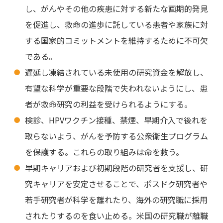
し、がんやその他の疾患に対する新たな画期的発見
を促進し、救命の進歩に託している患者や家族に対
する国家的コミットメントを維持するために不可欠
である。
遅延し凍結されている未使用の研究資金を解放し、
有望な科学が重要な段階で失われないようにし、患
者が救命研究の利益を受けられるようにする。
検診、HPVワクチン接種、禁煙、早期介入で後れを
取らないよう、がんを予防する公衆衛生プログラム
を保護する。これらの取り組みは命を救う。
早期キャリアおよび初期段階の研究者を支援し、研
究キャリアを安定させることで、ポスドク研究者や
若手研究者が科学を離れたり、海外の研究職に採用
されたりするのを食い止める。米国の研究職が離職