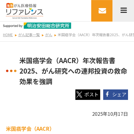
HOME
がん記事一覧
がん
米国癌学会（AACR）年次報告書2025、がん
米国癌学会（AACR）年次報告書
2025、がん研究への連邦投資の救命
効果を強調
シェア
2025年10月17日
米国癌学会（AACR）