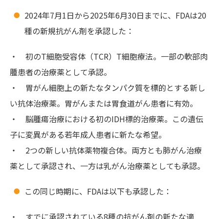
2024年7月1日から2025年6月30日までに、FDAは20
種の新規抗がん剤を承認した：
・ 初のT細胞受容体（TCR）T細胞療法。一部の軟部肉
腫患者の治療薬として承認。
・ 胃がん細胞上の新たなタンパク質を標的とする新し
い抗体治療薬。胃がんまたは胃食道がん患者に有効。
・ 脳腫瘍治療における初のIDH標的治療薬。この遺伝
子に変異がある若年成人患者に新たな希望。
・ 2つの新しい抗体薬物複合体。両方とも肺がん治療
薬として承認され、一方は乳がん治療薬としても承認。
この同じ時期に、FDAは以下も承認した：
・ すでに承認されている8種の抗がん剤の新たな適