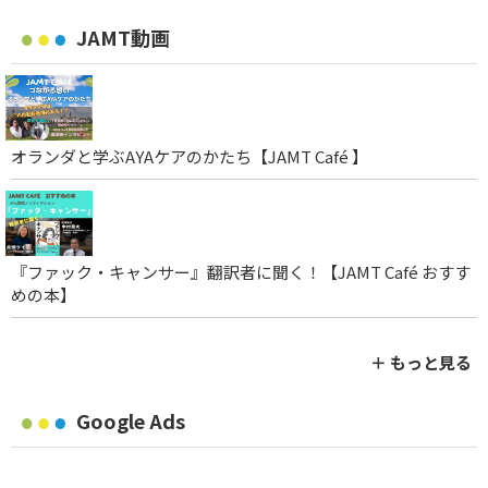
JAMT動画
オランダと学ぶAYAケアのかたち【JAMT Café 】
『ファック・キャンサー』翻訳者に聞く！【JAMT Café おすす
めの本】
＋ もっと見る
Google Ads