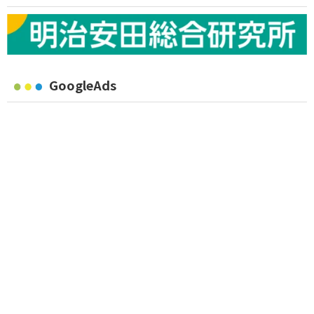
GoogleAds