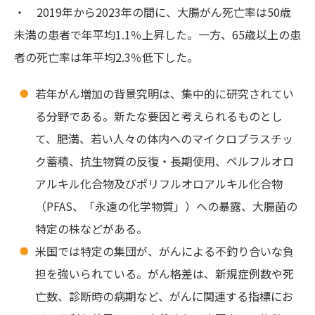
・ 2019年から2023年の間に、大腸がん死亡率は50歳
未満の患者で年平均1.1％上昇した。一方、65歳以上の患
者の死亡率は年平均2.3％低下した。
若年がん増加の背景究明は、集中的に研究されてい
る分野である。新たな要因と考えられるものとし
て、肥満、若い人々の体内へのマイクロプラスチッ
ク蓄積、抗生物質の反復・長期使用、ペルフルオロ
アルキル化合物及びポリフルオロアルキル化合物
（PFAS、「永遠の化学物質」）への暴露、大腸菌の
特定の株などがある。
米国では特定の集団が、がんによる不釣り合いな負
担を強いられている。がん格差は、新規症例数や死
亡数、診断時の病期など、がんに関連する指標にお