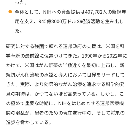
った。
全体として、NIHへの資金提供は407,782人の新規雇
用を支え、945億8000万ドルの経済活動を生み出し
た。
研究に対する強固で頼れる連邦政府の支援は、米国を科
学革新の最前線に位置づけてきた。1990年から2022年に
かけて、米国はがん新薬の半数近くを最初に上市し、新
規抗がん剤治療の承認と導入において世界をリードして
きた。実際、より効果的ながん治療を追求する科学的発
見の期待は、かつてないほど高まっている。しかし、こ
の極めて重要な時期に、NIHをはじめとする連邦医療機
関の混乱が、患者のための現在進行中の、そして将来の
進歩を脅かしている。