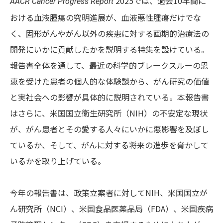
2025では、過去10年間に
AACR Cancer Progress Report
おける血液腫瘍の究明進展が、血液悪性腫瘍だけでな
く、固形がんやがん以外の疾患に対する画期的治療法の
開発にいかに貢献したかを説明する特集を設けている。
報告書全体を通して、最近の科学的ブレークスルーの恩
恵を受けた患者の個人的な体験談から、がん研究の価値
と実社会への影響が具体的に説明されている。本報告書
はさらに、米国国立衛生研究所（NIH）の不安定な現状
が、がん患者とその愛する人々にいかに悪影響を及ぼし
ているか、そして、がんに対する将来の進歩を脅かして
いるかを取り上げている。
今年の報告書は、政策立案者に対してNIH、米国国立が
ん研究所（NCI）、米国食品医薬品局（FDA）、米国疾病