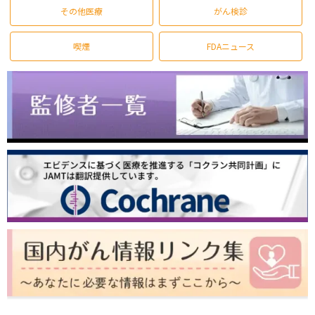
その他医療
がん検診
喫煙
FDAニュース