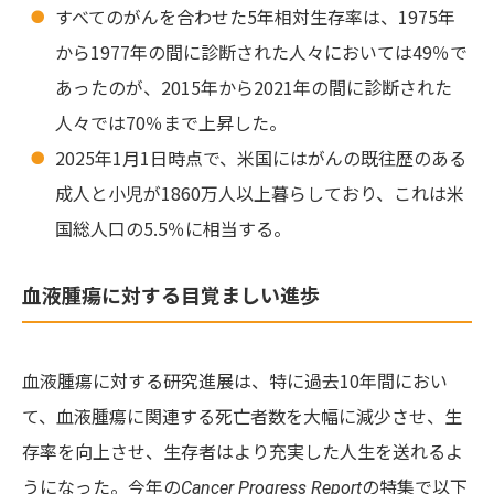
すべてのがんを合わせた5年相対生存率は、1975年
から1977年の間に診断された人々においては49％で
あったのが、2015年から2021年の間に診断された
人々では70％まで上昇した。
2025年1月1日時点で、米国にはがんの既往歴のある
成人と小児が1860万人以上暮らしており、これは米
国総人口の5.5％に相当する。
血液腫瘍に対する目覚ましい進歩
血液腫瘍に対する研究進展は、特に過去10年間におい
て、血液腫瘍に関連する死亡者数を大幅に減少させ、生
存率を向上させ、生存者はより充実した人生を送れるよ
うになった。今年の
の特集で以下
Cancer Progress Report