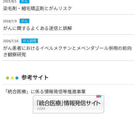
2023/8/1
がん
染毛剤・縮毛矯正剤とがんリスク
2018/7/9
がん
がんに関するよくある迷信と誤解
2026/7/16
がん研究
がん患者におけるイベルメクチンとメベンダゾール併用の前向
き観察研究
参考サイト
「統合医療」に係る情報発信等推進事業