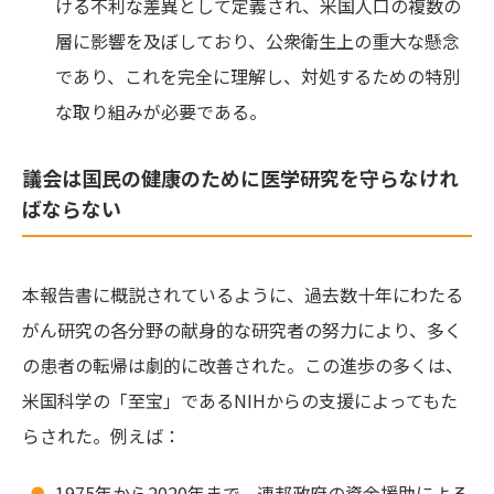
ける不利な差異として定義され、米国人口の複数の
層に影響を及ぼしており、公衆衛生上の重大な懸念
であり、これを完全に理解し、対処するための特別
な取り組みが必要である。
議会は国民の健康のために医学研究を守らなけれ
ばならない
本報告書に概説されているように、過去数十年にわたる
がん研究の各分野の献身的な研究者の努力により、多く
の患者の転帰は劇的に改善された。この進歩の多くは、
米国科学の「至宝」であるNIHからの支援によってもた
らされた。例えば：
1975年から2020年まで、連邦政府の資金援助による