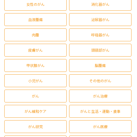
女性のがん
消化器がん
血液腫瘍
泌尿器がん
肉腫
呼吸器がん
皮膚がん
頭頸部がん
甲状腺がん
脳腫瘍
小児がん
その他のがん
がん
がん治療
がん緩和ケア
がんと生活・運動・食事
がん研究
がん医療