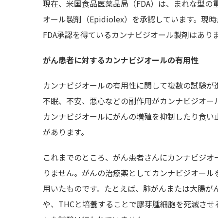
現在、米国食品医薬品局（FDA）は、まれな型の
オール製剤（Epidiolex）を承認しています
FDA承認を得ているカンナビジオール製剤はあり
がん患者に対するカンナビジオールの有用性
カンナビジオールの有用性に関して複数の試験が
不眠、不安、悪心などの副作用がカンナビジオー
カンナビジオールにがんの増殖を抑制したり食い
があります。
これまでのところ、がん患者さんにカンナビジオ
りません。がんの治療薬としてカンナビジオール
用いたものです。たとえば、肺がんまたは大腸が
や、THCと培養することで膠芽腫細胞を死滅さ