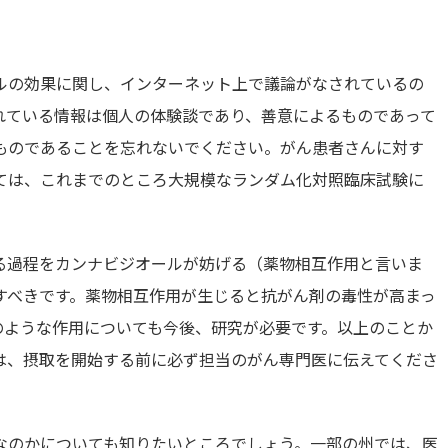
ルの効果に関し、インターネット上で議論がなされているの
れている情報は個人の体験談であり、善意によるものであって
ものであることを忘れないでください。がん患者さんに対す
ては、これまでのところ大規模なランダム化対照臨床試験に
る過程をカンナビジオールが妨げる（薬物相互作用と言いま
すべきです。薬物相互作用が生じると抗がん剤の毒性が高まっ
のような作用についても今後、研究が必要です。以上のことか
は、摂取を開始する前に必ず担当のがん専門医に伝えてくださ
なのかについても知りたいところでしょう。一部の州では、医