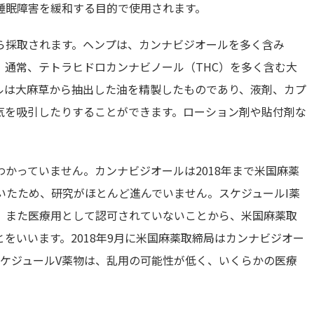
睡眠障害を緩和する目的で使用されます。
ら採取されます。ヘンプは、カンナビジオールを多く含み
。通常、テトラヒドロカンナビノール（THC）を多く含む大
ルは大麻草から抽出した油を精製したものであり、液剤、カプ
気を吸引したりすることができます。ローション剤や貼付剤な
かっていません。カンナビジオールは2018年まで米国麻薬
ていたため、研究がほとんど進んでいません。スケジュールI薬
、また医療用として認可されていないことから、米国麻薬取
をいいます。2018年9月に米国麻薬取締局はカンナビジオー
スケジュールV薬物は、乱用の可能性が低く、いくらかの医療