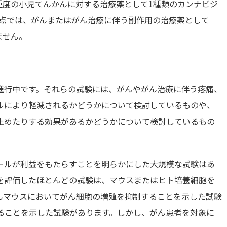
重度の小児てんかんに対する治療薬として1種類のカンナビジ
。現時点では、がんまたはがん治療に伴う副作用の治療薬として
ません。
進行中です。それらの試験には、がんやがん治療に伴う疼痛、
ルにより軽減されるかどうかについて検討しているものや、
止めたりする効果があるかどうかについて検討しているもの
ールが利益をもたらすことを明らかにした大規模な試験はあ
を評価したほとんどの試験は、マウスまたはヒト培養細胞を
んマウスにおいてがん細胞の増殖を抑制することを示した試験
せることを示した試験があります。しかし、がん患者を対象に