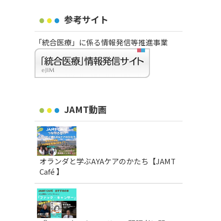
参考サイト
「統合医療」に係る情報発信等推進事業
JAMT動画
オランダと学ぶAYAケアのかたち【JAMT
Café 】