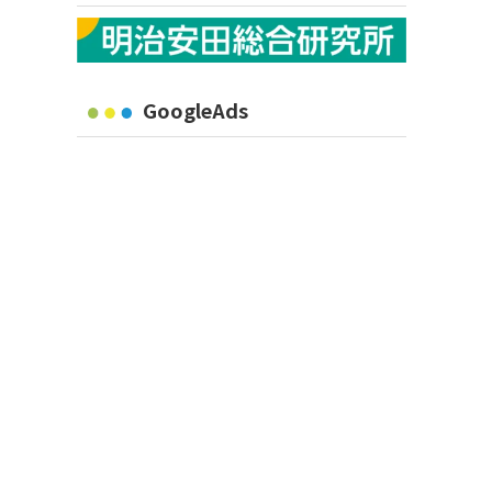
GoogleAds