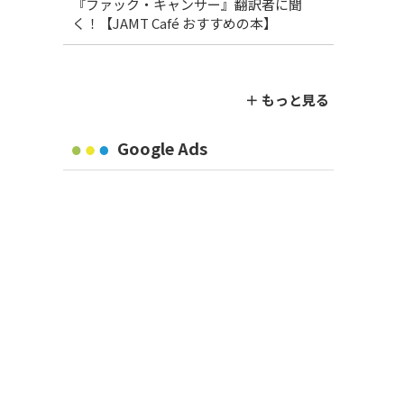
『ファック・キャンサー』翻訳者に聞
く！【JAMT Café おすすめの本】
＋ もっと見る
Google Ads