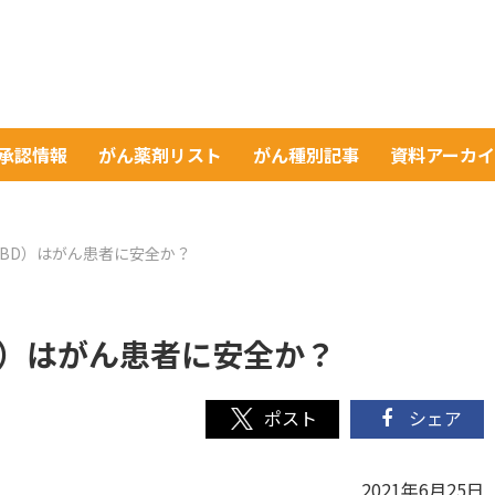
A承認情報
がん薬剤リスト
がん種別記事
資料アーカ
BD）はがん患者に安全か？
D）はがん患者に安全か？
シェア
2021年6月25日