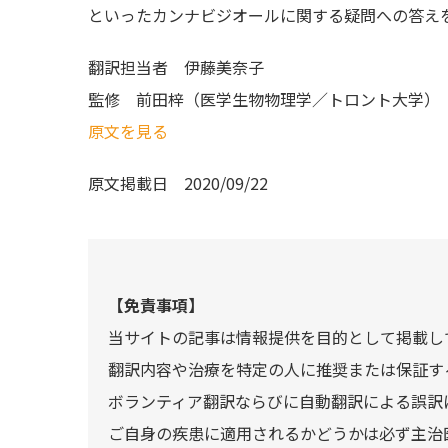
といったカンナビジオールに関する疑問への答え
翻訳担当者
伊藤美奈子
監修
前田梓（医学生物物理学／トロント大学）
原文を見る
原文掲載日
2020/09/22
【免責事項】
当サイトの記事は情報提供を目的として掲載し
翻訳内容や治療を特定の人に推奨または保証す
ボランティア翻訳ならびに自動翻訳による誤訳
ご自身の疾患に適用されるかどうかは必ず主治