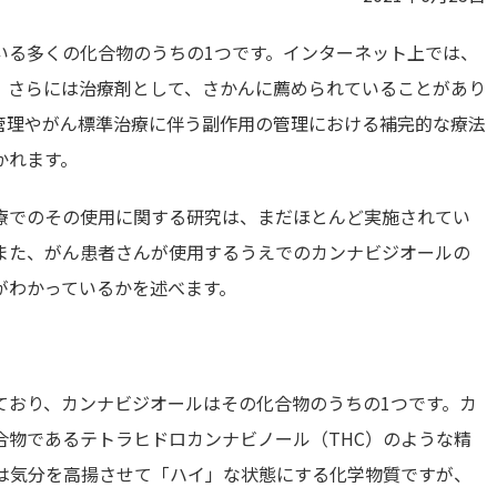
いる多くの化合物のうちの1つです。インターネット上では、
、さらには治療剤として、さかんに薦められていることがあり
管理やがん標準治療に伴う副作用の管理における補完的な療法
かれます。
治療でのその使用に関する研究は、まだほとんど実施されてい
また、がん患者さんが使用するうえでのカンナビジオールの
がわかっているかを述べます。
ており、カンナビジオールはその化合物のうちの1つです。カ
合物であるテトラヒドロカンナビノール（THC）のような精
Cは気分を高揚させて「ハイ」な状態にする化学物質ですが、