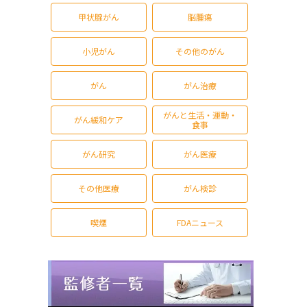
甲状腺がん
脳腫瘍
小児がん
その他のがん
がん
がん治療
がんと生活・運動・
がん緩和ケア
食事
がん研究
がん医療
その他医療
がん検診
喫煙
FDAニュース