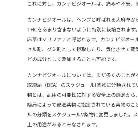
これに対し、カンナビジオールは、痛みや不安、
カンナビジオールは、ヘンプと呼ばれる大麻草か
THCをあまり含まないように特別に栽培されます
麻草はマリファナと呼ばれます。カンナビジオー
セル剤、グミ剤として摂取したり、気化させて蒸
どの成分として添加することも可能です。
カンナビジオールについては、まだ多くのことがわ
取締局（DEA）のスケジュールI薬物に分類され
物とは、乱用の可能性に対する安全上の懸念から
締局によって違法薬物に指定されている薬物のこと
ルの分類をスケジュールV薬物に変更しました。
上の用途があるとみなされます。