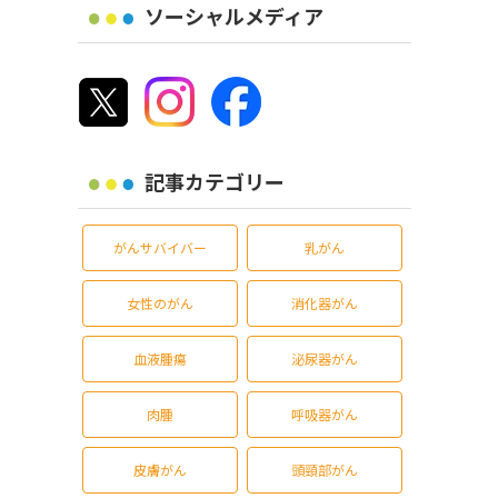
ソーシャルメディア
記事カテゴリー
がんサバイバー
乳がん
女性のがん
消化器がん
血液腫瘍
泌尿器がん
肉腫
呼吸器がん
皮膚がん
頭頸部がん