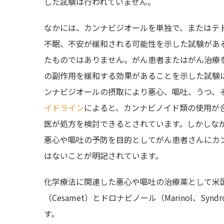
した試験は行われていません。
なかには、カンナビジオールを単独で、またはテ
不眠、不安が緩和される可能性を示した試験があ
たものではありません。がん患者またはがん治療
の副作用を緩和する効果があることを示した試験
ンナビジオールの摂取により悪心、嘔吐、うつ、
イドライン
によると、カンナビノイド類の使用が
医が処方を検討できるとされています。しかしな
悪心や嘔吐の予防を目的としてがん患者さんにカ
はないことが明記されています。
化学療法に関連した悪心や嘔吐の治療薬として米
（Cesamet）とドロナビノール（Marinol、S
す。