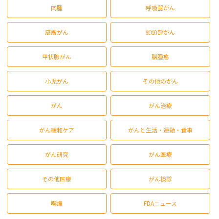
肉腫
呼吸器がん
皮膚がん
頭頸部がん
甲状腺がん
脳腫瘍
小児がん
その他のがん
がん
がん治療
がん緩和ケア
がんと生活・運動・食事
がん研究
がん医療
その他医療
がん検診
喫煙
FDAニュース