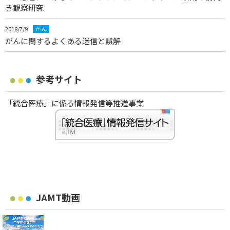
き観察研究
2018/7/9
がん
がんに関するよくある迷信と誤解
参考サイト
「統合医療」に係る情報発信等推進事業
JAMT動画