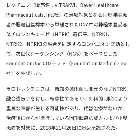
レクチニブ（販売名：VITRAKVI、
Bayer Healthcare
Pharmaceuticals, Inc.
社）の治療対象となる固形腫瘍患
者の腫瘍組織標本から単離されたDNA中の神経栄養受容
体チロシンキナーゼ（NTRK）遺伝子、NTRK1、
NTRK2、NTRK3の融合を同定するコンパニオン診断とし
て、次世代シーケンシング（NGS）をベースとした
FoundationOne CDxテスト（Foundation Medicine.Inc.
社）を承認した。
ラロトレクチニブは、既知の薬剤耐性変異のないNTRK
融合遺伝子を有し、転移性であるか、外科的切除により
重篤な障害が生じる可能性があり、代替治療がないか、
治療後にがんが進行している固形腫瘍の成人および小児
患者を対象に、2018年11月26日に迅速承認された。