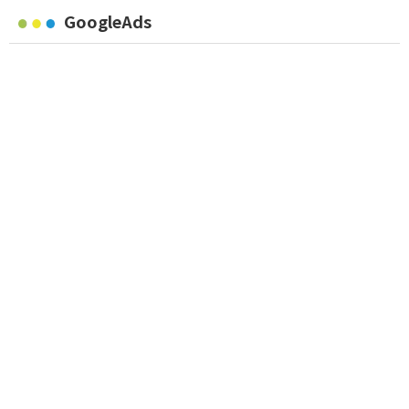
GoogleAds