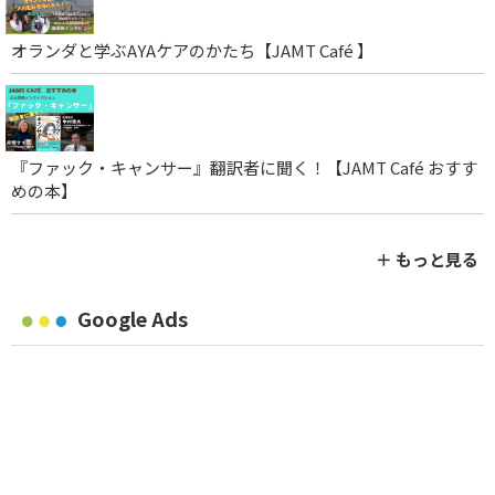
オランダと学ぶAYAケアのかたち【JAMT Café 】
『ファック・キャンサー』翻訳者に聞く！【JAMT Café おすす
めの本】
＋ もっと見る
Google Ads