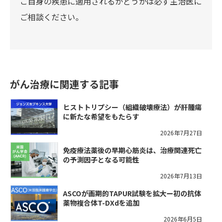
ご自身の疾患に適用されるかどうかは必ず主治医に
ご相談ください。
がん治療に関連する記事
ヒストトリプシー（組織破壊療法）が肝腫瘍
に新たな希望をもたらす
2026年7月27日
免疫療法薬後の早期心筋炎は、治療関連死亡
の予測因子となる可能性
2026年7月13日
ASCOが画期的TAPUR試験を拡大ー初の抗体
薬物複合体T-DXdを追加
2026年6月5日