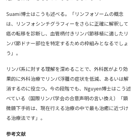
Suami博士はこうも述べる。「リンフォソームの概念
は、リンフォシンチグラフィーをさらに正確に解釈して
癌の転移を診断し、血管柄付きリンパ節移植に適したリ
ンパ節ドナー部位を特定するための枠組みとなるでしょ
う」。
リンパ系に対する理解を深めることで、外科医がより効
果的に外科治療でリンパ浮腫の症状を低減、あるいは解
消するのに役立つ。今の段階でも、Nguyen博士はこう述
べている（国際リンパ学会の合意声明の言い換え）「顕
微鏡下手術は、現在行える治療の中で最も治癒に近づけ
る治療法です」。
参考文献