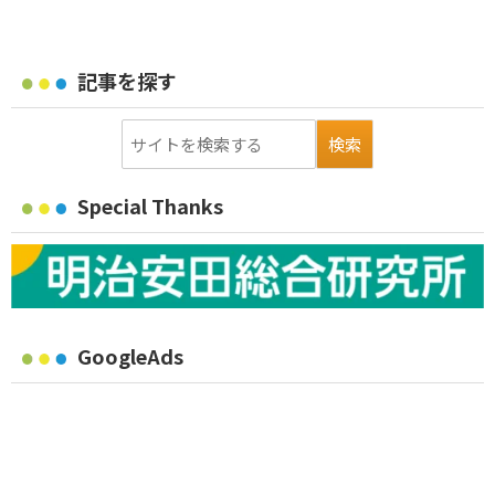
記事を探す
Special Thanks
GoogleAds