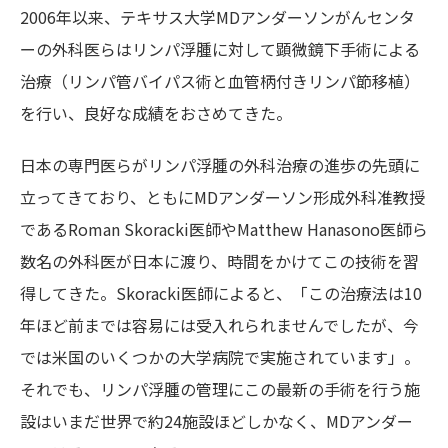
2006年以来、テキサス大学MDアンダーソンがんセンタ
ーの外科医らはリンパ浮腫に対して顕微鏡下手術による
治療（リンパ管バイパス術と血管柄付きリンパ節移植）
を行い、良好な成績をおさめてきた。
日本の専門医らがリンパ浮腫の外科治療の進歩の先頭に
立ってきており、ともにMDアンダーソン形成外科准教授
であるRoman Skoracki医師やMatthew Hanasono医師ら
数名の外科医が日本に渡り、時間をかけてこの技術を習
得してきた。Skoracki医師によると、「この治療法は10
年ほど前までは容易には受入れられませんでしたが、今
では米国のいくつかの大学病院で実施されています」。
それでも、リンパ浮腫の管理にこの最新の手術を行う施
設はいまだ世界で約24施設ほどしかなく、MDアンダー