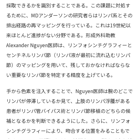
採取できるかを識別することである。この課題に対処す
るために、MDアンダーソンの研究者らはリンパ系とその
排出経路の再マッピングを行っている。これは19世紀以
来ほとんど進捗がない分野である。形成外科助教
Alexander Nguyen医師は、リンフォシンチグラフィーと
センチネルリンパ節（リンパ液が最初に流れ込むリンパ
節）のマッピングを用いて、残しておかなければならな
い重要なリンパ節を特定する精度を上げている。
手から色素を注入することで、Nguyen医師は腕のどこで
リンパが停滞しているか見て、上肢のリンパ浮腫がある
患者がリンパ管バイパス術とリンパ節移植のどちらの候
補となるかを判断できるようにした。さらに、リンフォ
シンチグラフィーにより、吻合する位置をみることもで