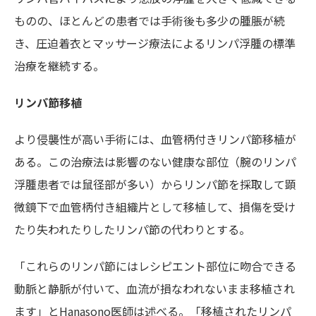
ものの、ほとんどの患者では手術後も多少の腫脹が続
き、圧迫着衣とマッサージ療法によるリンパ浮腫の標準
治療を継続する。
リンパ節移植
より侵襲性が高い手術には、血管柄付きリンパ節移植が
ある。この治療法は影響のない健康な部位（腕のリンパ
浮腫患者では鼠径部が多い）からリンパ節を採取して顕
微鏡下で血管柄付き組織片として移植して、損傷を受け
たり失われたりしたリンパ節の代わりとする。
「これらのリンパ節にはレシピエント部位に吻合できる
動脈と静脈が付いて、血流が損なわれないまま移植され
ます」とHanasono医師は述べる。「移植されたリンパ