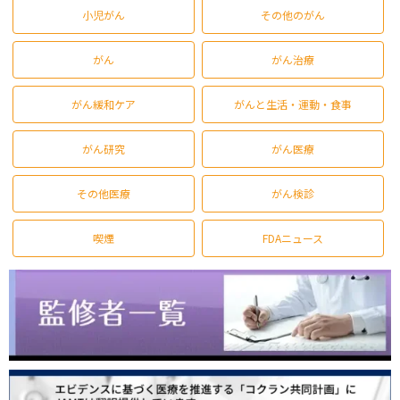
小児がん
その他のがん
がん
がん治療
がん緩和ケア
がんと生活・運動・食事
がん研究
がん医療
その他医療
がん検診
喫煙
FDAニュース