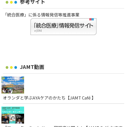
参考サイト
「統合医療」に係る情報発信等推進事業
JAMT動画
オランダと学ぶAYAケアのかたち【JAMT Café 】