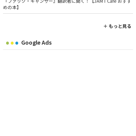
『ファック・キャンサー』翻訳者に聞く！【JAMT Café おすす
めの本】
＋ もっと見る
Google Ads