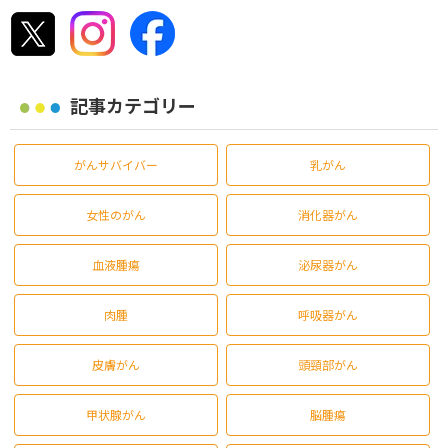
記事カテゴリー
がんサバイバー
乳がん
女性のがん
消化器がん
血液腫瘍
泌尿器がん
肉腫
呼吸器がん
皮膚がん
頭頸部がん
甲状腺がん
脳腫瘍