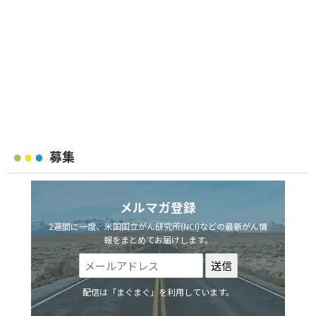
募集
メルマガ登録
2週間に一度、米国国立がん研究所(NCI)などの最新がん情
報をまとめてお届けします。
配信は「まぐまぐ」を利用しています。