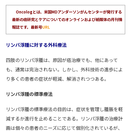
Oncologとは、米国MDアンダーソンがんセンターが発行する
最新の癌研究とケアについてのオンラインおよび紙媒体の月刊情
報誌です。最新号
URL
リンパ浮腫に対する外科療法
四肢のリンパ浮腫は、原因が癌治療でも、他にあって
も、通常は完治されない。しかし、外科技術の進歩によ
り多くの患者の症状が軽減、解消されつつある。
リンパ浮腫の標準療法
リンパ浮腫の標準療法の目的は、症状を管理し腫脹を軽
減するか進行を止めることである。リンパ浮腫の治療計
画は個々の患者のニーズに応じて個別化されているが、