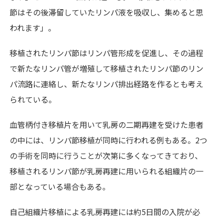
節はその後滞留していたリンパ液を吸収し、集めると思
われます」。
移植されたリンパ節はリンパ管形成を促進し、その過程
で新たなリンパ管が増殖して移植されたリンパ節のリン
パ流路に連絡し、新たなリンパ排出経路を作るとも考え
られている。
血管柄付き移植片を用いて乳房の二期再建を受けた患者
の中には、リンパ節移植が同時に行われる例もある。2つ
の手術を同時に行うことが次第に多くなってきており、
移植されるリンパ節が乳房再建に用いられる組織片の一
部となっている場合もある。
自己組織片移植による乳房再建には約5日間の入院が必