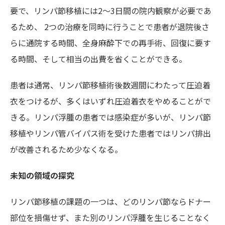
要で、リンパ節移植には2～3日間の院内観察が必要であ
るため、 2つの治療を同時に行うことで患者が退院後さ
らに通院する時間、全身麻酔下での再手術、回復に要す
る時間、そして相当の出費を省くことができる。
患者は通常、リンパ節移植術後数週間にわたって圧迫着
衣をつけるが、多くはいずれ圧迫着衣をやめることがで
きる。リンパ浮腫の患者では感染症が多いが、リンパ節
移植やリンパ管バイパス術を受けた患者ではリンパ排出
が改善されるため少なくなる。
未知の領域の探究
リンパ節移植の課題の一つは、どのリンパ節ならドナー
部位を損傷せず、また別のリンパ浮腫を生じることなく