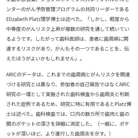
ンターのがん予防管理プログラムの共同リーダーである
Elizabeth Platz理学博士は述べた。「しかし、軽度から
中等度のがんリスク上昇が複数の研究を通して続いてい
るようです。したがって歯科医師は、患者に歯周病に関
連するリスクがあり、がんもその一つであることを、伝
えたほうがよいかもしれません」。
ARICのデータは、これまでの歯周病とがんリスクを関連
づける研究とは異なり、参加者の自己報告ではなくARIC
研究の一環として実施された歯科検査から歯周炎と判断
された症例であるため、研究に特に有用であるとPlatz博
士は述べた。歯科検査では、口内の数カ所で歯肉と歯の
間のポケットの深さを詳細に測定した。（一般に、ポケ
ットが深いほど、より進行した歯周炎を示す。）