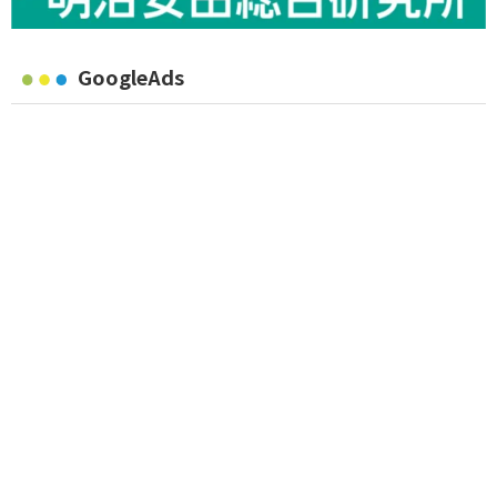
GoogleAds