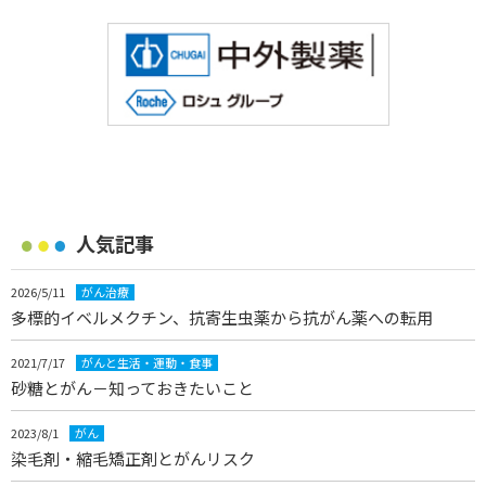
人気記事
2026/5/11
がん治療
多標的イベルメクチン、抗寄生虫薬から抗がん薬への転用
2021/7/17
がんと生活・運動・食事
砂糖とがん－知っておきたいこと
2023/8/1
がん
染毛剤・縮毛矯正剤とがんリスク