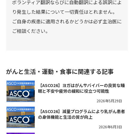
ボランティア翻訳ならびに自動翻訳による誤訳によ
り発生した結果について一切責任はとれません。
ご自身の疾患に適用されるかどうかは必ず主治医に
ご相談ください。
がんと生活・運動・食事に関連する記事
【ASCO26】ヨガはがんサバイバーの良質な睡
眠と不安や疲労の緩和に役立つ可能性
2026年5月29日
【ASCO26】減量プログラムにより乳がん患者
の身体機能と生活の質が向上
2026年6月3日