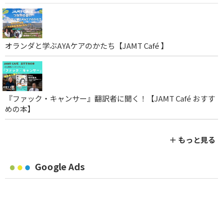
オランダと学ぶAYAケアのかたち【JAMT Café 】
『ファック・キャンサー』翻訳者に聞く！【JAMT Café おすす
めの本】
＋ もっと見る
Google Ads