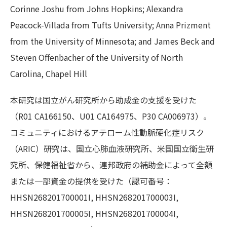
Corinne Joshu from Johns Hopkins; Alexandra
Peacock-Villada from Tufts University; Anna Prizment
from the University of Minnesota; and James Beck and
Steven Offenbacher of the University of North
Carolina, Chapel Hill
本研究は国立がん研究所から助成金の支援を受けた
（R01 CA166150、U01 CA164975、P30 CA006973）。
コミュニティにおけるアテローム性動脈硬化症リスク
（ARIC）研究は、国立心肺血液研究所、米国国立衛生研
究所、保健福祉省から、連邦政府の補助金によって全額
または一部資金の提供を受けた（認可番号：
HHSN268201700001I, HHSN268201700003I,
HHSN268201700005I, HHSN268201700004I,