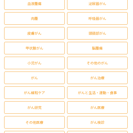
血液腫瘍
泌尿器がん
肉腫
呼吸器がん
皮膚がん
頭頸部がん
甲状腺がん
脳腫瘍
小児がん
その他のがん
がん
がん治療
がん緩和ケア
がんと生活・運動・食事
がん研究
がん医療
その他医療
がん検診