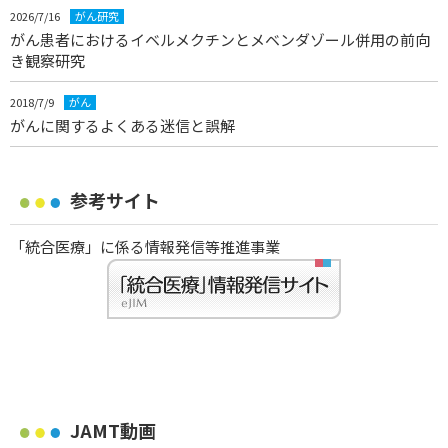
2026/7/16
がん研究
がん患者におけるイベルメクチンとメベンダゾール併用の前向
き観察研究
2018/7/9
がん
がんに関するよくある迷信と誤解
参考サイト
「統合医療」に係る情報発信等推進事業
JAMT動画