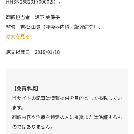
HHSN268201700002I）。
翻訳担当者
坂下 美保子
監修
吉松 由貴（呼吸器内科／飯塚病院）、
原文を見る
原文掲載日
2018/01/18
【免責事項】
当サイトの記事は情報提供を目的として掲載してい
ます。
翻訳内容や治療を特定の人に推奨または保証するも
のではありません。