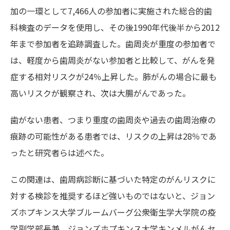
加の一環として7,466人の参加者に実施された総合的歯
科検査のデータを使用し、その後1990年代後半から2012
年まで参加者を追跡調査した。歯周炎が重度の参加者で
は、軽度から歯周炎がない参加者と比較して、がんを発
症する相対リスクが24％上昇した。肺がんの場合に最も
高いリスクが観察され、次は大腸がんであった。
歯がない患者、つまり重度の歯周炎や過去の歯周治療の
痕跡の可能性がある患者では、リスクの上昇は28％であ
ったと研究者らは述べた。
この関連は、歯周病診断に基づいた特定のがんリスクに
対する検診を推奨するほど強いものではないと、ジョン
ズホプキンス大学ブルームバーグ公衆衛生学大学院の疫
学副学部長兼、ジョンズホプキンス大学キンメルがんセ