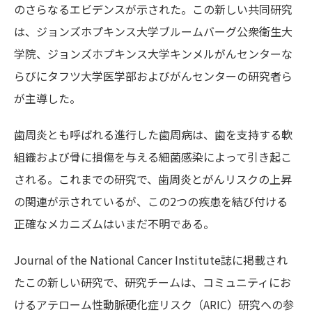
のさらなるエビデンスが示された。この新しい共同研究
は、ジョンズホプキンス大学ブルームバーグ公衆衛生大
学院、ジョンズホプキンス大学キンメルがんセンターな
らびにタフツ大学医学部およびがんセンターの研究者ら
が主導した。
歯周炎とも呼ばれる進行した歯周病は、歯を支持する軟
組織および骨に損傷を与える細菌感染によって引き起こ
される。これまでの研究で、歯周炎とがんリスクの上昇
の関連が示されているが、この2つの疾患を結び付ける
正確なメカニズムはいまだ不明である。
Journal of the National Cancer Institute誌に掲載され
たこの新しい研究で、研究チームは、コミュニティにお
けるアテローム性動脈硬化症リスク（ARIC）研究への参