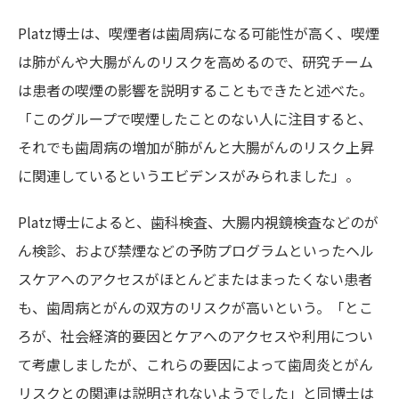
Platz博士は、喫煙者は歯周病になる可能性が高く、喫煙
は肺がんや大腸がんのリスクを高めるので、研究チーム
は患者の喫煙の影響を説明することもできたと述べた。
「このグループで喫煙したことのない人に注目すると、
それでも歯周病の増加が肺がんと大腸がんのリスク上昇
に関連しているというエビデンスがみられました」。
Platz博士によると、歯科検査、大腸内視鏡検査などのが
ん検診、および禁煙などの予防プログラムといったヘル
スケアへのアクセスがほとんどまたはまったくない患者
も、歯周病とがんの双方のリスクが高いという。「とこ
ろが、社会経済的要因とケアへのアクセスや利用につい
て考慮しましたが、これらの要因によって歯周炎とがん
リスクとの関連は説明されないようでした」と同博士は