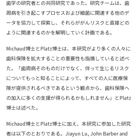
歯学の研究者との共同研究であった。研究チームは、歯
周病を引き起こすプロセスおよび細菌に関連する他のデ
ータを協力して探索し、それらががんリスクと直接どの
ように関連するのかを解明していく計画である。
Michaud博士とPlatz博士は、本研究がより多くの人々に
歯科保険を拡大することの重要性も指摘していると述べ
た。「歯周病そのものだけでなく、伴って生じるリスク
についてもっと知ることによって、すべての人に医療保
険が提供されるべきであるという観点から、歯科保険へ
の加入に多くの支援が得られるかもしれません」とPlatz
博士は述べた。
Michaud博士とPlatz博士に加え、本研究に参加した研究
者は以下のとおりである。Jiayun Lu, John Barber and