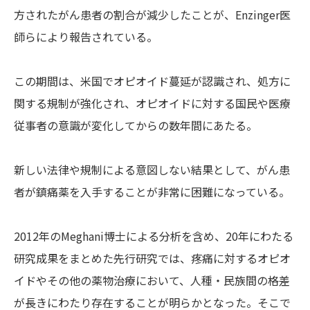
方されたがん患者の割合が減少したことが、Enzinger医
師らにより報告されている。
この期間は、米国でオピオイド蔓延が認識され、処方に
関する規制が強化され、オピオイドに対する国民や医療
従事者の意識が変化してからの数年間にあたる。
新しい法律や規制による意図しない結果として、がん患
者が鎮痛薬を入手することが非常に困難になっている。
2012年のMeghani博士による分析を含め、20年にわたる
研究成果をまとめた先行研究では、疼痛に対するオピオ
イドやその他の薬物治療において、人種・民族間の格差
が長きにわたり存在することが明らかとなった。そこで