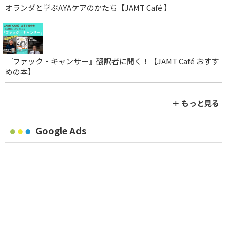
オランダと学ぶAYAケアのかたち【JAMT Café 】
『ファック・キャンサー』翻訳者に聞く！【JAMT Café おすす
めの本】
＋ もっと見る
Google Ads