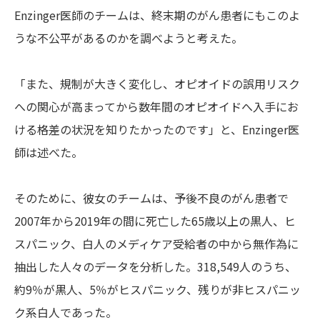
Enzinger医師のチームは、終末期のがん患者にもこのよ
うな不公平があるのかを調べようと考えた。
「また、規制が大きく変化し、オピオイドの誤用リスク
への関心が高まってから数年間のオピオイドへ入手にお
ける格差の状況を知りたかったのです」と、Enzinger医
師は述べた。
そのために、彼女のチームは、予後不良のがん患者で
2007年から2019年の間に死亡した65歳以上の黒人、ヒ
スパニック、白人のメディケア受給者の中から無作為に
抽出した人々のデータを分析した。318,549人のうち、
約9％が黒人、5％がヒスパニック、残りが非ヒスパニッ
ク系白人であった。