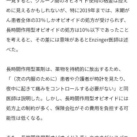
一見すると、グループ間のオピオイド使用の格差は控え
めに見えるかもしれないが、特に2019年までは、末期が
ん患者全体の33％しかオピオイドの処方が受けられず、
長時間作用型オピオイドの処方は10％以下であったこと
を考えると、その差には意味があるとEnzinger医師は述
べた。
長時間作用型薬剤は、薬物を持続的に放出するため、
「（次の内服のために）患者や介護者が時計を見たり、
夜中に起きて痛みをコントロールする必要がない」と同
医師は説明した。しかし、長時間作用型オピオイドには
処方上の制約が多く、保険会社がその費用を負担する可
能性は低くなる。