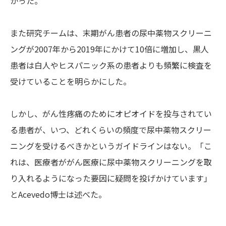
かった。
また研究チームは、末期がん患者の尿中薬物スクリーニ
ングが2007年から2019年にかけて10倍に増加し、黒人
患者は白人やヒスパニック系の患者よりも頻繁に検査を
受けていることを明らかにした。
しかし、がん性疼痛のためにオピオイドを投与されてい
る患者が、いつ、どれくらいの頻度で尿中薬物スクリー
ニングを受けるべきかというガイドラインはない。「こ
れは、医療者ががん医療に尿中薬物スクリーニングを取
り入れるようになった要因に疑問を投げかけています」
とAcevedo博士は述べた。