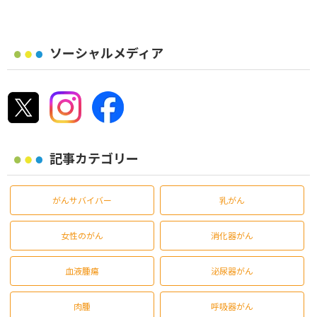
ソーシャルメディア
記事カテゴリー
がんサバイバー
乳がん
女性のがん
消化器がん
血液腫瘍
泌尿器がん
肉腫
呼吸器がん