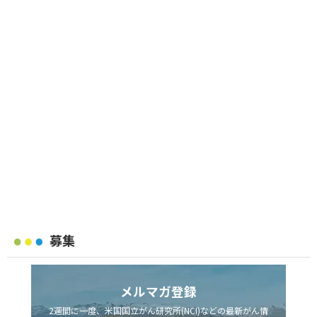
募集
メルマガ登録
2週間に一度、米国国立がん研究所(NCI)などの最新がん情