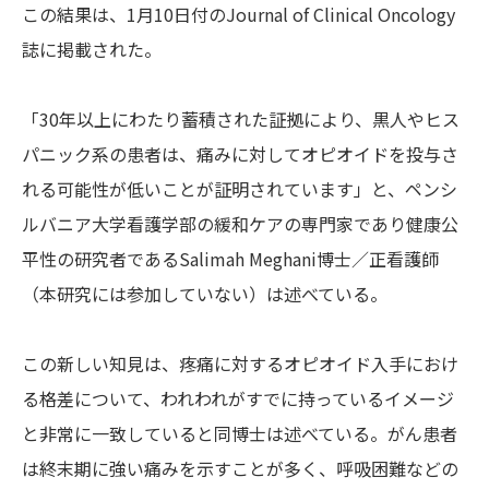
この結果は、1月10日付のJournal of Clinical Oncology
誌に掲載された。
「30年以上にわたり蓄積された証拠により、黒人やヒス
パニック系の患者は、痛みに対してオピオイドを投与さ
れる可能性が低いことが証明されています」と、ペンシ
ルバニア大学看護学部の緩和ケアの専門家であり健康公
平性の研究者であるSalimah Meghani博士／正看護師
（本研究には参加していない）は述べている。
この新しい知見は、疼痛に対するオピオイド入手におけ
る格差について、われわれがすでに持っているイメージ
と非常に一致していると同博士は述べている。がん患者
は終末期に強い痛みを示すことが多く、呼吸困難などの