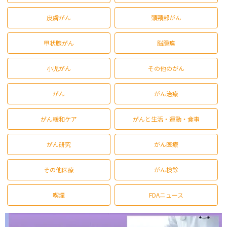
皮膚がん
頭頸部がん
甲状腺がん
脳腫瘍
小児がん
その他のがん
がん
がん治療
がん緩和ケア
がんと生活・運動・食事
がん研究
がん医療
その他医療
がん検診
喫煙
FDAニュース