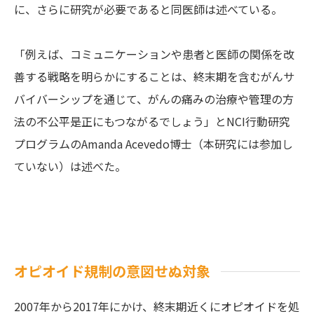
に、さらに研究が必要であると同医師は述べている。
「例えば、コミュニケーションや患者と医師の関係を改
善する戦略を明らかにすることは、終末期を含むがんサ
バイバーシップを通じて、がんの痛みの治療や管理の方
法の不公平是正にもつながるでしょう」とNCI行動研究
プログラムのAmanda Acevedo博士（本研究には参加し
ていない）は述べた。
オピオイド規制の意図せぬ対象
2007年から2017年にかけ、終末期近くにオピオイドを処