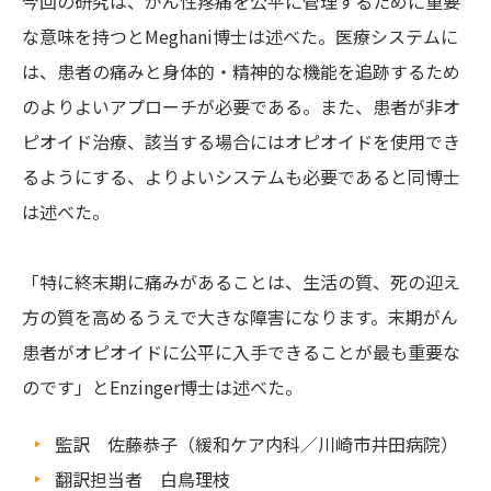
今回の研究は、がん性疼痛を公平に管理するために重要
な意味を持つとMeghani博士は述べた。医療システムに
は、患者の痛みと身体的・精神的な機能を追跡するため
のよりよいアプローチが必要である。また、患者が非オ
ピオイド治療、該当する場合にはオピオイドを使用でき
るようにする、よりよいシステムも必要であると同博士
は述べた。
「特に終末期に痛みがあることは、生活の質、死の迎え
方の質を高めるうえで大きな障害になります。末期がん
患者がオピオイドに公平に入手できることが最も重要な
のです」とEnzinger博士は述べた。
監訳 佐藤恭子（緩和ケア内科／川崎市井田病院）
翻訳担当者 白鳥理枝