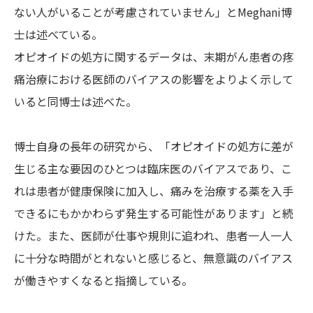
ない人がいることが考慮されていません」とMeghani博
士は述べている。
オピオイドの処方に関するデータは、末期がん患者の疼
痛治療における医師のバイアスの影響をよりよく示して
いると同博士は述べた。
博士自身の長年の研究から、「オピオイドの処方に差が
生じる主な要因のひとつは臨床医のバイアスであり、こ
れは患者が健康保険に加入し、痛みを治療する薬を入手
できるにもかかわらず発生する可能性があります」と続
けた。また、医師が仕事や規則に追われ、患者一人一人
に十分な時間がとれないと感じると、無意識のバイアス
が働きやすくなると指摘している。