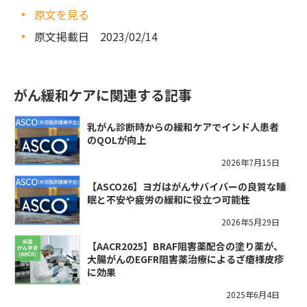
原文を見る
原文掲載日 2023/02/14
がん緩和ケアに関連する記事
乳がん診断時からの緩和ケアでインド人患者
のQOLが向上
2026年7月15日
【ASCO26】ヨガはがんサバイバーの良質な睡
眠と不安や疲労の緩和に役立つ可能性
2026年5月29日
【AACR2025】BRAF阻害薬配合の塗り薬が、
大腸がんのEGFR阻害薬治療によるざ瘡様皮疹
に効果
2025年6月4日