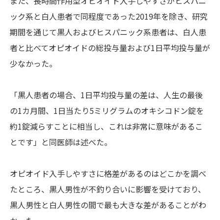
また、長時間作用型オピオイド入手しやすさがヒスパニ
ック系と白人患者で同程度であった2019年を除き、研究
期間を通じて黒人およびヒスパニック系患者は、白人患
者と比べてオピオイドの総投与量および1日平均投与量が
少なかった。
「黒人患者の場合、1日平均投与量の差は、人生の最後
の1カ月間、1日当たり5ミリグラムのオキシコドン錠を
約1錠減らすことに相当し、これは非常に意味があるこ
とです」と同医師は述べた。
オピオイド入手しやすさに格差があるのはどこかを調べ
たところ、黒人男性が不釣り合いに影響を受けており、
黒人男性と白人男性の間で最も大きな差があることがわ