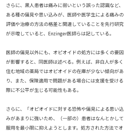
さらに、黒人患者は痛みに弱いという誤った認識など、
ある種の偏見や思い込みが、医師や医学生による痛みの
評価や治療の方法の格差と関連していることを先行研究
が示唆していると、Enzinger医師らは記している。
医師の偏見以外にも、オピオイドの処方には多くの要因
が影響すると、同医師は述べる。例えば、非白人が多く
住む地域の薬局ではオピオイドの在庫が少ない傾向があ
り、また、保険適用で問題がある場合には支援を受ける
際に不公平が生じる可能性もある。
さらに、「オピオイドに対する恐怖や偏見による思い込
みがあまりに強いため、（一部の）患者はなんとかして
服用を最小限に抑えようとします。処方された方法でオ