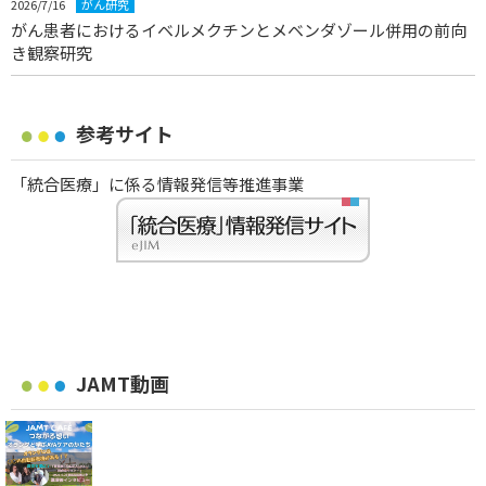
2026/7/16
がん研究
がん患者におけるイベルメクチンとメベンダゾール併用の前向
き観察研究
参考サイト
「統合医療」に係る情報発信等推進事業
JAMT動画