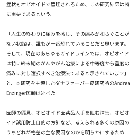
症状もオピオイドで管理されるため、この研究結果は特
に重要であるという。
「人生の終わりに痛みを感じ、その痛みが和らぐことが
ない状態は、誰もが一番恐れていることだと思います。
そして、現在のあらゆるガイドラインでは、オピオイド
は特に終末期のがんやがん治療による中等度から重度の
痛みに対し選択すべき治療法であると示されています」
と、本研究を主導したダナファーバー癌研究所のAndrea
Enzinger医師は述べた。
医師の偏見、オピオイド医薬品入手を阻む障害、オピオ
イド誤用防止目的の方針など、考えられる多くの原因の
うちどれが格差の主な要因なのかを明らかにするため