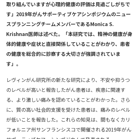
取り組んでいますが心理的健康の評価は見過ごしがちで
す」2019年がんサポーティブケアシンポジウムのニュー
スプランニングチームメンバーであるMonica S.
Krishnan医師は述べた。「本研究では、精神の健康が身
体的健康や症状と直接関係していることがわかり、患者
の健康を総合的に診察する大切さが強調されていま
す」。
レヴィンがん研究所の新たな研究により、不安や抑うつ
のレベルが高いと報告したがん患者は、疾患に関連す
る、より激しい痛みを認めていることがわかった。さら
に、質の高い社会的支援を受けた患者は、痛みのレベル
が低いことを報告した。これらの知見は、間もなくカリ
フォルニア州サンフランシスコで開催される2019年がん