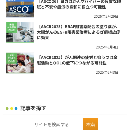
【ASCO26】ヨガはがんサバイバーの良質な睡
眠と不安や疲労の緩和に役立つ可能性
2026年5月29日
【AACR2025】BRAF阻害薬配合の塗り薬が、
大腸がんのEGFR阻害薬治療によるざ瘡様皮疹
に効果
2025年6月4日
【AACR2025】がん関連の疲労と抑うつは余
暇活動とQOLの低下につながる可能性
2025年6月3日
記事を探す