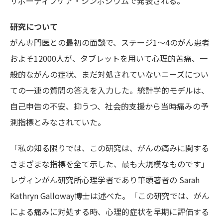
サポーティブケア・シンポジウムで発表される。
研究について
がん専門医との最初の面談で、ステージ1～4のがん患者
およそ12000人が、タブレットを用いて心理的苦痛、一
般的ながんの症状、まだ対処されていないニーズについ
ての一連の質問の答えを入力した。統計学的モデルは、
自己申告の不安、抑うつ、社会的支援から当時痛みの予
測指標とみなされていた。
「私の知る限りでは、この研究は、がんの痛みに関する
さまざまな指標を全て示した、最も大規模なものです」
レヴィンがん研究所心理学者であり筆頭著者の Sarah
Kathryn Galloway博士は述べた。「この研究では、がん
による痛みに対処する時、心理的症状を早期に評価する