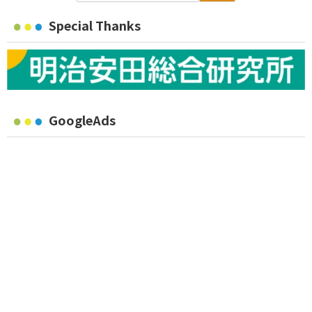
Special Thanks
GoogleAds