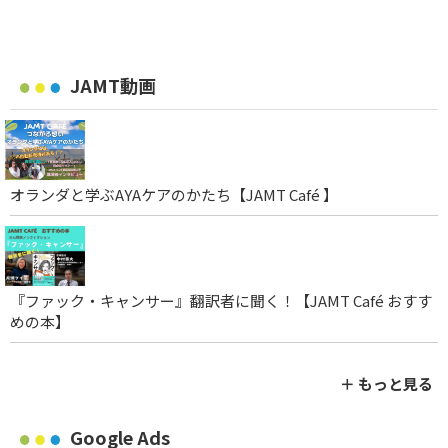
JAMT動画
オランダと学ぶAYAケアのかたち【JAMT Café 】
『ファック・キャンサー』翻訳者に聞く！【JAMT Café おすす
めの本】
＋ もっと見る
Google Ads