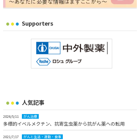
Supporters
人気記事
2026/5/11
がん治療
多標的イベルメクチン、抗寄生虫薬から抗がん薬への転用
2021/7/17
がんと生活・運動・食事