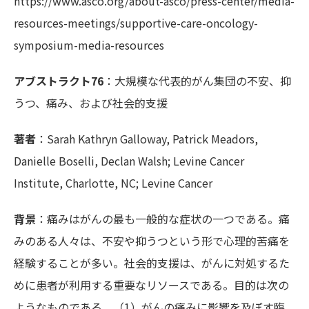
https://www.asco.org/about-asco/press-center/media-
resources-meetings/supportive-care-oncology-
symposium-media-resources
アブストラクト76
：大規模な代表的がん集団の不安、抑
うつ、痛み、および社会的支援
著者
：Sarah Kathryn Galloway, Patrick Meadors,
Danielle Boselli, Declan Walsh; Levine Cancer
Institute, Charlotte, NC; Levine Cancer
背景
：痛みはがんの最も一般的な症状の一つである。痛
みのある人々は、不安や抑うつという形で心理的苦痛を
経験することが多い。社会的支援は、がんに対処するた
めに患者が利用する重要なリソースである。目的は次の
ようなものである。（1）がんの痛みに影響を及ぼす臨