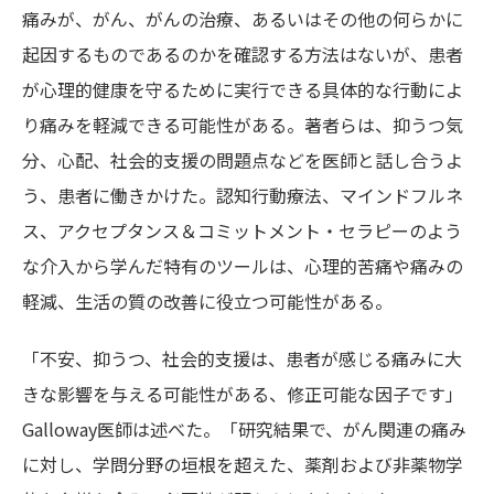
痛みが、がん、がんの治療、あるいはその他の何らかに
起因するものであるのかを確認する方法はないが、患者
が心理的健康を守るために実行できる具体的な行動によ
り痛みを軽減できる可能性がある。著者らは、抑うつ気
分、心配、社会的支援の問題点などを医師と話し合うよ
う、患者に働きかけた。認知行動療法、マインドフルネ
ス、アクセプタンス＆コミットメント・セラピーのよう
な介入から学んだ特有のツールは、心理的苦痛や痛みの
軽減、生活の質の改善に役立つ可能性がある。
「不安、抑うつ、社会的支援は、患者が感じる痛みに大
きな影響を与える可能性がある、修正可能な因子です」
Galloway医師は述べた。「研究結果で、がん関連の痛み
に対し、学問分野の垣根を超えた、薬剤および非薬物学