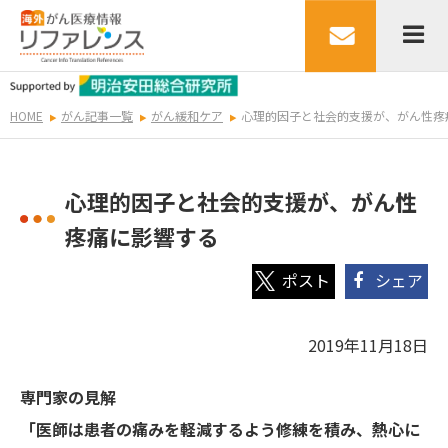
HOME
がん記事一覧
がん緩和ケア
心理的因子と社会的支援が、がん性疼
心理的因子と社会的支援が、がん性
疼痛に影響する
シェア
2019年11月18日
専門家の見解
「医師は患者の痛みを軽減するよう修練を積み、熱心に