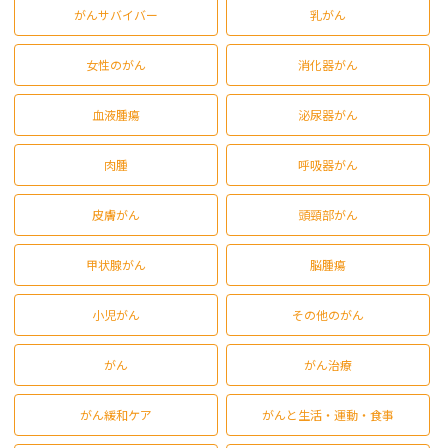
がんサバイバー
乳がん
女性のがん
消化器がん
血液腫瘍
泌尿器がん
肉腫
呼吸器がん
皮膚がん
頭頸部がん
甲状腺がん
脳腫瘍
小児がん
その他のがん
がん
がん治療
がん緩和ケア
がんと生活・運動・食事