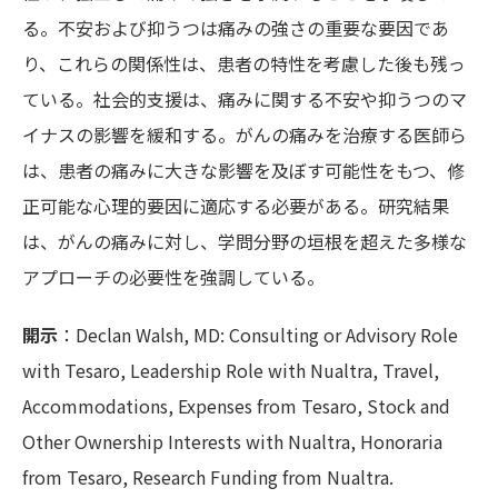
る。不安および抑うつは痛みの強さの重要な要因であ
り、これらの関係性は、患者の特性を考慮した後も残っ
ている。社会的支援は、痛みに関する不安や抑うつのマ
イナスの影響を緩和する。がんの痛みを治療する医師ら
は、患者の痛みに大きな影響を及ぼす可能性をもつ、修
正可能な心理的要因に適応する必要がある。研究結果
は、がんの痛みに対し、学問分野の垣根を超えた多様な
アプローチの必要性を強調している。
開示
：Declan Walsh, MD: Consulting or Advisory Role
with Tesaro, Leadership Role with Nualtra, Travel,
Accommodations, Expenses from Tesaro, Stock and
Other Ownership Interests with Nualtra, Honoraria
from Tesaro, Research Funding from Nualtra.