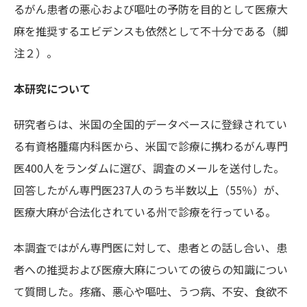
るがん患者の悪心および嘔吐の予防を目的として医療大
麻を推奨するエビデンスも依然として不十分である（脚
注２）。
本研究について
研究者らは、米国の全国的データベースに登録されてい
る有資格腫瘍内科医から、米国で診療に携わるがん専門
医400人をランダムに選び、調査のメールを送付した。
回答したがん専門医237人のうち半数以上（55％）が、
医療大麻が合法化されている州で診療を行っている。
本調査ではがん専門医に対して、患者との話し合い、患
者への推奨および医療大麻についての彼らの知識につい
て質問した。疼痛、悪心や嘔吐、うつ病、不安、食欲不