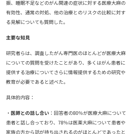
振、睡眠不足などのがん関連の症状に対する医療大麻の
有効性、通常の対処、他の治療とのリスクの比較に対す
る見解についても質問した。
主要な知見
研究者らは、調査したがん専門医のほとんどが医療大麻
についての質問を受けたことがあり、多くはがん患者に
提供する治療についてさらに情報提供するための研究や
教育が必要であると述べた。
具体的内容：
・
医師との話し合い
：回答者の80％が医療大麻について
患者と話し合っており、78％は医薬大麻について患者や
家族の方から話が持ち出されるのがほとんどであったと