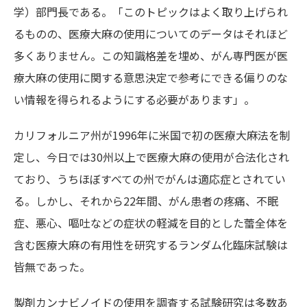
学）部門長である。「このトピックはよく取り上げられ
るものの、医療大麻の使用についてのデータはそれほど
多くありません。この知識格差を埋め、がん専門医が医
療大麻の使用に関する意思決定で参考にできる偏りのな
い情報を得られるようにする必要があります」。
カリフォルニア州が1996年に米国で初の医療大麻法を制
定し、今日では30州以上で医療大麻の使用が合法化され
ており、うちほぼすべての州でがんは適応症とされてい
る。しかし、それから22年間、がん患者の疼痛、不眠
症、悪心、嘔吐などの症状の軽減を目的とした蕾全体を
含む医療大麻の有用性を研究するランダム化臨床試験は
皆無であった。
製剤カンナビノイドの使用を調査する試験研究は多数あ