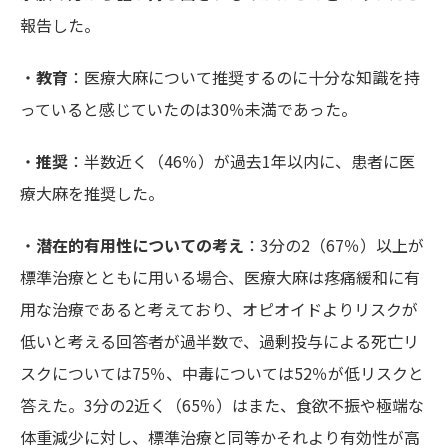
報告した。
・
教育
：医療大麻について推奨するのに十分な知識を持
っていると感じていたのは30％未満であった。
・
推奨
：半数近く（46％）が過去1年以内に、患者に医
療大麻を推奨した。
・
潜在的有用性についての考え
：3分の2（67％）以上が
標準治療とともに用いる場合、医療大麻は疼痛緩和に有
用な治療であると考えており、オピオイドよりリスクが
低いと考える回答者が過半数で、過剰投与による死亡リ
スクについては75％、中毒については52％が低リスクと
答えた。3分の2近く（65％）はまた、食欲不振や極端な
体重減少に対し、標準治療と同等かそれより有効性が高