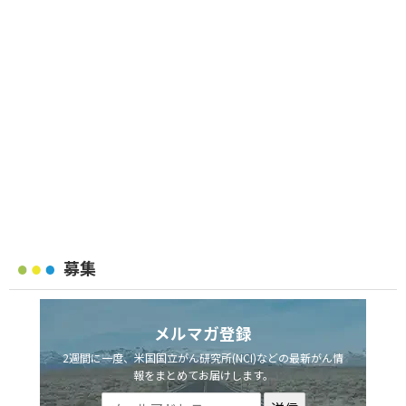
募集
メルマガ登録
2週間に一度、米国国立がん研究所(NCI)などの最新がん情
報をまとめてお届けします。