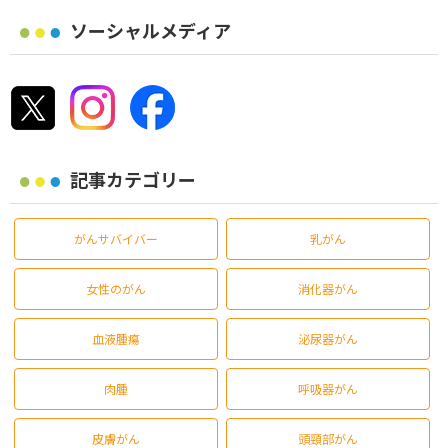
ソーシャルメディア
記事カテゴリー
がんサバイバー
乳がん
女性のがん
消化器がん
血液腫瘍
泌尿器がん
肉腫
呼吸器がん
皮膚がん
頭頸部がん