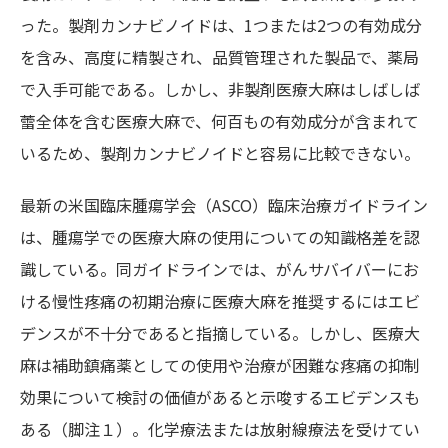
った。製剤カンナビノイドは、1つまたは2つの有効成分
を含み、高度に精製され、品質管理された製品で、薬局
で入手可能である。しかし、非製剤医療大麻はしばしば
蕾全体を含む医療大麻で、何百もの有効成分が含まれて
いるため、製剤カンナビノイドと容易に比較できない。
最新の米国臨床腫瘍学会（ASCO）臨床治療ガイドライン
は、腫瘍学での医療大麻の使用についての知識格差を認
識している。同ガイドラインでは、がんサバイバーにお
ける慢性疼痛の初期治療に医療大麻を推奨するにはエビ
デンスが不十分であると指摘している。しかし、医療大
麻は補助鎮痛薬としての使用や治療が困難な疼痛の抑制
効果について検討の価値があると示唆するエビデンスも
ある（脚注１）。化学療法または放射線療法を受けてい