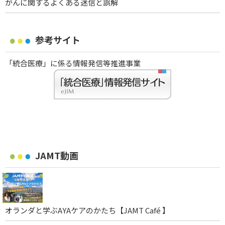
がんに関するよくある迷信と誤解
参考サイト
「統合医療」に係る情報発信等推進事業
JAMT動画
オランダと学ぶAYAケアのかたち【JAMT Café 】