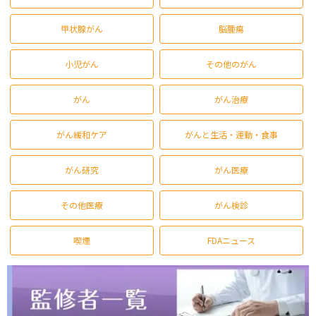
甲状腺がん
脳腫瘍
小児がん
その他のがん
がん
がん治療
がん緩和ケア
がんと生活・運動・食事
がん研究
がん医療
その他医療
がん検診
喫煙
FDAニュース