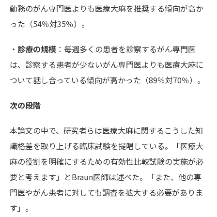
勤務のがん専門医よりも医療大麻を推奨する傾向が高か
った（54％対35％）。
・
診療の規模
：毎週多くの患者を診察するがん専門医
は、診察する患者が少ないがん専門医よりも医療大麻に
ついて話し合っている傾向が高かった（89％対70％）。
次の段階
本論文の中で、研究者らは医療大麻に関するこうした知
識格差を取り上げる臨床試験を提唱している。「医療大
麻の役割を明確にするための有効性比較試験の実施が必
要と考えます」とBraun医師は述べた。「また、他の専
門医やがん患者に対しても調査を拡大する必要がありま
す」。