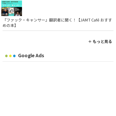
『ファック・キャンサー』翻訳者に聞く！【JAMT Café おすす
めの本】
＋ もっと見る
Google Ads