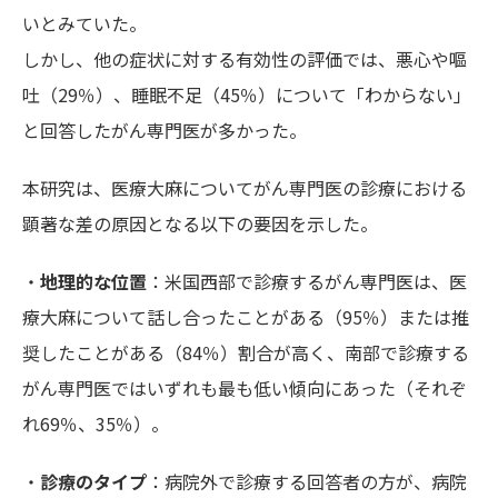
いとみていた。
しかし、他の症状に対する有効性の評価では、悪心や嘔
吐（29％）、睡眠不足（45％）について「わからない」
と回答したがん専門医が多かった。
本研究は、医療大麻についてがん専門医の診療における
顕著な差の原因となる以下の要因を示した。
・
地理的な位置
：米国西部で診療するがん専門医は、医
療大麻について話し合ったことがある（95％）または推
奨したことがある（84％）割合が高く、南部で診療する
がん専門医ではいずれも最も低い傾向にあった（それぞ
れ69％、35％）。
・
診療のタイプ
：病院外で診療する回答者の方が、病院