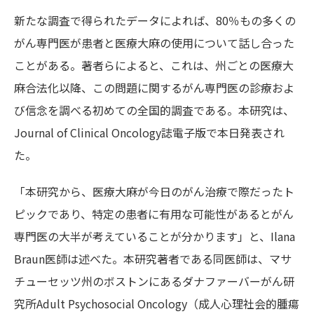
新たな調査で得られたデータによれば、80％もの多くの
がん専門医が患者と医療大麻の使用について話し合った
ことがある。著者らによると、これは、州ごとの医療大
麻合法化以降、この問題に関するがん専門医の診療およ
び信念を調べる初めての全国的調査である。本研究は、
Journal of Clinical Oncology誌電子版で本日発表され
た。
「本研究から、医療大麻が今日のがん治療で際だったト
ピックであり、特定の患者に有用な可能性があるとがん
専門医の大半が考えていることが分かります」と、Ilana
Braun医師は述べた。本研究著者である同医師は、マサ
チューセッツ州のボストンにあるダナファーバーがん研
究所Adult Psychosocial Oncology（成人心理社会的腫瘍