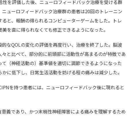
の活性を評価した後、ニューロフィードバック治療を受ける群
。ニューロフィードバック治療群の患者は20回のトレーニン
すると、報酬の得られるコンピューターゲームをした。トレ
褒美を直に得られなくても修正できるようになった。
般的なQOLの変化の評価を再度行い、治療を終了した。脳波
人々と比べて、部分的に前頭部に活動性が高まるのが特徴であ
って（神経活動の）基準値を適切に調節できるようになった
らかに低下し、日常生活活動を妨げる程の痛みは減少した。
CIPNを持つ患者には、ニューロフィードバック後に現れると
的に有意義であり、かつ末梢性神経障害による痛みを理解するため