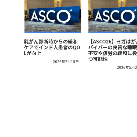
乳がん診断時からの緩和
【ASCO26】ヨガは
ケアでインド人患者のQO
バイバーの良質な睡眠
Lが向上
不安や疲労の緩和に役
つ可能性
2026年7月15日
2026年5月