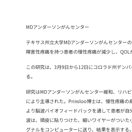
MDアンダーソンがんセンター
テキサス州立大学MDアンダーソンがんセンター
障害性疼痛を持つ患者の慢性疼痛が減少し、QOL
この研究は、3月9日から12日にコロラド州デン
る。
研究はMDアンダーソンがんセンター緩和、リハビリテー
により主導された。Prinsloo博士は、慢性疼
より脳波バイオフィードバックを通して患者が自
波は、頭皮に貼りつけた、細いワイヤーがついた
グナルをコンピューターに送り、結果を表示する