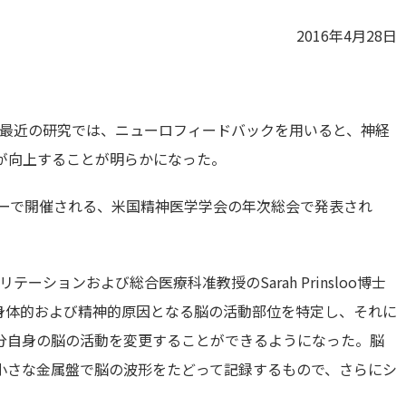
2016年4月28日
の最近の研究では、ニューロフィードバックを用いると、神経
が向上することが明らかになった。
バーで開催される、米国精神医学学会の年次総会で発表され
ションおよび総合医療科准教授のSarah Prinsloo博士
痛の身体的および精神的原因となる脳の活動部位を特定し、それに
分自身の脳の活動を変更することができるようになった。脳
小さな金属盤で脳の波形をたどって記録するもので、さらにシ
。