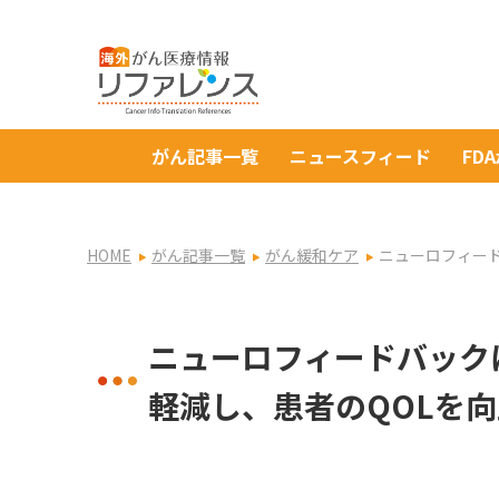
がん記事一覧
ニュースフィード
FD
HOME
がん記事一覧
がん緩和ケア
ニューロフィー
ニューロフィードバック
軽減し、患者のQOLを