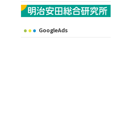
GoogleAds