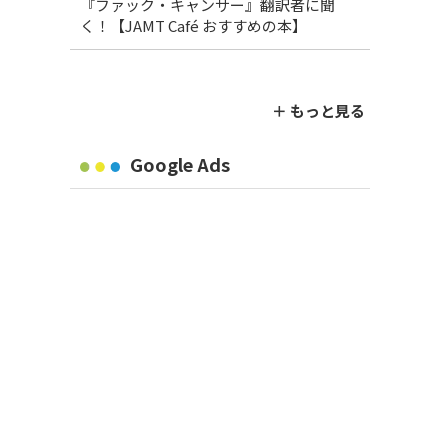
『ファック・キャンサー』翻訳者に聞
く！【JAMT Café おすすめの本】
＋ もっと見る
Google Ads