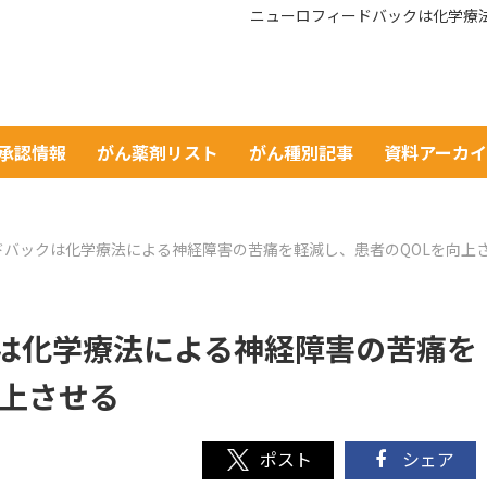
ニューロフィードバックは化学療
A承認情報
がん薬剤リスト
がん種別記事
資料アーカ
ドバックは化学療法による神経障害の苦痛を軽減し、患者のQOLを向上
は化学療法による神経障害の苦痛を
向上させる
シェア