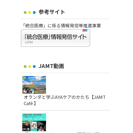
参考サイト
「統合医療」に係る情報発信等推進事業
JAMT動画
オランダと学ぶAYAケアのかたち【JAMT
Café 】