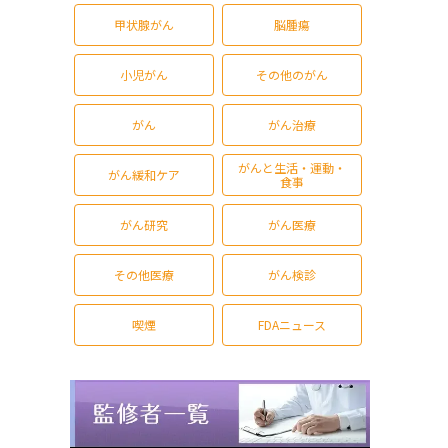
甲状腺がん
脳腫瘍
小児がん
その他のがん
がん
がん治療
がんと生活・運動・
がん緩和ケア
食事
がん研究
がん医療
その他医療
がん検診
喫煙
FDAニュース