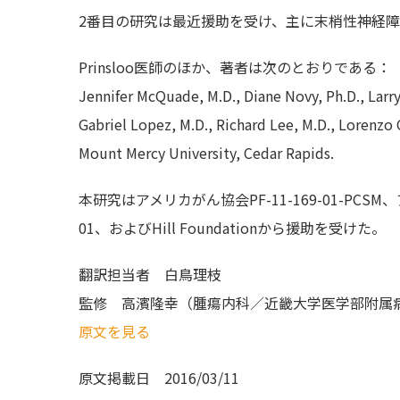
2番目の研究は最近援助を受け、主に末梢性神経
Prinsloo医師のほか、著者は次のとおりである：
Jennifer McQuade, M.D., Diane Novy, Ph.D., Larry
Gabriel Lopez, M.D., Richard Lee, M.D., Lorenzo 
Mount Mercy University, Cedar Rapids.
本研究はアメリカがん協会PF-11-169-01-PCS
01、およびHill Foundationから援助を受けた。
翻訳担当者
白鳥理枝
監修
高濱隆幸（腫瘍内科／近畿大学医学部附属
原文を見る
原文掲載日
2016/03/11