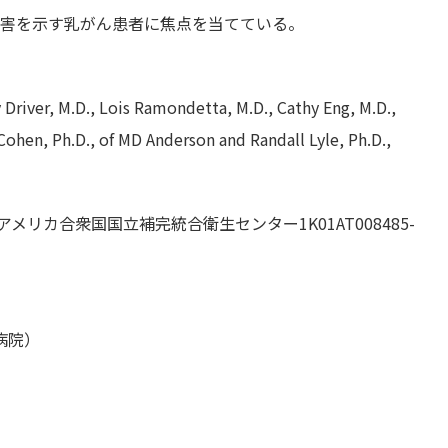
障害を示す乳がん患者に焦点を当てている。
 Driver, M.D., Lois Ramondetta, M.D., Cathy Eng, M.D.,
Cohen, Ph.D., of MD Anderson and Randall Lyle, Ph.D.,
M、アメリカ合衆国国立補完統合衛生センター1K01AT008485-
病院）