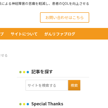
法による神経障害の苦痛を軽減し、患者のQOLを向上させる
お問い合わせはこちら
イブ
サイトについて
がんリファブログ
させる
記事を探す
Special Thanks