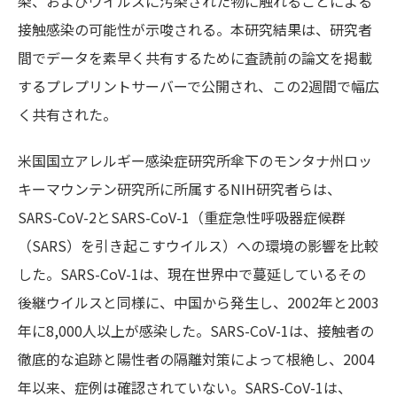
染、およびウイルスに汚染された物に触れることによる
接触感染の可能性が示唆される。本研究結果は、研究者
間でデータを素早く共有するために査読前の論文を掲載
するプレプリントサーバーで公開され、この2週間で幅広
く共有された。
米国国立アレルギー感染症研究所傘下のモンタナ州ロッ
キーマウンテン研究所に所属するNIH研究者らは、
SARS-CoV-2とSARS-CoV-1（重症急性呼吸器症候群
（SARS）を引き起こすウイルス）への環境の影響を比較
した。SARS-CoV-1は、現在世界中で蔓延しているその
後継ウイルスと同様に、中国から発生し、2002年と2003
年に8,000人以上が感染した。SARS-CoV-1は、接触者の
徹底的な追跡と陽性者の隔離対策によって根絶し、2004
年以来、症例は確認されていない。SARS-CoV-1は、