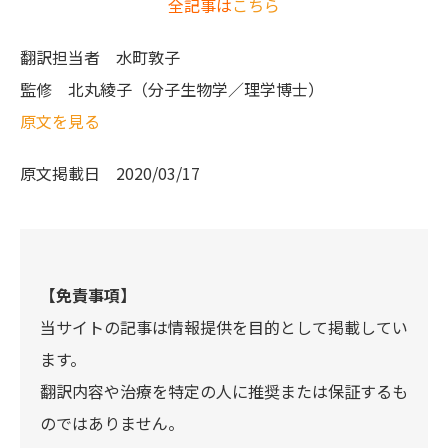
全記事は
こちら
翻訳担当者
水町敦子
監修
北丸綾子（分子生物学／理学博士）
原文を見る
原文掲載日
2020/03/17
【免責事項】
当サイトの記事は情報提供を目的として掲載してい
ます。
翻訳内容や治療を特定の人に推奨または保証するも
のではありません。