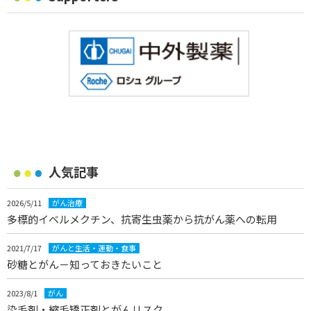
人気記事
2026/5/11
がん治療
多標的イベルメクチン、抗寄生虫薬から抗がん薬への転用
2021/7/17
がんと生活・運動・食事
砂糖とがん－知っておきたいこと
2023/8/1
がん
染毛剤・縮毛矯正剤とがんリスク