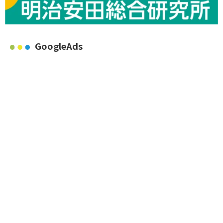
GoogleAds