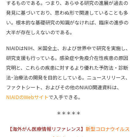
するものである。つまり、あらゆる研究の進展が過去の
発見に基づいており、思わぬ形で関連していることも多
い。根本的な基礎研究の知識がなければ、臨床の進歩の
大半が存在しえないのである。
NIAIDはNIH、米国全土、および世界中で研究を実施し、
研究支援も行っている。感染症や免疫介在性疾患の原因
究明と、これらの疾患に対するより優れた予防法・診断
法･治療法の開発を目的としている。ニュースリリース、
ファクトシート、およびその他のNIAID関連資料は、
NIAIDのWebサイト
で入手できる。
＊＊＊＊＊
【海外がん医療情報リファレンス】
新型コロナウイルス