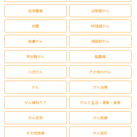
血液腫瘍
泌尿器がん
肉腫
呼吸器がん
皮膚がん
頭頸部がん
甲状腺がん
脳腫瘍
小児がん
その他のがん
がん
がん治療
がん緩和ケア
がんと生活・運動・食事
がん研究
がん医療
その他医療
がん検診