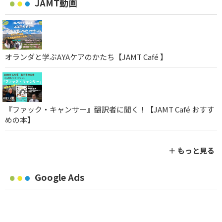
JAMT動画
オランダと学ぶAYAケアのかたち【JAMT Café 】
『ファック・キャンサー』翻訳者に聞く！【JAMT Café おすす
めの本】
＋ もっと見る
Google Ads