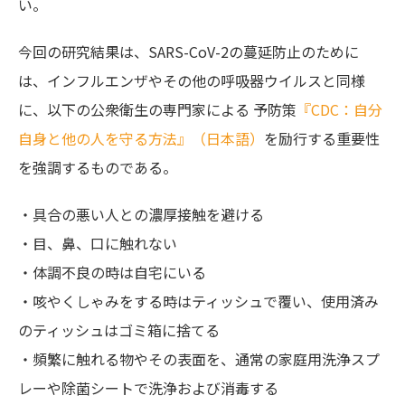
い。
今回の研究結果は、SARS-CoV-2の蔓延防止のために
は、インフルエンザやその他の呼吸器ウイルスと同様
に、以下の公衆衛生の専門家による 予防策
『CDC：自分
自身と他の人を守る方法』（日本語）
を励行する重要性
を強調するものである。
・具合の悪い人との濃厚接触を避ける
・目、鼻、口に触れない
・体調不良の時は自宅にいる
・咳やくしゃみをする時はティッシュで覆い、使用済み
のティッシュはゴミ箱に捨てる
・頻繁に触れる物やその表面を、通常の家庭用洗浄スプ
レーや除菌シートで洗浄および消毒する