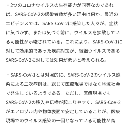
・2つのコロナウイルスの生存能力が同等なのであれ
ば、SARS-CoV-2の感染者数が多い理由は何か。最近の
エビデンスでは、SARS-CoV-2に感染した人々が、症状
に気づかず、または気づく前に、ウイルスを拡散してい
る可能性が示唆されている。これにより、SARS-CoV-1に
対して効果的であった疾病対策が、後継ウイルスである
SARS-CoV-2に対しては効果が低いと考えられる。
・SARS-CoV-1とは対照的に、SARS-CoV-2のウイルス感
染による二次症例は、総じて医療現場ではなく地域社会
で発生しているようである。ただし、医療現場でも
SARS-CoV-2の移入や伝播が起こりやすく、SARS-CoV-2
がエアロゾル内や物体表面で安定していることが、医療
現場でのウイルス感染の一因となっている可能性が高