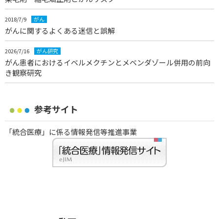
2018/7/9
がん
がんに関するよくある迷信と誤解
2026/7/16
がん研究
がん患者におけるイベルメクチンとメベンダゾール併用の前向
き観察研究
参考サイト
「統合医療」に係る情報発信等推進事業