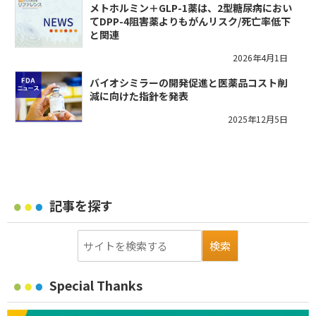
メトホルミン＋GLP-1薬は、2型糖尿病におい
てDPP-4阻害薬よりもがんリスク/死亡率低下
と関連
2026年4月1日
バイオシミラーの開発促進と医薬品コスト削
減に向けた指針を発表
2025年12月5日
記事を探す
Special Thanks