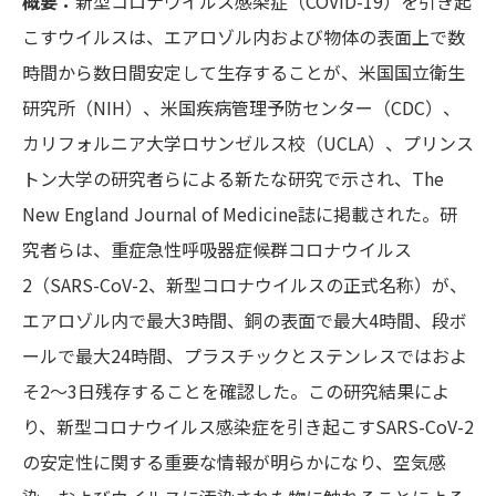
概要：
新型コロナウイルス感染症（COVID-19）を引き起
こすウイルスは、エアロゾル内および物体の表面上で数
時間から数日間安定して生存することが、米国国立衛生
研究所（NIH）、米国疾病管理予防センター（CDC）、
カリフォルニア大学ロサンゼルス校（UCLA）、プリンス
トン大学の研究者らによる新たな研究で示され、The
New England Journal of Medicine誌に掲載された。研
究者らは、重症急性呼吸器症候群コロナウイルス
2（SARS-CoV-2、新型コロナウイルスの正式名称）が、
エアロゾル内で最大3時間、銅の表面で最大4時間、段ボ
ールで最大24時間、プラスチックとステンレスではおよ
そ2～3日残存することを確認した。この研究結果によ
り、新型コロナウイルス感染症を引き起こすSARS-CoV-2
の安定性に関する重要な情報が明らかになり、空気感