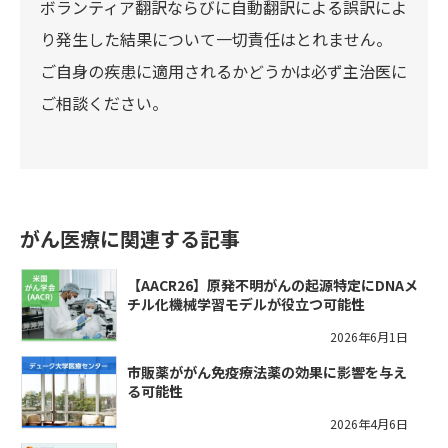
ボランティア翻訳ならびに自動翻訳による誤訳によ
り発生した結果について一切責任はとれません。
ご自身の疾患に適用されるかどうかは必ず主治医に
ご相談ください。
がん医療に関連する記事
【AACR26】原発不明がんの起源特定にDNAメ
チル化機械学習モデルが役立つ可能性
2026年6月1日
市販薬ががん免疫療法薬の効果に影響を与え
る可能性
2026年4月6日