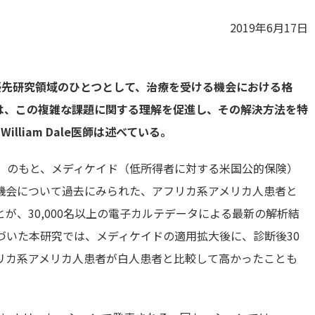
2019年6月17日
優先研究領域のひとつとして、治療を受ける機会における格
は、この複雑な課題に関する理解を促進し、その解決方法を特
lliam Dale医師は述べている。
ct ：ACA）のもと、メディケイド（低所得者に対する米国公的保険）
機会について過去にみられた、アフリカ系アメリカ人患者と
が、30,000名以上の電子カルテデータによる最新の解析結
ータに基づいた本研究では、メディケイドの適用拡大後に、診断後30
リカ系アメリカ人患者が白人患者と比較して高かったことも