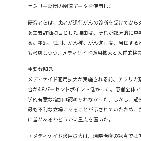
ァミリー財団の関連データを使用した。
研究者らは、患者が進行がんの診断を受けてから
を主要評価項目とした理由は、それが臨床的に意
る。年齢、性別、がん種、がん進行度、居住する
も考慮しつつ、メディケイド適用拡大と人種的格
主要な知見
メディケイド適用拡大が実施される前、アフリカ
合が4.8パーセントポイント低かった。患者全体
学的有意な増加は認められなかった。しかし、過
最も不利な立場にあることが示されていたため、
に差があるかどうかに重点を置いた。
・メディケイド適用拡大は、適時治療の観点では