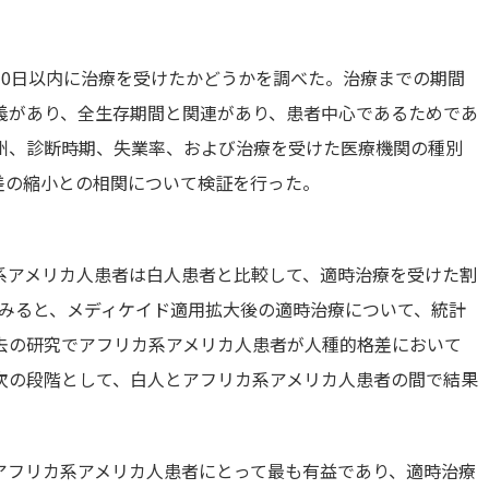
30日以内に治療を受けたかどうかを調べた。治療までの期間
義があり、全生存期間と関連があり、患者中心であるためであ
州、診断時期、失業率、および治療を受けた医療機関の種別
差の縮小との相関について検証を行った。
系アメリカ人患者は白人患者と比較して、適時治療を受けた割
でみると、メディケイド適用拡大後の適時治療について、統計
去の研究でアフリカ系アメリカ人患者が人種的格差において
次の段階として、白人とアフリカ系アメリカ人患者の間で結果
アフリカ系アメリカ人患者にとって最も有益であり、適時治療