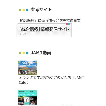
参考サイト
「統合医療」に係る情報発信等推進事業
JAMT動画
オランダと学ぶAYAケアのかたち【JAMT
Café 】