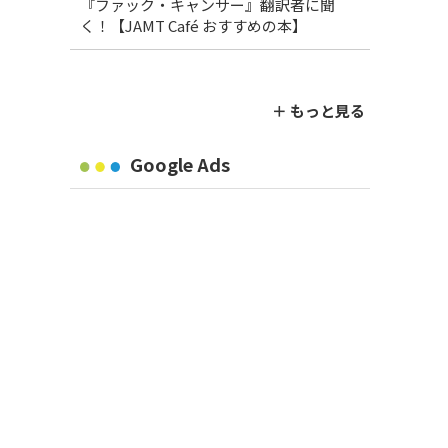
『ファック・キャンサー』翻訳者に聞
く！【JAMT Café おすすめの本】
＋ もっと見る
Google Ads