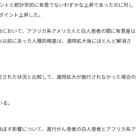
イントと統計学的に有意でないわずかな上昇であったのに対し
トポイント上昇した。
合において、アフリカ系アメリカ人と白人患者の間に有意差は
大以前にあった人種的格差は、適用拡大後にほとんど解消さ
行された状況と比較して、適用拡大が施行されなかった場合の
。
ている。
及ぼす影響について、進行がん患者の白人患者とアフリカ系ア