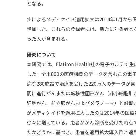
となる。
州によるメディケイド適用拡大は2014年1月か
増加した。これらの登録者には、新たに対象者と
った人が含まれる。
研究について
本研究では、Flatiron Health社の電子カ
した。全米800の医療機関のデータを含むこの電
病院280施設で治療を受けた220万人のデータが含
間に進行がんまたは転移性固形がん（非小細胞肺
細胞がん、前立腺がんおよびメラノーマ）と診断され
がメディケイドを適用拡大したのは2014年の医
徐々に増えている。患者ががん診断を受けた時点
たかどうかに基づき、患者を適用拡大導入群と適