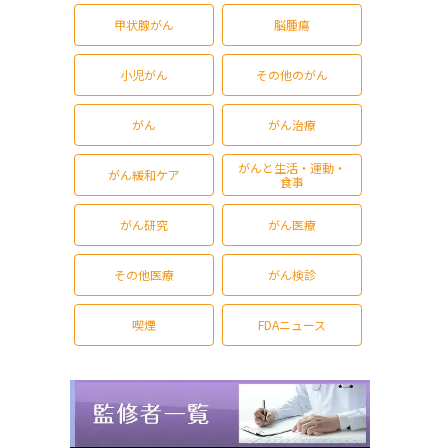
甲状腺がん
脳腫瘍
小児がん
その他のがん
がん
がん治療
がんと生活・運動・
がん緩和ケア
食事
がん研究
がん医療
その他医療
がん検診
喫煙
FDAニュース