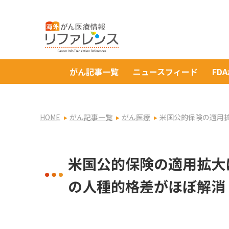
がん記事一覧
ニュースフィード
FD
HOME
がん記事一覧
がん医療
米国公的保険の適用
米国公的保険の適用拡大
の人種的格差がほぼ解消