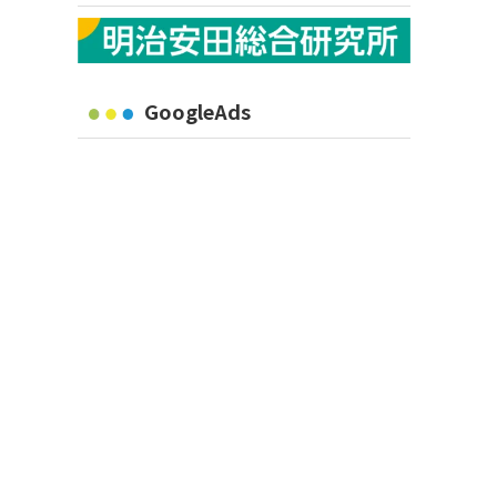
GoogleAds