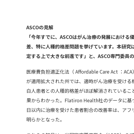
ASCOの見解
「今年すでに、ASCOはがん治療の発展における
差、特に人種的格差問題を挙げています。
本研究
定する上で大きな前進です」と、ASCO専門委員のWi
医療費負担適正化法（ Affordable Care A
が適用拡大された州では、適時がん治療を受ける
白人患者との人種的格差がほぼ解消されていること
果からわかった。Flatiron Health社のデ
日以内に治療を受けた患者割合の改善率は、アフ
明らかとなった。