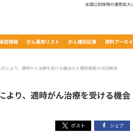
米国公的保険の適用拡大
A承認情報
がん薬剤リスト
がん種別記事
資料アーカ
拡大により、適時がん治療を受ける機会の人種的格差がほぼ解消
により、適時がん治療を受ける機会
シェア