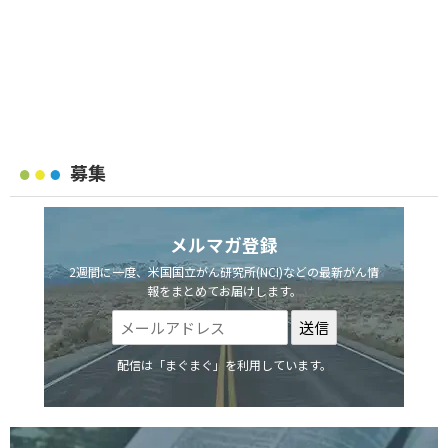
募集
メルマガ登録
2週間に一度、米国国立がん研究所(NCI)などの最新がん情
報をまとめてお届けします。
配信は「まぐまぐ」を利用しています。