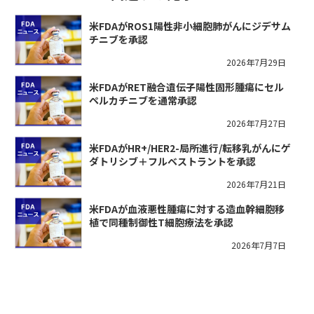
米FDAがROS1陽性非小細胞肺がんにジデサム
チニブを承認
2026年7月29日
米FDAがRET融合遺伝子陽性固形腫瘍にセル
ペルカチニブを通常承認
2026年7月27日
米FDAがHR+/HER2-局所進行/転移乳がんにゲ
ダトリシブ＋フルベストラントを承認
2026年7月21日
米FDAが血液悪性腫瘍に対する造血幹細胞移
植で同種制御性T細胞療法を承認
2026年7月7日