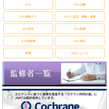
がん
がん治療
がん緩和ケア
がんと生活・運動・食事
がん研究
がん医療
その他医療
がん検診
喫煙
FDAニュース