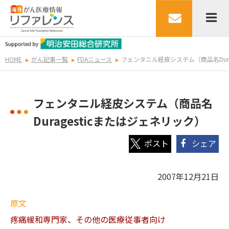
HOME
がん記事一覧
FDAニュース
フェンタニル経皮システム（商品名Dura
フェンタニル経皮システム（商品名
Duragesticまたはジェネリック）
シェア
2007年12月21日
原文
疼痛緩和専門家、その他の医療従事者向け