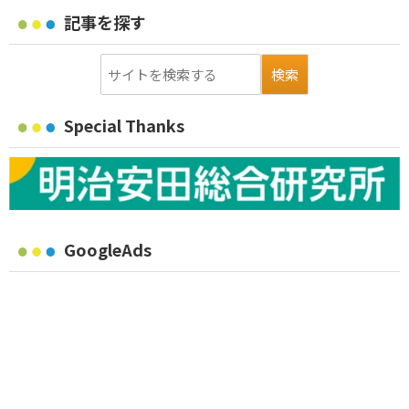
記事を探す
Special Thanks
GoogleAds