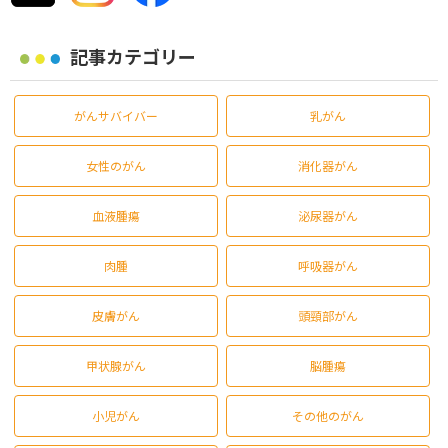
記事カテゴリー
がんサバイバー
乳がん
女性のがん
消化器がん
血液腫瘍
泌尿器がん
肉腫
呼吸器がん
皮膚がん
頭頸部がん
甲状腺がん
脳腫瘍
小児がん
その他のがん