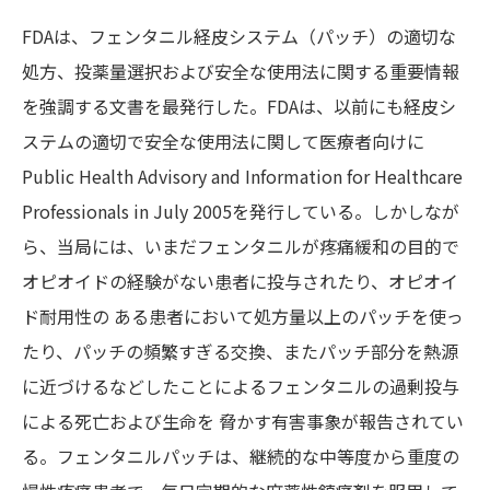
FDAは、フェンタニル経皮システム（パッチ）の適切な
処方、投薬量選択および安全な使用法に関する重要情報
を強調する文書を最発行した。FDAは、以前にも経皮シ
ステムの適切で安全な使用法に関して医療者向けに
Public Health Advisory and Information for Healthcare
Professionals in July 2005を発行している。しかしなが
ら、当局には、いまだフェンタニルが疼痛緩和の目的で
オピオイドの経験がない患者に投与されたり、オピオイ
ド耐用性の ある患者において処方量以上のパッチを使っ
たり、パッチの頻繁すぎる交換、またパッチ部分を熱源
に近づけるなどしたことによるフェンタニルの過剰投与
による死亡および生命を 脅かす有害事象が報告されてい
る。フェンタニルパッチは、継続的な中等度から重度の