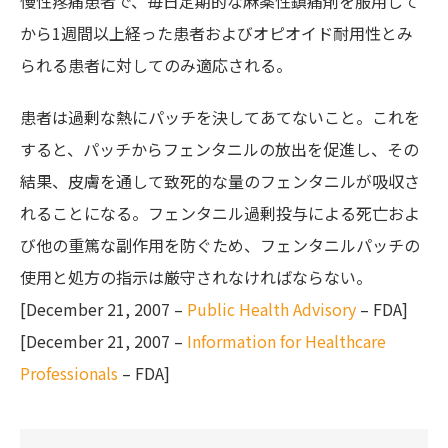
慢性疼痛患者で、毎日定期的な麻薬性鎮痛剤を服用して
から1週間以上経った患者およびオピオイド耐用性とみ
られる患者に対してのみ適応される。
患者は過剰な熱にパッチを決してあてないこと。これを
すると、パッチからフェンタニルの放出を促進し、その
結果、皮膚を通して致死的な量のフェンタニルが吸収さ
れることになる。フェンタニル過剰投与による死亡およ
び他の重篤な副作用を防ぐため、フェンタニルパッチの
使用と処方の指示は厳守されなければならない。
[December 21, 2007 –
Public Health Advisory
– FDA]
[December 21, 2007 –
Information for Healthcare
Professionals
– FDA]