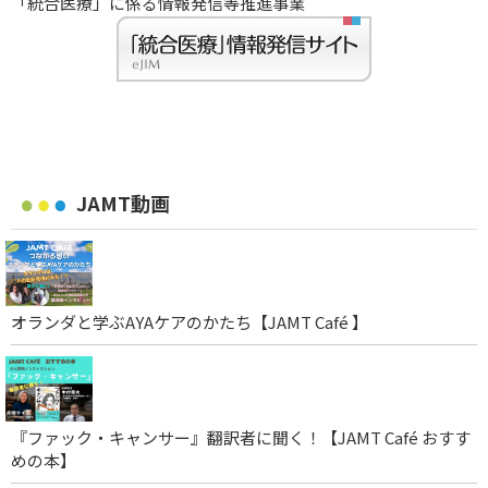
「統合医療」に係る情報発信等推進事業
JAMT動画
オランダと学ぶAYAケアのかたち【JAMT Café 】
『ファック・キャンサー』翻訳者に聞く！【JAMT Café おすす
めの本】