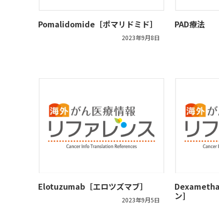
Pomalidomide［ポマリドミド］
PAD療法
2023年9月8日
Elotuzumab［エロツズマブ］
Dexamet
ン]
2023年9月5日