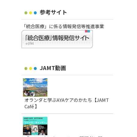
参考サイト
「統合医療」に係る情報発信等推進事業
JAMT動画
オランダと学ぶAYAケアのかたち【JAMT
Café 】