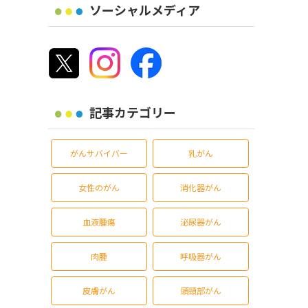
ソーシャルメディア
記事カテゴリー
がんサバイバー
乳がん
女性のがん
消化器がん
血液腫瘍
泌尿器がん
肉腫
呼吸器がん
皮膚がん
頭頸部がん