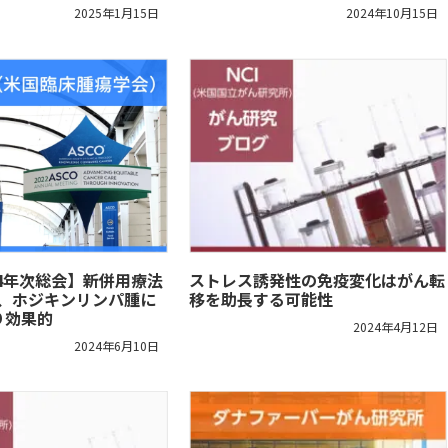
2025年1月15日
2024年10月15日
024年次総会】新併用療法
ストレス誘発性の免疫変化はがん転
Dは、ホジキンリンパ腫に
移を助長する可能性
り効果的
2024年4月12日
2024年6月10日