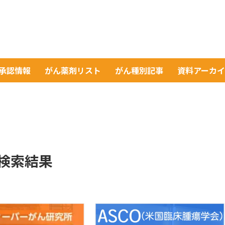
A承認情報
がん薬剤リスト
がん種別記事
資料アーカ
検索結果