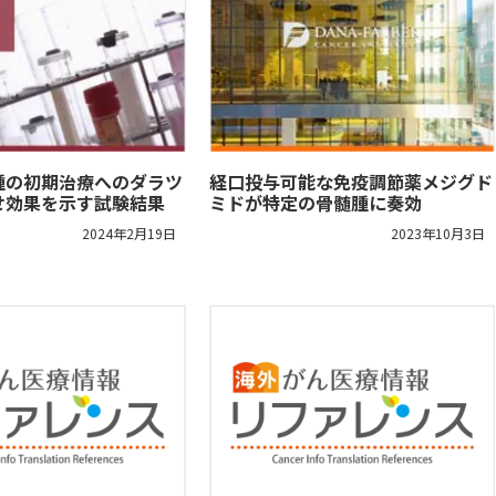
腫の初期治療へのダラツ
経口投与可能な免疫調節薬メジグド
せ効果を示す試験結果
ミドが特定の骨髄腫に奏効
2024年2月19日
2023年10月3日