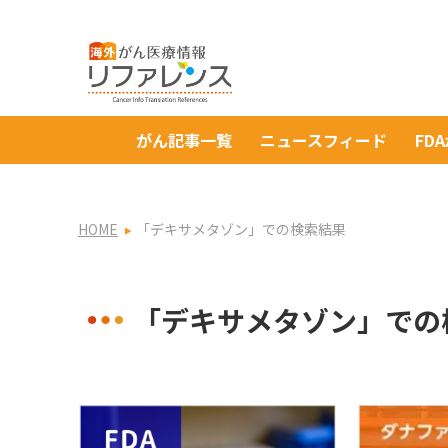
がん記事一覧
ニュースフィード
FD
HOME
「デキサメタゾン」での検索結果
「デキサメタゾン」での