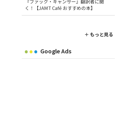
『ファック・キャンサー』翻訳者に聞
く！【JAMT Café おすすめの本】
＋ もっと見る
Google Ads