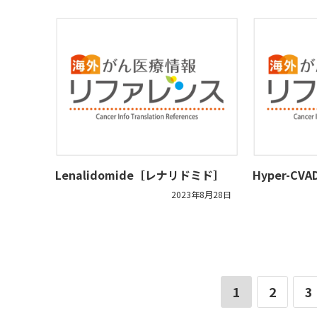
Lenalidomide［レナリドミド］
Hyper-CV
2023年8月28日
1
2
3