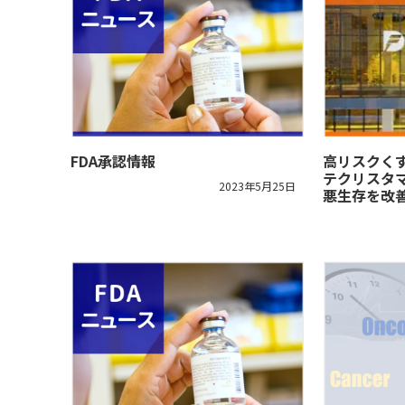
FDA承認情報
高リスクく
テクリスタ
2023年5月25日
悪生存を改