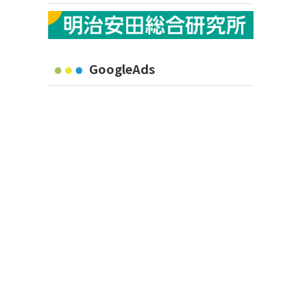
GoogleAds