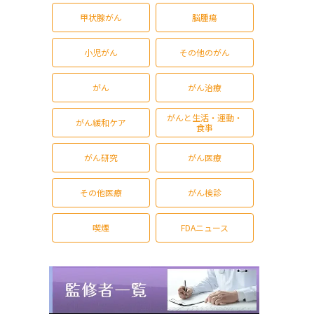
甲状腺がん
脳腫瘍
小児がん
その他のがん
がん
がん治療
がんと生活・運動・
がん緩和ケア
食事
がん研究
がん医療
その他医療
がん検診
喫煙
FDAニュース