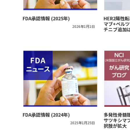
FDA承認情報 (2025年)
HER2陽性
マブ+ペル
2026年1月1日
チニブ追加
FDA承認情報 (2024年)
多発性骨髄
サツキシマ
2025年1月25日
択肢が拡大