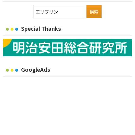
Special Thanks
GoogleAds