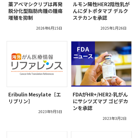
薬アベマシクリブは再発
ルモン陽性HER2陰性乳が
脱分化型脂肪肉腫の腫瘍
んにダトポタマブ デルク
増殖を抑制
ステカンを承認
2026年6月15日
2025年1月26日
Eribulin Mesylate［エ
FDAがHR+/HER2-乳がん
リブリン］
にサシツズマブ ゴビデカ
ンを承認
2023年9月5日
2023年3月2日