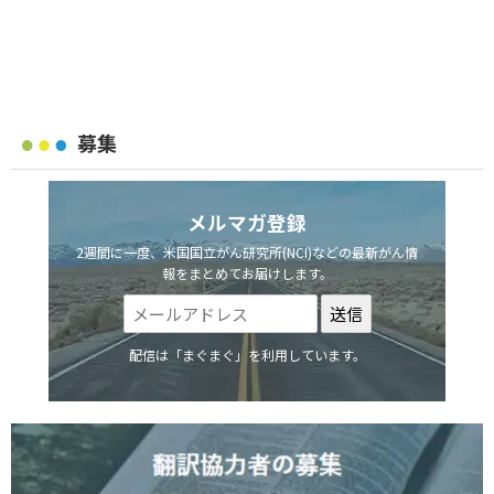
募集
メルマガ登録
2週間に一度、米国国立がん研究所(NCI)などの最新がん情
報をまとめてお届けします。
配信は「まぐまぐ」を利用しています。