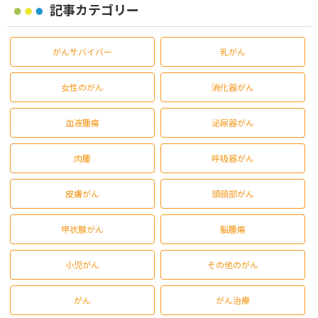
記事カテゴリー
がんサバイバー
乳がん
女性のがん
消化器がん
血液腫瘍
泌尿器がん
肉腫
呼吸器がん
皮膚がん
頭頸部がん
甲状腺がん
脳腫瘍
小児がん
その他のがん
がん
がん治療