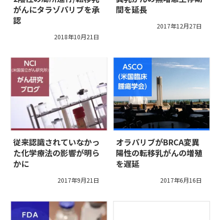
がんにタラゾパリブを承
間を延長
認
2017年12月27日
2018年10月21日
従来認識されていなかっ
オラパリブがBRCA変異
た化学療法の影響が明ら
陽性の転移乳がんの増殖
かに
を遅延
2017年9月21日
2017年6月16日