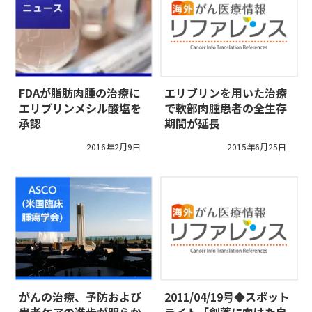
FDAが脂肪肉腫の治療に
エリブリンを用いた治療
エリブリンメシル酸塩を
で軟部肉腫患者の全生存
承認
期間が延長
2016年2月9日
2015年6月25日
がんの治療、予防および
2011/04/19号◆スポット
患者ケアの進歩が明らか
ライト「創薬に向けた自