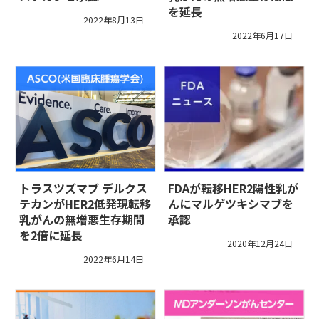
を延長
2022年8月13日
2022年6月17日
トラスツズマブ デルクス
FDAが転移HER2陽性乳が
テカンがHER2低発現転移
んにマルゲツキシマブを
乳がんの無増悪生存期間
承認
を2倍に延長
2020年12月24日
2022年6月14日