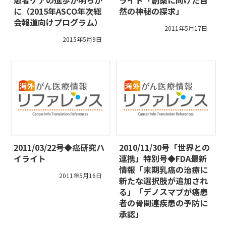
に（2015年ASCO年次総
然の神秘の探求」
会報道向けプログラム）
2011年5月17日
2015年5月9日
2011/03/22号◆癌研究ハ
2010/11/30号「世界との
イライト
連携」特別号◆FDA最新
情報「末期乳癌の治療に
2011年5月16日
新たな選択肢が追加され
る」「デノスマブが癌患
者の骨関連疾患の予防に
承認」