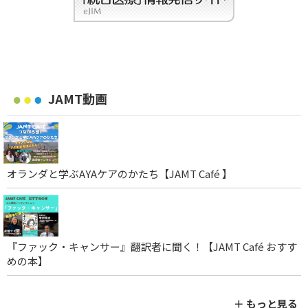
JAMT動画
オランダと学ぶAYAケアのかたち【JAMT Café 】
『ファック・キャンサー』翻訳者に聞く！【JAMT Café おすす
めの本】
＋ もっと見る