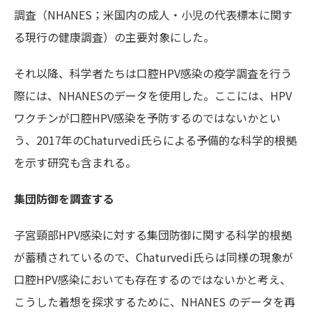
調査（NHANES；米国内の成人・小児の代表標本に関す
る現行の健康調査）の主要対象にした。
それ以降、科学者たちは口腔HPV感染の疫学調査を行う
際には、NHANESのデータを使用した。ここには、HPV
ワクチンが口腔HPV感染を予防するのではないかとい
う、2017年のChaturvedi氏らによる予備的な科学的根拠
を示す研究も含まれる。
集団防御を調査する
子宮頸部HPV感染に対する集団防御に関する科学的根拠
が蓄積されているので、Chaturvedi氏らは同様の現象が
口腔HPV感染においても存在するのではないかと考え、
こうした着想を探求するために、NHANES のデータを再