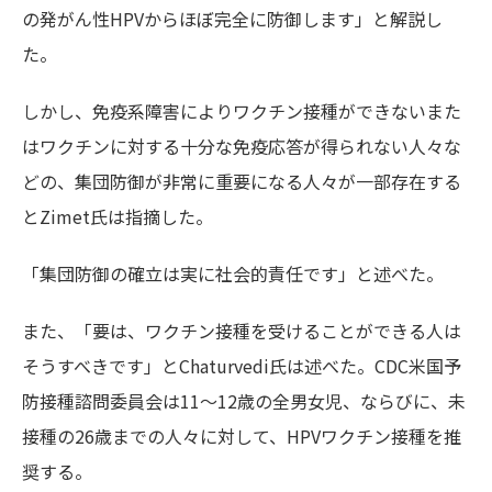
の発がん性HPVからほぼ完全に防御します」と解説し
た。
しかし、免疫系障害によりワクチン接種ができないまた
はワクチンに対する十分な免疫応答が得られない人々な
どの、集団防御が非常に重要になる人々が一部存在する
とZimet氏は指摘した。
「集団防御の確立は実に社会的責任です」と述べた。
また、「要は、ワクチン接種を受けることができる人は
そうすべきです」とChaturvedi氏は述べた。CDC米国予
防接種諮問委員会は11～12歳の全男女児、ならびに、未
接種の26歳までの人々に対して、HPVワクチン接種を推
奨する。