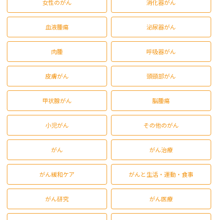
女性のがん
消化器がん
血液腫瘍
泌尿器がん
肉腫
呼吸器がん
皮膚がん
頭頸部がん
甲状腺がん
脳腫瘍
小児がん
その他のがん
がん
がん治療
がん緩和ケア
がんと生活・運動・食事
がん研究
がん医療