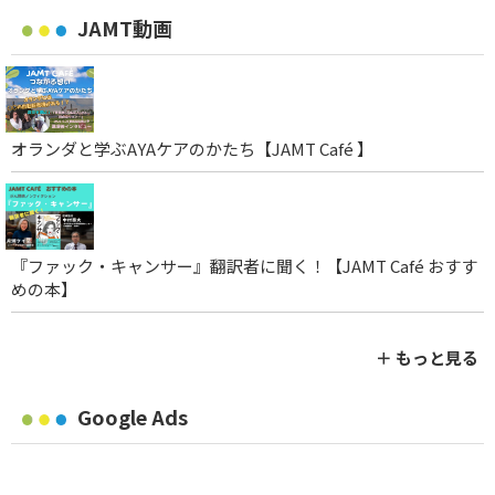
JAMT動画
オランダと学ぶAYAケアのかたち【JAMT Café 】
『ファック・キャンサー』翻訳者に聞く！【JAMT Café おすす
めの本】
＋ もっと見る
Google Ads