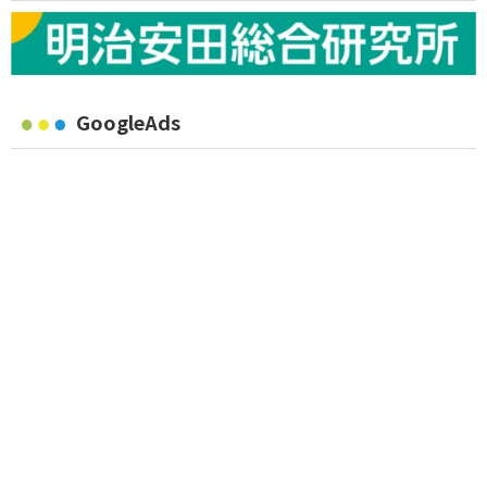
GoogleAds