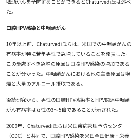
咽頭がんを予防することができるとChaturvedi氏は述べ
た。
口腔HPV感染と中咽頭がん
10年以上前、Chaturvedi氏らは、米国での中咽頭がんの
有病率が特に若年男性で急増していることを発表した。
この憂慮すべき急増の原因は口腔HPV感染の増加である
ことが分かった。中咽頭がんにおける他の主要原因は喫
煙と大量のアルコール摂取である。
後続研究から、男性の口腔HPV感染率とHPV関連中咽頭
がん有病率は女性の3～5倍であることが示された。
2009年、Chaturvedi氏らは米国疾病管理予防センター
（CDC）と共同で、口腔HPV感染を米国全国健康・栄養