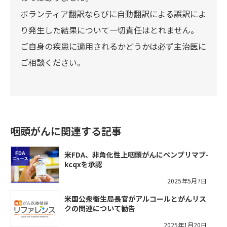
ボランティア翻訳ならびに自動翻訳による誤訳によ
り発生した結果について一切責任はとれません。
ご自身の疾患に適用されるかどうかは必ず主治医に
ご相談ください。
咽頭がんに関連する記事
米FDA、非角化性上咽頭がんにペンプリマブ-
kcqxを承認
2025年5月7日
米国公衆衛生局長官がアルコールとがんリス
クの関連について勧告
2025年1月20日