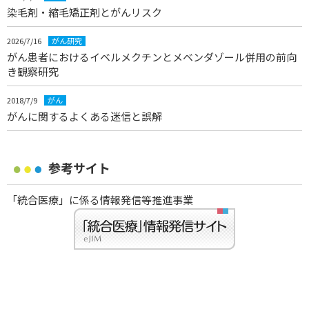
染毛剤・縮毛矯正剤とがんリスク
2026/7/16
がん研究
がん患者におけるイベルメクチンとメベンダゾール併用の前向
き観察研究
2018/7/9
がん
がんに関するよくある迷信と誤解
参考サイト
「統合医療」に係る情報発信等推進事業