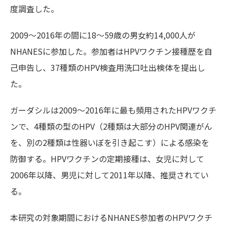
度調査した。
2009～2016年の間に18～59歳の男女約14,000人が
NHANESに参加した。参加者はHPVワクチン接種歴を自
己申告し、37種類のHPV検査用洗口吐出検体を提出し
た。
ガーダシルは2009～2016年に最も頻用されたHPVワクチ
ンで、4種類の型のHPV（2種類は大部分のHPV関連がん
を、別の2種類は性器いぼを引き起こす）による感染を
防御する。HPVワクチンの定期接種は、女児に対して
2006年以降、男児に対して2011年以降、推奨されてい
る。
本研究の対象期間におけるNHANES参加者のHPVワクチ