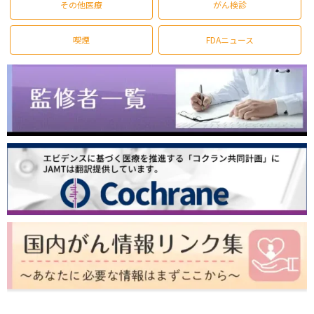
その他医療
がん検診
喫煙
FDAニュース