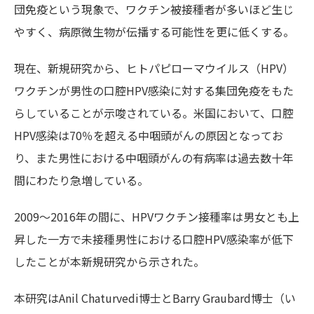
団免疫という現象で、ワクチン被接種者が多いほど生じ
やすく、病原微生物が伝播する可能性を更に低くする。
現在、新規研究から、ヒトパピローマウイルス（HPV）
ワクチンが男性の口腔HPV感染に対する集団免疫をもた
らしていることが示唆されている。米国において、口腔
HPV感染は70％を超える中咽頭がんの原因となってお
り、また男性における中咽頭がんの有病率は過去数十年
間にわたり急増している。
2009～2016年の間に、HPVワクチン接種率は男女とも上
昇した一方で未接種男性における口腔HPV感染率が低下
したことが本新規研究から示された。
本研究はAnil Chaturvedi博士とBarry Graubard博士（い