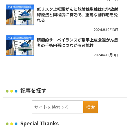
低リスク上咽頭がんに放射線単独は化学放射
線療法と同程度に有効で、重篤な副作用を免
れる
2024年10月3日
積極的サーベイランスが扁平上皮食道がん患
者の手術回避につながる可能性
2024年10月3日
記事を探す
Special Thanks