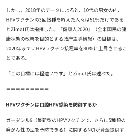
しかし、2018年のデータによると、10代の男女の内、
HPVワクチンの3回接種を終えた人々は51％だけである
とZimet氏は指摘した。「健康人2020」（全米国民の健
康状態の改善を目的とする政府主導構想）の目標は、
2020年までにHPVワクチン接種率を80％に上昇させるこ
とである。
「この目標には程遠いです」とZimet氏は述べた。
＝＝＝＝＝＝＝＝＝
HPVワクチンは口腔HPV感染を防御するか
ガーダシル9（最新型のHPVワクチンで、さらに5種類の
発がん性の型を予防できる）に関するNCIが資金提供す