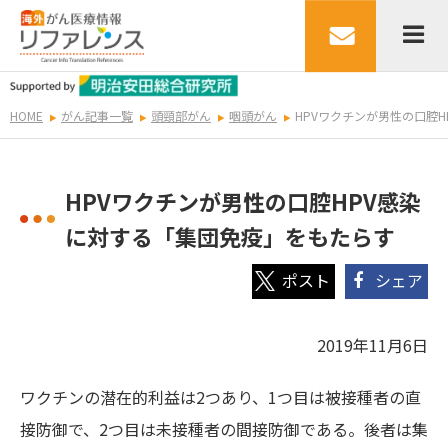
HOME
がん記事一覧
頭頸部がん
咽頭がん
HPVワクチンが男性の口腔
HPVワクチンが男性の口腔HPV感染
に対する「集団免疫」をもたらす
シェア
2019年11月6日
ワクチンの潜在的利益は2つあり、1つ目は被接種者の直
接防御で、2つ目は未接種者の間接防御である。後者は集