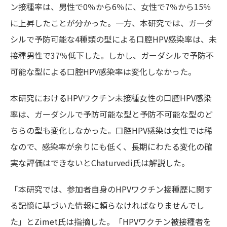
ン接種率は、男性で0％から6％に、女性で7％から15％
に上昇したことが分かった。一方、本研究では、ガーダ
シルで予防可能な4種類の型による口腔HPV感染率は、未
接種男性で37％低下した。しかし、ガーダシルで予防不
可能な型による口腔HPV感染率は変化しなかった。
本研究におけるHPVワクチン未接種女性の口腔HPV感染
率は、ガーダシルで予防可能な型と予防不可能な型のど
ちらの型も変化しなかった。口腔HPV感染は女性では稀
なので、感染率が余りにも低く、長期にわたる変化の確
実な評価はできないとChaturvedi氏は解説した。
「本研究では、参加者自身のHPVワクチン接種歴に関す
る記憶に基づいた情報に頼らなければなりませんでし
た」とZimet氏は指摘した。「HPVワクチン被接種者を