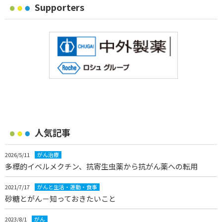
Supporters
人気記事
2026/5/11
がん治療
多標的イベルメクチン、抗寄生虫薬から抗がん薬への転用
2021/7/17
がんと生活・運動・食事
砂糖とがん－知っておきたいこと
2023/8/1
がん