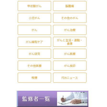
甲状腺がん
脳腫瘍
小児がん
その他のがん
がん
がん治療
がんと生活・運動・
がん緩和ケア
食事
がん研究
がん医療
その他医療
がん検診
喫煙
FDAニュース