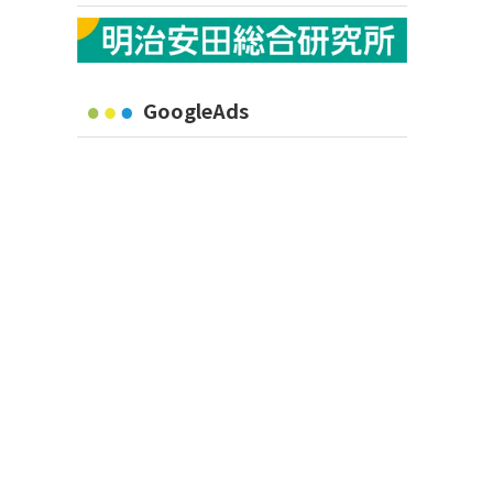
GoogleAds