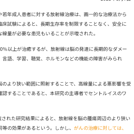
や若年成人患者に対する放射線治療は、画一的な治療法から
臨床試験によると、長期生存率を制限することなく、安全に
な線量が必要な患児もいることが示唆された。
80％以上が治癒するが、放射線は脳の発達に長期的なダメー
、言語、学習、聴覚、ホルモンなどの機能の障害がみられ
脳のより狭い範囲に照射することで、高線量による悪影響を受
確認することであると、本研究の主導者でセントルイスのワ
cology誌に掲載された研究結果によると、放射線を脳の腫瘍周辺のより狭い
同等の効果があるという。しかし、
がんの治療に対しては、