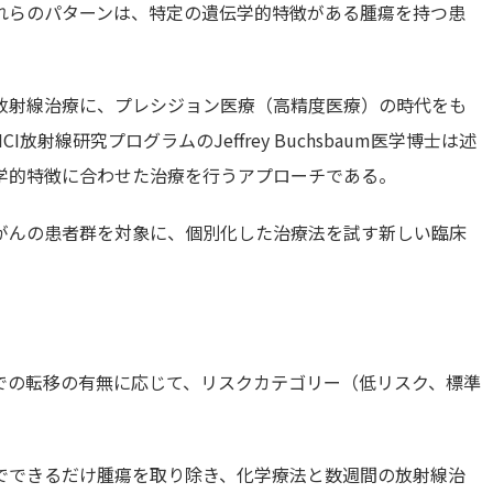
れらのパターンは、特定の遺伝学的特徴がある腫瘍を持つ患
放射線治療に、プレシジョン医療（高精度医療）の時代をも
射線研究プログラムのJeffrey Buchsbaum医学博士は述
学的特徴に合わせた治療を行うアプローチである。
がんの患者群を対象に、個別化した治療法を試す新しい臨床
での転移の有無に応じて、リスクカテゴリー（低リスク、標準
でできるだけ腫瘍を取り除き、化学療法と数週間の放射線治