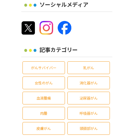
ソーシャルメディア
記事カテゴリー
がんサバイバー
乳がん
女性のがん
消化器がん
血液腫瘍
泌尿器がん
肉腫
呼吸器がん
皮膚がん
頭頸部がん