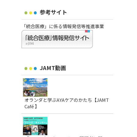
参考サイト
「統合医療」に係る情報発信等推進事業
JAMT動画
オランダと学ぶAYAケアのかたち【JAMT
Café 】