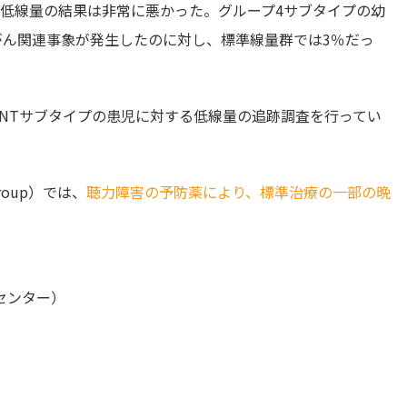
、低線量の結果は非常に悪かった。グループ4サブタイプの幼
がん関連事象が発生したのに対し、標準線量群では3％だっ
、WNTサブタイプの患児に対する低線量の追跡調査を行ってい
Group）では、
聴力障害の予防薬により、標準治療の一部の晩
センター）