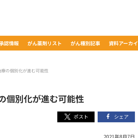
A承認情報
がん薬剤リスト
がん種別記事
資料アーカ
治療の個別化が進む可能性
の個別化が進む可能性
シェア
2021年8月7日