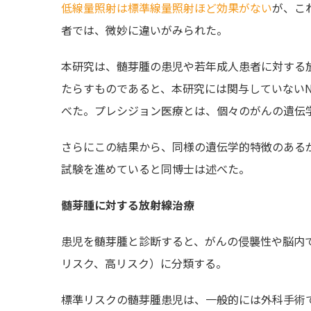
低線量照射は標準線量照射ほど効果がない
が、こ
者では、微妙に違いがみられた。
本研究は、髄芽腫の患児や若年成人患者に対する
たらすものであると、本研究には関与していないNCI放
べた。プレシジョン医療とは、個々のがんの遺伝
さらにこの結果から、同様の遺伝学的特徴のある
試験を進めていると同博士は述べた。
髄芽腫に対する放射線治療
患児を髄芽腫と診断すると、がんの侵襲性や脳内
リスク、高リスク）に分類する。
標準リスクの髄芽腫患児は、一般的には外科手術