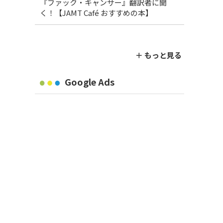
『ファック・キャンサー』翻訳者に聞
く！【JAMT Café おすすめの本】
＋ もっと見る
Google Ads