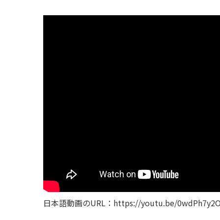
日本語動画のURL：https://youtu.be/0wdPh7y2