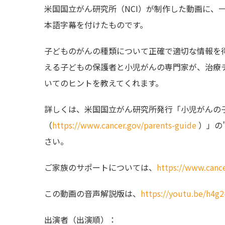
米国国立がん研究所（NCI）が制作した動画に、一
本語字幕を付けたものです。
子どものがんの種類について正確で適切な情報を
える子どもの保護者と小児がんの専門家が、治療
いてのヒントを教えてくれます。
詳しくは、米国国立がん研究所発行「小児がんの
（
https://www.cancer.gov/parents-guide
）」の”C
さい。
ご家族のサポートについては、
https://www.cance
この動画の音声解説版は、
https://youtu.be/h4g2
出演者（出演順）：