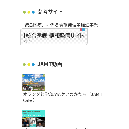
参考サイト
「統合医療」に係る情報発信等推進事業
JAMT動画
オランダと学ぶAYAケアのかたち【JAMT
Café 】