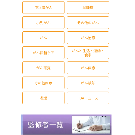
甲状腺がん
脳腫瘍
小児がん
その他のがん
がん
がん治療
がんと生活・運動・
がん緩和ケア
食事
がん研究
がん医療
その他医療
がん検診
喫煙
FDAニュース