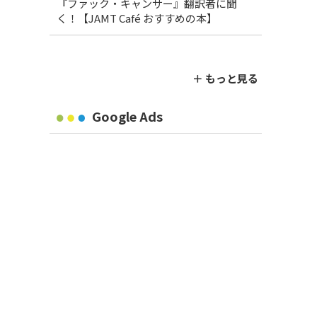
『ファック・キャンサー』翻訳者に聞
く！【JAMT Café おすすめの本】
＋ もっと見る
Google Ads