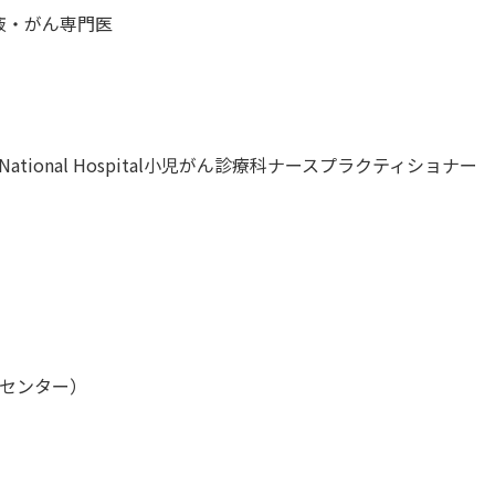
小児血液・がん専門医
hildren’s National Hospital小児がん診療科ナースプラクティショナー
んセンター）