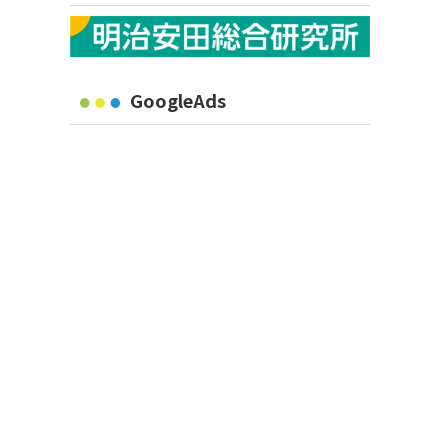
GoogleAds