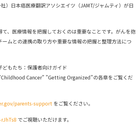
社）日本癌医療翻訳アソシエイツ（JAMT/ジャムティ）が日
得て、医療情報を把握しておくのは重要なことです。がんを抱
チームとの連携の取り方や重要な情報の把握と整理方法につ
子どもたち：保護者向けガイド
hildhood Cancer” ”Getting Organized”の各章をご覧くだ
r.gov/parents-support
をご覧ください。
-rJhTs8
でご視聴いただけます。