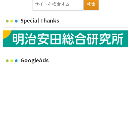
Special Thanks
GoogleAds