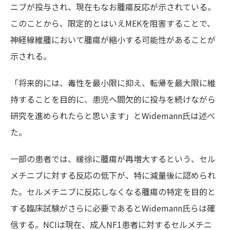
ニブが投与され、現在もなお腫瘍反応が示されている。
このことから、限定的とはいえMEKを阻害することで、
神経線維腫において腫瘍が縮小する可能性があることが
示される。
「将来的には、毒性を最小限に抑え、転帰を最大限に維
持することを目的に、患児へ間欠的に投与を続けながら
研究を進められたらと思います」とWidemann氏は述べ
た。
一部の患者では、緩徐に腫瘍が再増大するという、セル
メチニブに対する反応の低下が、特に減量後に認められ
た。セルメチニブに反応しなくなる腫瘍の特定を目的と
する臨床試験がさらに必要であるとWidemann氏らは確
信する。NCIは現在、成人NF1患者に対するセルメチニ