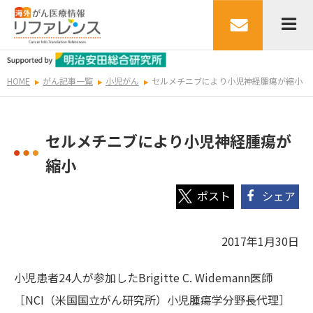
HOME
がん記事一覧
小児がん
セルメチニブにより小児神経腫瘍が縮小
セルメチニブにより小児神経腫瘍が
縮小
シェア
2017年1月30日
小児患者24人が参加したBrigitte C. Widemann医師
［NCI（米国国立がん研究所）小児腫瘍学分野長代理］