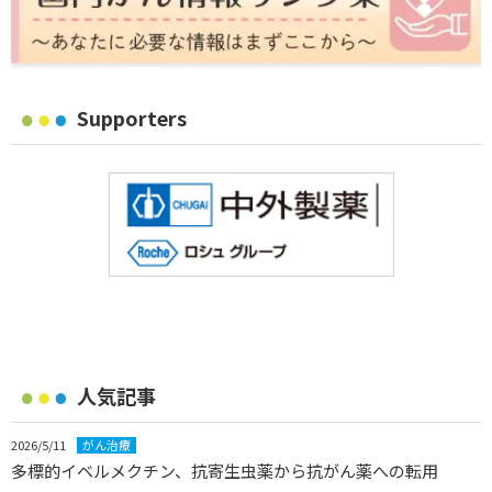
Supporters
人気記事
2026/5/11
がん治療
多標的イベルメクチン、抗寄生虫薬から抗がん薬への転用