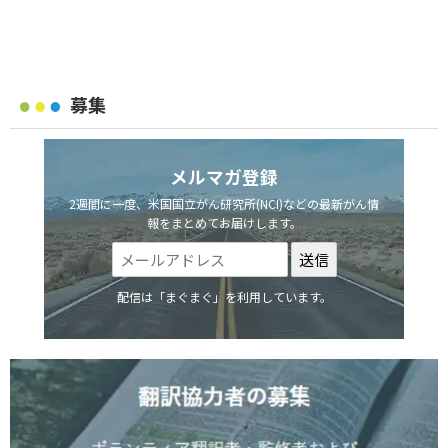
募集
メルマガ登録
2週間に一度、米国国立がん研究所(NCI)などの最新がん情
報をまとめてお届けします。
配信は「まぐまぐ」を利用しています。