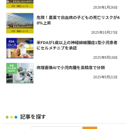
2026年1月26日
危険！農薬で白血病の子どもの死亡リスクが6
0％上昇
2025年10月27日
米FDAが1歳以上の神経線維腫症1型小児患者
にセルメチニブを承認
2025年9月18日
病理画像AIで小児肉腫を高精度で分類
2025年5月21日
記事を探す