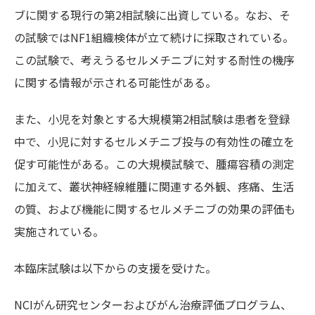
ブに関する現行の第2相試験に出資している。なお、そ
の試験ではNF1組織検体が立て続けに採取されている。
この試験で、考えうるセルメチニブに対する耐性の機序
に関する情報が示される可能性がある。
また、小児を対象とする大規模第2相試験は患者を登録
中で、小児に対するセルメチニブ投与の有効性の確立を
促す可能性がある。この大規模試験で、腫瘍容積の測定
に加えて、叢状神経線維腫に関連する外観、疼痛、生活
の質、および機能に関するセルメチニブの効果の評価も
実施されている。
本臨床試験は以下からの支援を受けた。
NCIがん研究センターおよびがん治療評価プログラム、