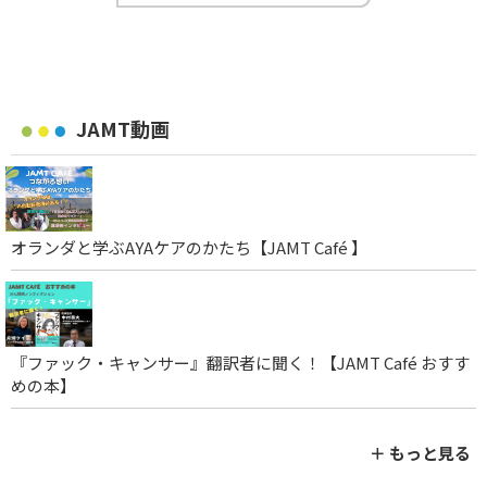
JAMT動画
オランダと学ぶAYAケアのかたち【JAMT Café 】
『ファック・キャンサー』翻訳者に聞く！【JAMT Café おすす
めの本】
＋ もっと見る