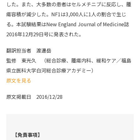
した。また、大多数の患者はセルメチニブに反応し、腫
瘍容積が減少した。NF1は3,000人に1人の割合で生じ
る。本試験結果はNew England Journal of Medicine誌
2016年12月29日号に発表された。
翻訳担当者
渡邊岳
監修
東光久 （総合診療、腫瘍内科、緩和ケア／福島
県立医科大学白河総合診療アカデミー）
原文を見る
原文掲載日
2016/12/28
【免責事項】