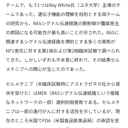
チームで、もう1つはRay White氏（ユタ大学）主導のチ
ームであった。遺伝子機能の理解を目的とする両チーム
の研究から、RASシグナル伝達経路の脱制御が腫瘍発生
の原因になる可能性が最も高いことが示された。RASに
関連するシグナル伝達経路を標的とする多くの薬剤が
NF1患児に対する第1相および第2相臨床試験で調べられ
てきた。しかしいずれも不本意に終わり、その結果セル
メチニブへの関心が生じたのであった。
セルメチニブ（本臨床試験用にアストラゼネカ社から提
供を受けた）はMEK（RASシグナル伝達経路という複雑
なネットワークの一部）選択的阻害剤である。セルメチ
ニブは一部の進行がんに対する活性を示しているが、現
在のところ米国でFDA（米国食品医薬品局）の承認を受