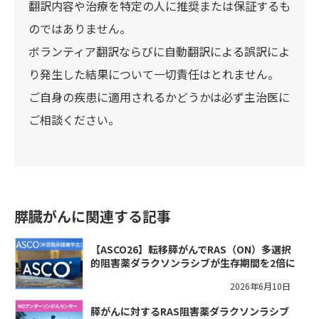
翻訳内容や治療を特定の人に推奨または保証するも
のではありません。
ボランティア翻訳ならびに自動翻訳による誤訳によ
り発生した結果について一切責任はとれません。
ご自身の疾患に適用されるかどうかは必ず主治医に
ご相談ください。
膵臓がんに関連する記事
【ASCO26】転移膵がんでRAS（ON）多選択
的阻害薬ダラクソンラシブが生存期間を2倍に
2026年6月10日
膵がんに対するRAS阻害薬ダラクソンラシブ