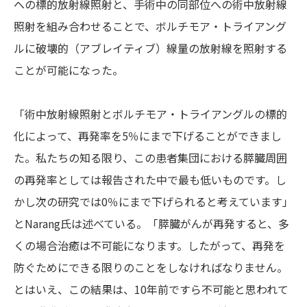
への標的放射線照射と、手術中の同部位への術中放射線
照射を組み合わせることで、ボルチモア・トライアング
ルに破壊的（アブレイティブ）線量の放射線を照射する
ことが可能になった。
「術中放射線照射とボルチモア・トライアングルの標的
化によって、再発率を5％にまで下げることができまし
た。私たちの知る限り、この患者集団における膵臓周囲
の再発率としては報告された中で最も低いものです。し
かし次の研究では0％にまで下げられると考えています」
とNarang氏は述べている。「膵臓がんが再発すると、多
くの場合治癒は不可能になります。したがって、再発を
防ぐためにできる限りのことをしなければなりません。
とはいえ、この結果は、10年前ですら不可能と思われて