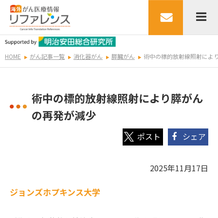
HOME
がん記事一覧
消化器がん
膵臓がん
術中の標的放射線照射によ
術中の標的放射線照射により膵がん
の再発が減少
シェア
2025年11月17日
ジョンズホプキンス大学