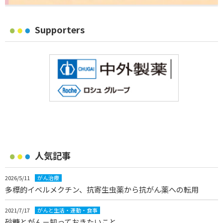
Supporters
人気記事
2026/5/11
がん治療
多標的イベルメクチン、抗寄生虫薬から抗がん薬への転用
2021/7/17
がんと生活・運動・食事
砂糖とがん－知っておきたいこと