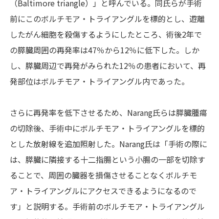
（Baltimore triangle）」と呼んでいる。同氏らが手術
前にこのボルチモア・トライアングルを標的とし、遊離
したがん細胞を殺傷するようにしたところ、術後2年で
の膵臓周囲の再発率は47％から12％に低下した。しか
し、膵臓周辺で再発がみられた12％の患者において、再
発部位はボルチモア・トライアングル内であった。
さらに再発率を低下させるため、Narang氏らは膵臓腫瘍
の切除後、手術中にボルチモア・トライアングルを標的
とした放射線を追加照射した。Narang氏は「手術の際に
は、膵臓に隣接する十二指腸という小腸の一部を切除す
ることで、周囲の臓器を損傷させることなくボルチモ
ア・トライアングルにアクセスできるようになるので
す」と説明する。手術前のボルチモア・トライアングル