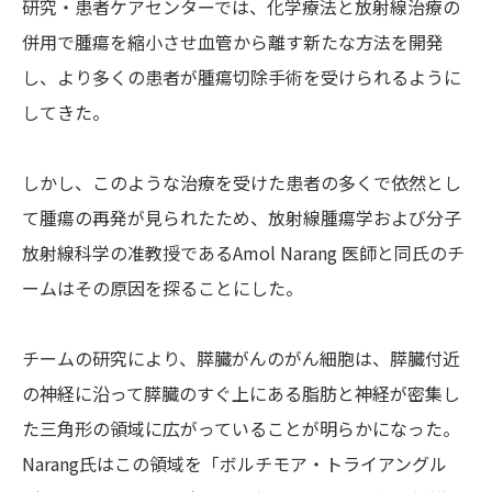
研究・患者ケアセンターでは、化学療法と放射線治療の
併用で腫瘍を縮小させ血管から離す新たな方法を開発
し、より多くの患者が腫瘍切除手術を受けられるように
してきた。
しかし、このような治療を受けた患者の多くで依然とし
て腫瘍の再発が見られたため、放射線腫瘍学および分子
放射線科学の准教授であるAmol Narang 医師と同氏のチ
ームはその原因を探ることにした。
チームの研究により、膵臓がんのがん細胞は、膵臓付近
の神経に沿って膵臓のすぐ上にある脂肪と神経が密集し
た三角形の領域に広がっていることが明らかになった。
Narang氏はこの領域を「ボルチモア・トライアングル