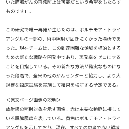
いた膵臓がんの再発防止は可能だという希望をもたらす
ものです」。
この研究で唯一再発が生じたのは、ボルチモア・トライ
アングルの一部の、術中照射が届きにくかった場所であ
った。現在チームは、この到達困難な領域を標的とする
ための新たな戦略を開発中であり、再発率をゼロにする
ことを目指している。その新たな方法が確実なものにな
った段階で、全米の他のがんセンターと協力し、より大
規模な臨床試験を実施して結果を検証する予定である。
＜原文ページ画像の説明＞
放射線の照射対象を示す画像。赤は主要な動脈に接して
いる膵臓腫瘍を表している。黄色はボルチモア・トライ
アングルを示しており、現在、すべての患者で赤い領域