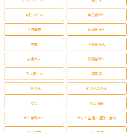
女性のがん
消化器がん
血液腫瘍
泌尿器がん
肉腫
呼吸器がん
皮膚がん
頭頸部がん
甲状腺がん
脳腫瘍
小児がん
その他のがん
がん
がん治療
がん緩和ケア
がんと生活・運動・食事