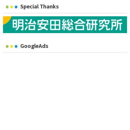
Special Thanks
GoogleAds