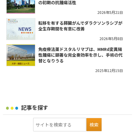
の初期の抗腫瘍活性
2026年5月21日
転移を有する膵臓がんでダラクソンラシブが
全生存期間を有意に改善
2026年5月8日
免疫療法薬ドスタルリマブは、MMRd変異陽
性腫瘍に顕著な完全奏効率を示し、手術の代
替となりうる
2025年12月15日
記事を探す