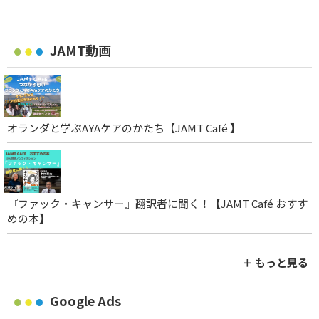
JAMT動画
オランダと学ぶAYAケアのかたち【JAMT Café 】
『ファック・キャンサー』翻訳者に聞く！【JAMT Café おすす
めの本】
＋ もっと見る
Google Ads