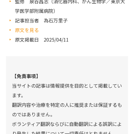
監修 泉谷昌志（消化器内科、がん生物学／東京大
学医学部附属病院）
記事担当者 為石万里子
原文を見る
原文掲載日 2025/04/11
【免責事項】
当サイトの記事は情報提供を目的として掲載してい
ます。
翻訳内容や治療を特定の人に推奨または保証するも
のではありません。
ボランティア翻訳ならびに自動翻訳による誤訳によ
り発生した結果について一切責任はとれません。