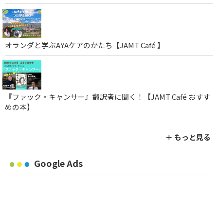
オランダと学ぶAYAケアのかたち【JAMT Café 】
『ファック・キャンサー』翻訳者に聞く！【JAMT Café おすす
めの本】
＋ もっと見る
Google Ads