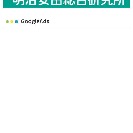
GoogleAds