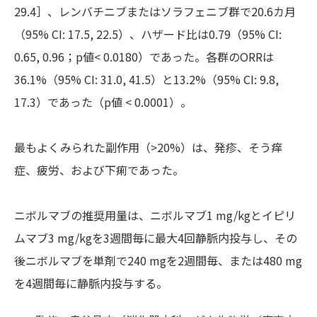
29.4］、レンバチニブまたはソラフェニブ群で20.6カ月
（95% CI: 17.5, 22.5）、ハザード比は0.79（95% CI:
0.65, 0.96；p値< 0.0180）であった。各群のORRは
36.1%（95% CI: 31.0, 41.5）と13.2%（95% CI: 9.8,
17.3）であった（p値 < 0.0001）。
最もよくみられた副作用（>20%）は、発疹、そう痒
症、疲労、および下痢であった。
ニボルマブの推奨用量は、ニボルマブ1 mg/kgとイピリ
ムマブ3 mg/kgを3週間毎に最大4回静脈内投与し、その
後ニボルマブを単剤で240 mgを2週間毎、または480 mg
を4週間毎に静脈内投与する。