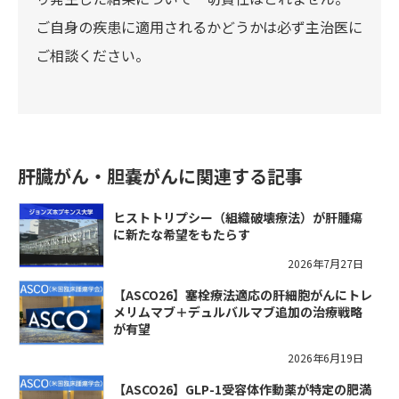
ご自身の疾患に適用されるかどうかは必ず主治医に
ご相談ください。
肝臓がん・胆嚢がんに関連する記事
ヒストトリプシー（組織破壊療法）が肝腫瘍
に新たな希望をもたらす
2026年7月27日
【ASCO26】塞栓療法適応の肝細胞がんにトレ
メリムマブ＋デュルバルマブ追加の治療戦略
が有望
2026年6月19日
【ASCO26】GLP-1受容体作動薬が特定の肥満