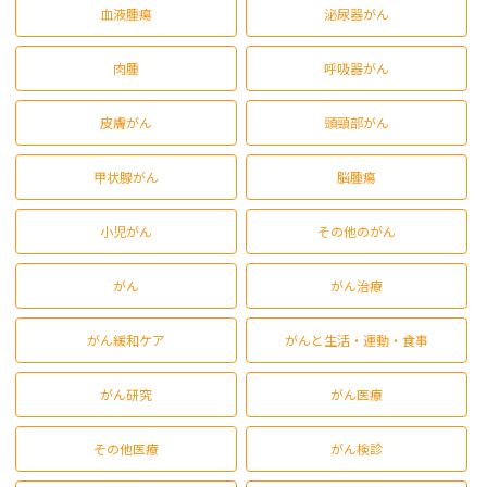
血液腫瘍
泌尿器がん
肉腫
呼吸器がん
皮膚がん
頭頸部がん
甲状腺がん
脳腫瘍
小児がん
その他のがん
がん
がん治療
がん緩和ケア
がんと生活・運動・食事
がん研究
がん医療
その他医療
がん検診