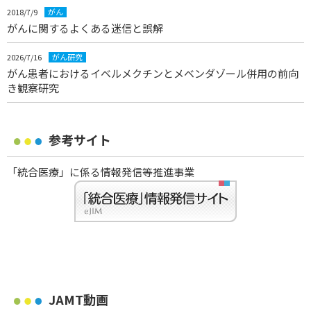
2018/7/9
がん
がんに関するよくある迷信と誤解
2026/7/16
がん研究
がん患者におけるイベルメクチンとメベンダゾール併用の前向
き観察研究
参考サイト
「統合医療」に係る情報発信等推進事業
JAMT動画