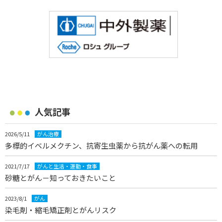
人気記事
2026/5/11
がん治療
多標的イベルメクチン、抗寄生虫薬から抗がん薬への転用
2021/7/17
がんと生活・運動・食事
砂糖とがん－知っておきたいこと
2023/8/1
がん
染毛剤・縮毛矯正剤とがんリスク