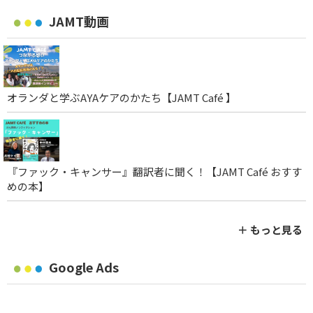
JAMT動画
オランダと学ぶAYAケアのかたち【JAMT Café 】
『ファック・キャンサー』翻訳者に聞く！【JAMT Café おすす
めの本】
＋ もっと見る
Google Ads