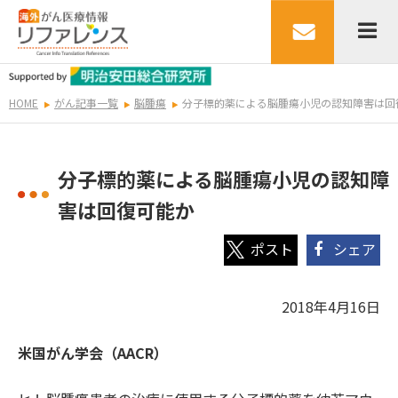
HOME
がん記事一覧
脳腫瘍
分子標的薬による脳腫瘍小児の認知障害は回
分子標的薬による脳腫瘍小児の認知障
害は回復可能か
シェア
2018年4月16日
米国がん学会（AACR）