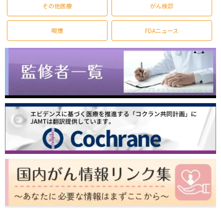
その他医療
がん検診
喫煙
FDAニュース