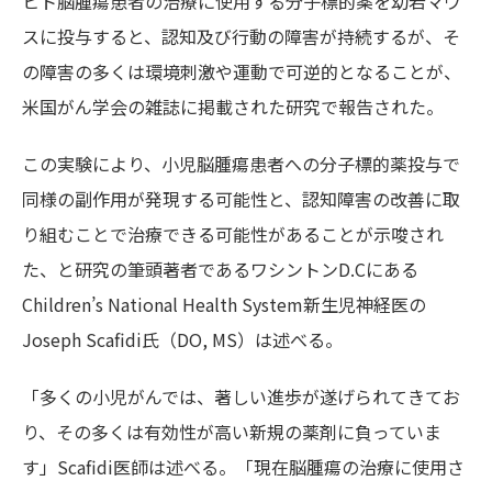
ヒト脳腫瘍患者の治療に使用する分子標的薬を幼若マウ
スに投与すると、認知及び行動の障害が持続するが、そ
の障害の多くは環境刺激や運動で可逆的となることが、
米国がん学会の雑誌に掲載された研究で報告された。
この実験により、小児脳腫瘍患者への分子標的薬投与で
同様の副作用が発現する可能性と、認知障害の改善に取
り組むことで治療できる可能性があることが示唆され
た、と研究の筆頭著者であるワシントンD.Cにある
Children’s National Health System新生児神経医の
Joseph Scafidi氏（DO, MS）は述べる。
「多くの小児がんでは、著しい進歩が遂げられてきてお
り、その多くは有効性が高い新規の薬剤に負っていま
す」Scafidi医師は述べる。「現在脳腫瘍の治療に使用さ