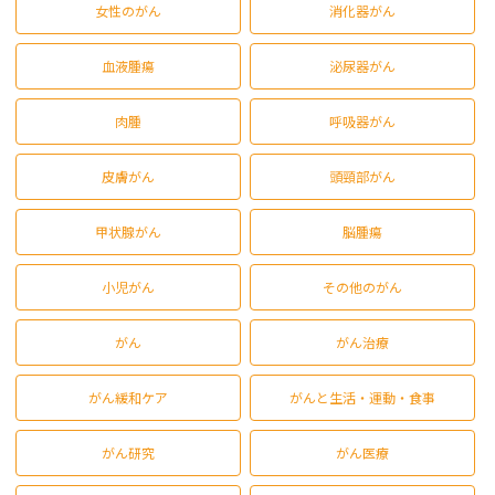
女性のがん
消化器がん
血液腫瘍
泌尿器がん
肉腫
呼吸器がん
皮膚がん
頭頸部がん
甲状腺がん
脳腫瘍
小児がん
その他のがん
がん
がん治療
がん緩和ケア
がんと生活・運動・食事
がん研究
がん医療