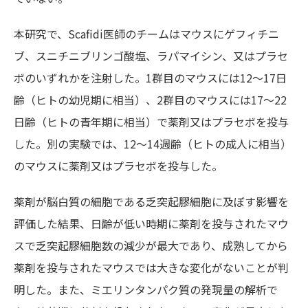
本研究で、Scafidi医師のチームはマウスにゲフィチニ
ブ、スニチニブリンゴ酸塩、ラパマイシン、又はプラセ
ボのいずれかを注射した。1群目のマウスには12～17日
齢（ヒトの幼児期に相当）、2群目のマウスには17～22
日齢（ヒトの青年期に相当）で薬剤又はプラセボを投与
した。別の実験では、12～14週齢（ヒトの成人に相当）
のマウスに薬剤又はプラセボを投与した。
薬剤が脳白質の細胞である乏突起膠細胞に及ぼす影響を
評価した結果、日齢が低い時期に薬剤を投与されたマウ
スで乏突起膠細胞数の減少が最大であり、成熟してから
薬剤を投与されたマウスでは大きな変化がないことが判
明した。また、ミエリンタンパク質の発現量の解析で