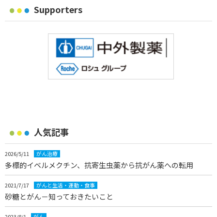
Supporters
人気記事
2026/5/11
がん治療
多標的イベルメクチン、抗寄生虫薬から抗がん薬への転用
2021/7/17
がんと生活・運動・食事
砂糖とがん－知っておきたいこと
2023/8/1
がん