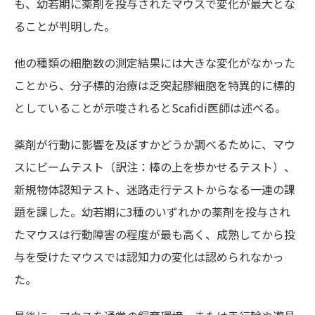
も、幼若期に薬剤を投与されたマウスで変化が最大とな
ることが判明した。
他の種類の細胞数の測定結果には大きな変化がなかった
ことから、分子標的治療は乏突起膠細胞を特異的に標的
としていることが示唆されるとScafidi医師は述べる。
薬剤が行動に影響を及ぼすかどうか調べるために、マウ
スにビームテスト（訳注：棒の上を歩かせるテスト）、
新規物体認知テスト、迷路走行テストからなる一連の課
題を課した。幼若期に3種のいずれかの薬剤を投与され
たマウスは行動障害の程度が最も高く、成熟してから投
与を受けたマウスでは認知力の変化は認められなかっ
た。