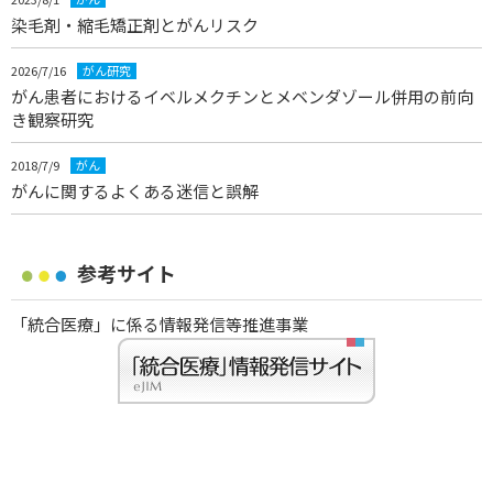
染毛剤・縮毛矯正剤とがんリスク
2026/7/16
がん研究
がん患者におけるイベルメクチンとメベンダゾール併用の前向
き観察研究
2018/7/9
がん
がんに関するよくある迷信と誤解
参考サイト
「統合医療」に係る情報発信等推進事業