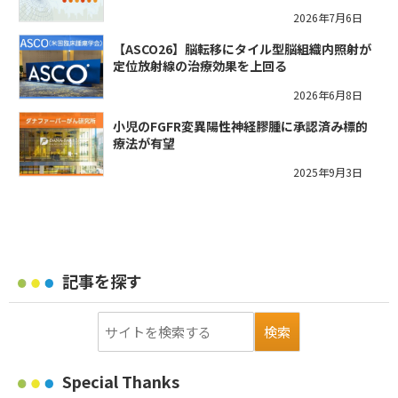
2026年7月6日
【ASCO26】脳転移にタイル型脳組織内照射が
定位放射線の治療効果を上回る
2026年6月8日
小児のFGFR変異陽性神経膠腫に承認済み標的
療法が有望
2025年9月3日
記事を探す
Special Thanks