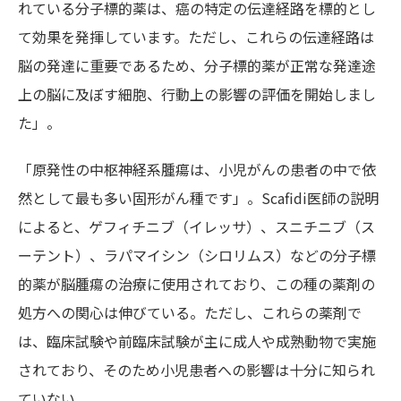
れている分子標的薬は、癌の特定の伝達経路を標的とし
て効果を発揮しています。ただし、これらの伝達経路は
脳の発達に重要であるため、分子標的薬が正常な発達途
上の脳に及ぼす細胞、行動上の影響の評価を開始しまし
た」。
「原発性の中枢神経系腫瘍は、小児がんの患者の中で依
然として最も多い固形がん種です」。Scafidi医師の説明
によると、ゲフィチニブ（イレッサ）、スニチニブ（ス
ーテント）、ラパマイシン（シロリムス）などの分子標
的薬が脳腫瘍の治療に使用されており、この種の薬剤の
処方への関心は伸びている。ただし、これらの薬剤で
は、臨床試験や前臨床試験が主に成人や成熟動物で実施
されており、そのため小児患者への影響は十分に知られ
ていない。