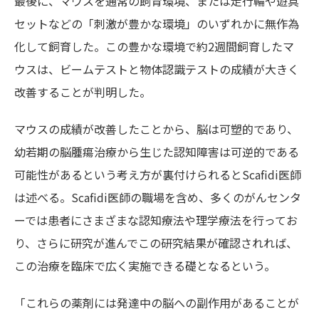
最後に、マウスを通常の飼育環境、または走行輪や遊具
セットなどの「刺激が豊かな環境」のいずれかに無作為
化して飼育した。この豊かな環境で約2週間飼育したマ
ウスは、ビームテストと物体認識テストの成績が大きく
改善することが判明した。
マウスの成績が改善したことから、脳は可塑的であり、
幼若期の脳腫瘍治療から生じた認知障害は可逆的である
可能性があるという考え方が裏付けられるとScafidi医師
は述べる。Scafidi医師の職場を含め、多くのがんセンタ
ーでは患者にさまざまな認知療法や理学療法を行ってお
り、さらに研究が進んでこの研究結果が確認されれば、
この治療を臨床で広く実施できる礎となるという。
「これらの薬剤には発達中の脳への副作用があることが