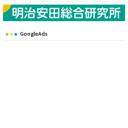
GoogleAds