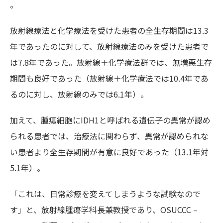
。
放射線療法と化学療法を受けた患者の全生存期間は13.3
年であったのに対して、放射線療法のみを受けた患者で
は7.8年であった。放射線＋化学療法群では、無増悪生存
期間も良好であった（放射線＋化学療法では10.4年であ
るのに対し、放射線のみでは6.1年）。
加えて、腫瘍細胞にIDH1と呼ばれる遺伝子の異常が認め
られる患者では、治療法に関わらず、異常が認められな
い患者より全生存期間が有意に良好であった（13.1年対
5.1年）。
「これは、日常診療を変えてしまうような試験なので
す」と、放射線腫瘍学科長兼教授であり、OSUCCC –