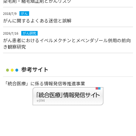
染毛剤・縮毛矯正剤とがんリスク
2018/7/9
がん
がんに関するよくある迷信と誤解
2026/7/16
がん研究
がん患者におけるイベルメクチンとメベンダゾール併用の前向
き観察研究
参考サイト
「統合医療」に係る情報発信等推進事業