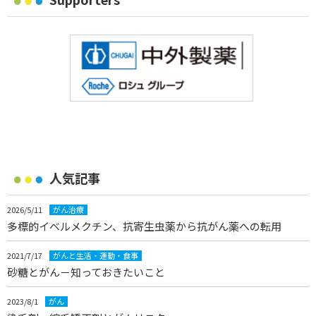
人気記事
2026/5/11
がん治療
多標的イベルメクチン、抗寄生虫薬から抗がん薬への転用
2021/7/17
がんと生活・運動・食事
砂糖とがん－知っておきたいこと
2023/8/1
がん