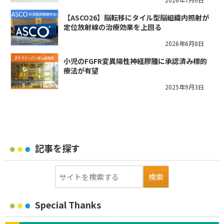
【ASCO26】脳転移にタイル型脳組織内照射が
定位放射線の治療効果を上回る
2026年6月8日
小児のFGFR変異陽性神経膠腫に承認済み標的
療法が有望
2025年9月3日
記事を探す
Special Thanks