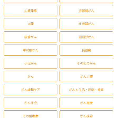
血液腫瘍
泌尿器がん
肉腫
呼吸器がん
皮膚がん
頭頸部がん
甲状腺がん
脳腫瘍
小児がん
その他のがん
がん
がん治療
がん緩和ケア
がんと生活・運動・食事
がん研究
がん医療
その他医療
がん検診