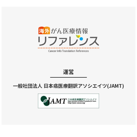
運営
一般社団法人 日本癌医療翻訳アソシエイツ(JAMT)