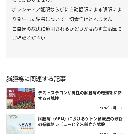
ボランティア翻訳ならびに自動翻訳による誤訳によ
り発生した結果について一切責任はとれません。
ご自身の疾患に適用されるかどうかは必ず主治医に
ご相談ください。
脳腫瘍に関連する記事
テストステロンが男性の脳腫瘍の増殖を抑制
する可能性
2026年8月6日
脳腫瘍（GBM）におけるケトン食療法の最新
の系統的レビューと全米前向き試験
2026年7月6日