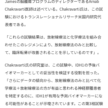
Jamesの脳腫瘍プログラムのディレクターであるArnab
Chakravarti医師は述べている。Chakravarti氏は、この試
験におけるトランスレーショナルリサーチ米国内研究代
表者である。
「これらの試験結果は、放射線療法と化学療法を組み合
わせたこのレジメンにより、放射線療法のみと比較し
て、臨床転帰が改善されることを示しているのです」。
Chakravarti氏の研究室は、この試験中、IDH1の予後バ
イオマーカーとしての妥当性を検証する役割を担った。
「さらにデータの傾向から、放射線療法のみと比べて化
学療法＋放射線療法の方が有益と思われる神経膠腫患者
を特定するのに、IDH1が有用な予測バイオマーカーにな
る可能性があることが示唆されています。この第3相試験