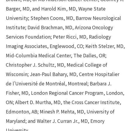
Barger, MD, and Harold Kim, MD, Wayne State
University; Stephen Coons, MD, Barrow Neurological
Institute; David Brachman, MD, Arizona Oncology
Services Foundation; Peter Ricci, MD, Radiology
Imaging Associates, Englewood, CO; Keith Stelzer, MD,
Mid-Columbia Medical Center, The Dalles, OR;
Christopher J. Schultz, MD, Medical College of
Wisconsin; Jean‑Paul Bahary, MD, Centre Hospitalier
de l’Université de Montréal, Montreal; Barbara J.
Fisher, MD, London Regional Cancer Program, London,
ON; Albert D. Murtha, MD, the Cross Cancer Institute,
Edmonton, AB; Minesh P. Mehta, MD, University of
Maryland; and Walter J. Curran Jr., MD, Emory
University