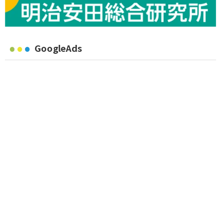
GoogleAds