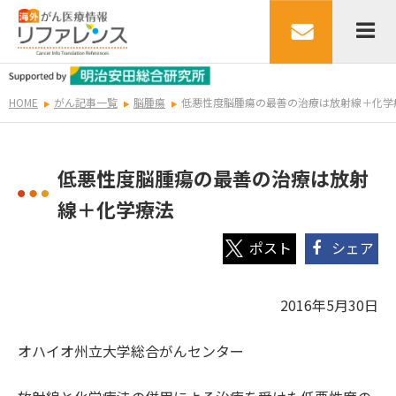
HOME
がん記事一覧
脳腫瘍
低悪性度脳腫瘍の最善の治療は放射線＋化学
低悪性度脳腫瘍の最善の治療は放射
線＋化学療法
シェア
2016年5月30日
オハイオ州立大学総合がんセンター