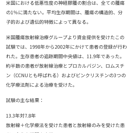
米国における低悪性度の神経膠腫の割合は、全ての腫瘍
の1％に満たない。平均生存期間は、腫瘍の構造的、分
子的および遺伝的特徴によって異なる。
米国腫瘍放射線治療グループより資金提供を受けたこの
試験では、1998年から2002年にかけて患者の登録が行わ
れた。生存患者の追跡期間中央値は、11.9年であった。
約半数の患者が放射線治療とプロカルバジン、ロムスチ
ン（CCNUとも呼ばれる）およびビンクリスチンの3つの
化学療法剤による治療を受けた。
試験の主な結果：
13.3年対7.8年
放射線＋化学療法を受けた患者と放射線のみを受けた患