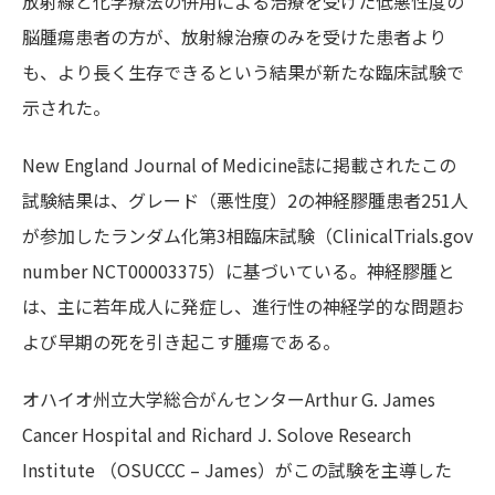
放射線と化学療法の併用による治療を受けた低悪性度の
脳腫瘍患者の方が、放射線治療のみを受けた患者より
も、より長く生存できるという結果が新たな臨床試験で
示された。
New England Journal of Medicine誌に掲載されたこの
試験結果は、グレード（悪性度）2の神経膠腫患者251人
が参加したランダム化第3相臨床試験（ClinicalTrials.gov
number NCT00003375）に基づいている。神経膠腫と
は、主に若年成人に発症し、進行性の神経学的な問題お
よび早期の死を引き起こす腫瘍である。
オハイオ州立大学総合がんセンターArthur G. James
Cancer Hospital and Richard J. Solove Research
Institute （OSUCCC – James）がこの試験を主導した