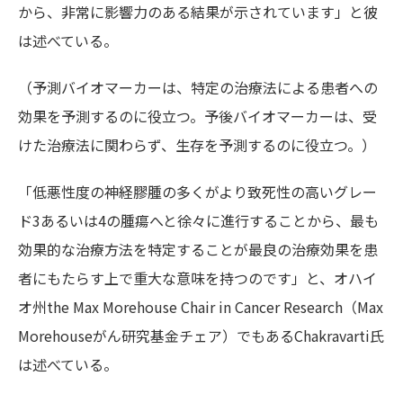
から、非常に影響力のある結果が示されています」と彼
は述べている。
（予測バイオマーカーは、特定の治療法による患者への
効果を予測するのに役立つ。予後バイオマーカーは、受
けた治療法に関わらず、生存を予測するのに役立つ。）
「低悪性度の神経膠腫の多くがより致死性の高いグレー
ド3あるいは4の腫瘍へと徐々に進行することから、最も
効果的な治療方法を特定することが最良の治療効果を患
者にもたらす上で重大な意味を持つのです」と、オハイ
オ州the Max Morehouse Chair in Cancer Research（Max
Morehouseがん研究基金チェア）でもあるChakravarti氏
は述べている。