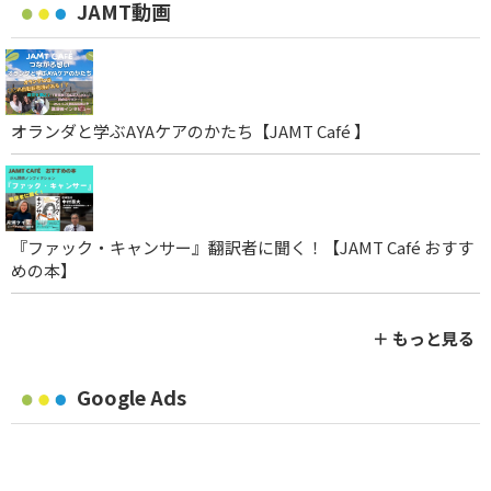
JAMT動画
オランダと学ぶAYAケアのかたち【JAMT Café 】
『ファック・キャンサー』翻訳者に聞く！【JAMT Café おすす
めの本】
＋ もっと見る
Google Ads