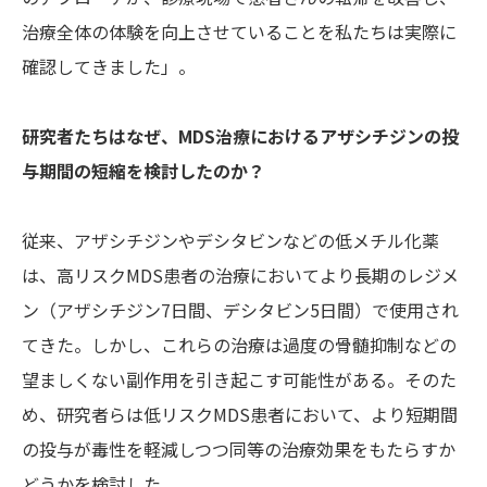
治療全体の体験を向上させていることを私たちは実際に
確認してきました」。
研究者たちはなぜ、MDS治療におけるアザシチジンの投
与期間の短縮を検討したのか？
従来、アザシチジンやデシタビンなどの低メチル化薬
は、高リスクMDS患者の治療においてより長期のレジメ
ン（アザシチジン7日間、デシタビン5日間）で使用され
てきた。しかし、これらの治療は過度の骨髄抑制などの
望ましくない副作用を引き起こす可能性がある。そのた
め、研究者らは低リスクMDS患者において、より短期間
の投与が毒性を軽減しつつ同等の治療効果をもたらすか
どうかを検討した。