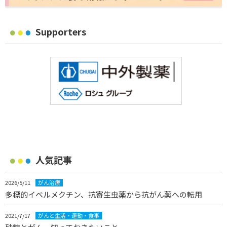
Supporters
人気記事
2026/5/11
がん治療
多標的イベルメクチン、抗寄生虫薬から抗がん薬への転用
2021/7/17
がんと生活・運動・食事