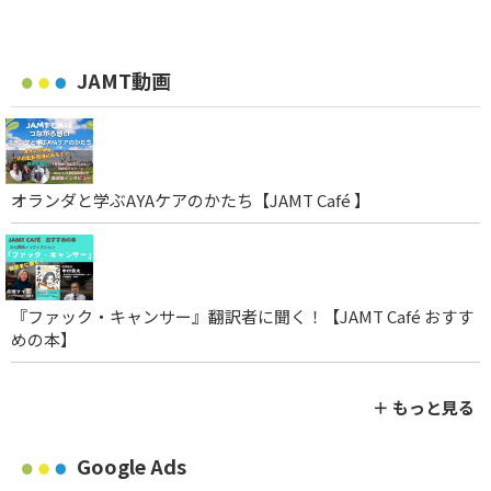
JAMT動画
オランダと学ぶAYAケアのかたち【JAMT Café 】
『ファック・キャンサー』翻訳者に聞く！【JAMT Café おすす
めの本】
＋ もっと見る
Google Ads