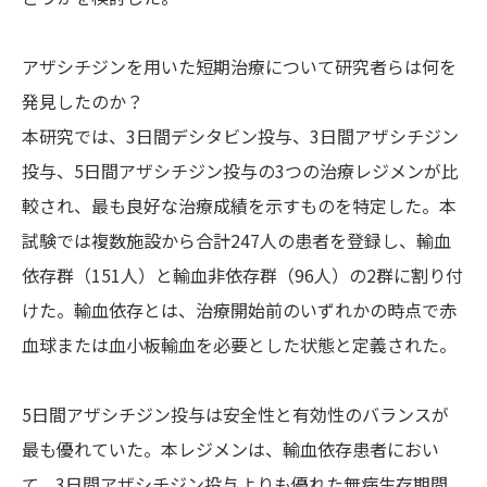
アザシチジンを用いた短期治療について研究者らは何を
発見したのか？
本研究では、3日間デシタビン投与、3日間アザシチジン
投与、5日間アザシチジン投与の3つの治療レジメンが比
較され、最も良好な治療成績を示すものを特定した。本
試験では複数施設から合計247人の患者を登録し、輸血
依存群（151人）と輸血非依存群（96人）の2群に割り付
けた。輸血依存とは、治療開始前のいずれかの時点で赤
血球または血小板輸血を必要とした状態と定義された。
5日間アザシチジン投与は安全性と有効性のバランスが
最も優れていた。本レジメンは、輸血依存患者におい
て、3日間アザシチジン投与よりも優れた無病生存期間