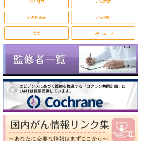
がん研究
がん医療
その他医療
がん検診
喫煙
FDAニュース