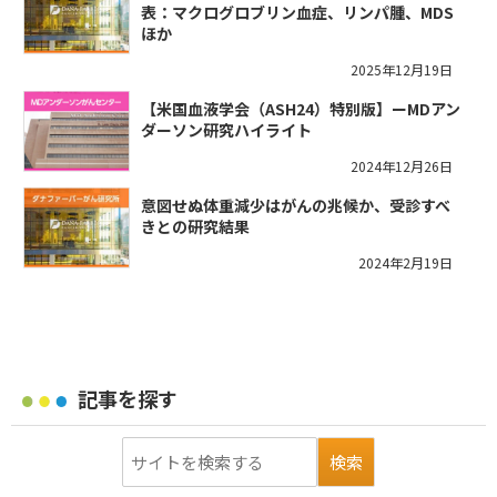
表：マクログロブリン血症、リンパ腫、MDS
ほか
2025年12月19日
【米国血液学会（ASH24）特別版】ーMDアン
ダーソン研究ハイライト
2024年12月26日
意図せぬ体重減少はがんの兆候か、受診すべ
きとの研究結果
2024年2月19日
記事を探す