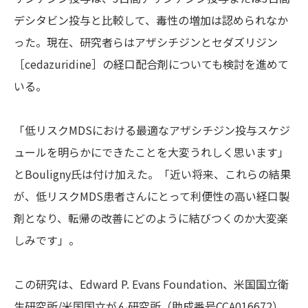
デシタビン投与と比較して、毒性の増加は認められなか
った。現在、研究者らはアザシチジンとセダズリジン
［cedazuridine］の経口配合剤についても検討を進めて
いる。
「低リスクMDSにおける最適なアザシチジン投与スケジ
ュールを明らかにできたことを大変うれしく思います」
とBouligny氏は付け加えた。「近い将来、これらの結果
が、低リスクMDS患者さんにとって利便性の高い経口製
剤となり、転帰の改善にどのように結びつくのか大変楽
しみです」。
この研究は、Edward P. Evans Foundation、米国国立衛
生研究所/米国国立がん研究所（助成番号CCA016672）、