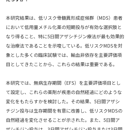
本研究結果は、低リスク骨髄異形成症候群（MDS）患者
において低用量メチル化薬の短期投与が有効な選択肢と
なり得ること、特に5日間アザシチジン療法が最も効果的
な治療法であることを示唆している。低リスクMDSを対
象とした多くの臨床試験では、輸血非依存を主要評価項
目としてきたことから、これらの結果は重要である。
本研究では、無病生存期間（EFS）を主要評価項目とし
て設定し、これらの薬剤が疾患の自然経過にどのような
変化をもたらすかを検討した。その結果、5日間アザシ
チジン投与は生存期間を有意に改善し、低リスクMDSの
自然経過を変化させることが示された。また、5日間ア
ザシチジン投与は、3日間アザシチジン投与または3日間