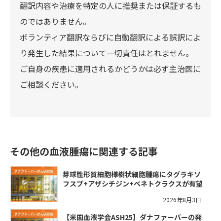
翻訳内容や治療を特定の人に推奨または保証するも
のではありません。
ボランティア翻訳ならびに自動翻訳による誤訳によ
り発生した結果について一切責任はとれません。
ご自身の疾患に適用されるかどうかは必ず主治医に
ご相談ください。
その他の血液腫瘍に関連する記事
芽球性形質細胞様樹状細胞腫瘍にタグラキソ
フスプ+アザシチジン+ベネトクラクスが有望
2026年8月3日
【米国血液学会ASH25】ダナファーバーの発