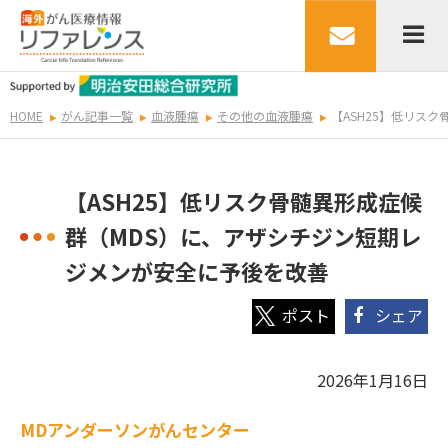
HOME
がん記事一覧
血液腫瘍
その他の血液腫瘍
【ASH25】低リス
【ASH25】低リスク骨髄異形成症候
群（MDS）に、アザシチジン短期レ
ジメンが安全に予後を改善
シェア
2026年1月16日
MDアンダーソンがんセンター