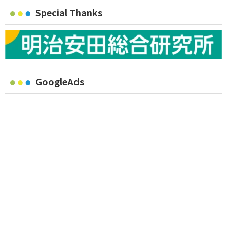
Special Thanks
GoogleAds