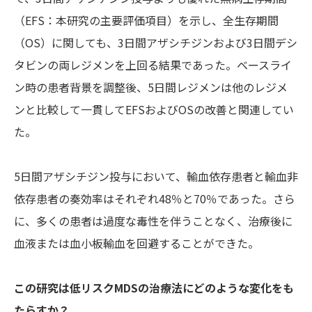
（EFS：本研究の主要評価項目）を示し、全生存期間
（OS）に関しても、3日間アザシチジンおよび3日間デシ
タビンの両レジメンを上回る結果であった。ベースライ
ン時の患者背景を調整後、5日間レジメンは他のレジメ
ンと比較して一貫してEFSおよびOSの改善と関連してい
た。
5日間アザシチジン投与において、輸血依存患者と輸血非
依存患者の奏効率はそれぞれ48％と70％であった。さら
に、多くの患者は過度な毒性を伴うことなく、治療後に
血液または血小板輸血を回避することができた。
この研究は低リスクMDSの治療法にどのような変化をも
たらすか？