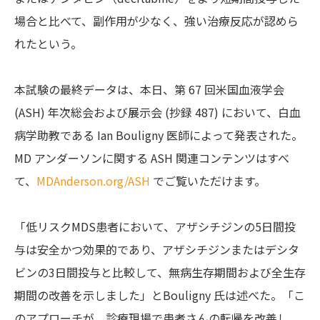
場合と比べて、副作用が少なく、強い治療反応が認めら
れたという。
本試験の最終データは、本日、第 67 回米国血液学会
(ASH) 年次総会および展示会 (抄録 487) において、白血
病学助教である Ian Bouligny 医師によって発表された。
MD アンダーソンに関する ASH 関連コンテンツはすべ
て、
MDAnderson.org/ASH
でご覧いただけます。
「低リスクMDS患者において、アザシチジンの5日間投
与は安全かつ効果的であり、アザシチジンまたはデシタ
ビンの3日間投与と比較して、無病生存期間および全生存
期間の改善を示しました」とBouligny 氏は述べた。「こ
のアプローチが、診療現場で患者さんの転帰を改善し、