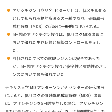
アザシチジン（商品名: ビダーザ）は、低メチル化薬
として知られる標的療法薬の一種であり、骨髄異形
成症候群（MDS）の治療に一般的に用いられる。
5日間のアザシチジン投与は、低リスクMDS患者に
おいて優れた生存転帰と病勢コントロールを示し
た。
評価されたすべての試験レジメンは安全であった
が、5日間アザシチジン投与が安全性と有効性のバラ
ンスにおいて最も優れていた
テキサス大学 MD アンダーソンがんセンターの研究者ら
によると、低リスクの骨髄異形成症候群（MDS）患者
は、アザシチジンを5日間投与した場合、アザシチジン
またはデシタビン（decitabine）をより短期間投与した