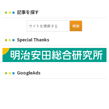
記事を探す
Special Thanks
GoogleAds