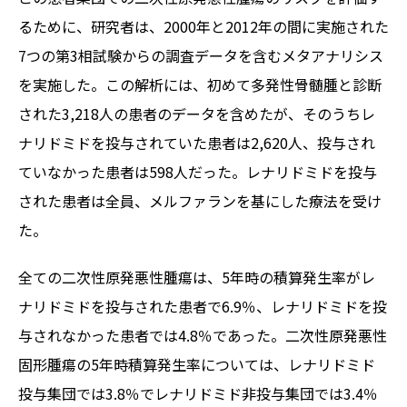
るために、研究者は、2000年と2012年の間に実施された
7つの第3相試験からの調査データを含むメタアナリシス
を実施した。この解析には、初めて多発性骨髄腫と診断
された3,218人の患者のデータを含めたが、そのうちレ
ナリドミドを投与されていた患者は2,620人、投与され
ていなかった患者は598人だった。レナリドミドを投与
された患者は全員、メルファランを基にした療法を受け
た。
全ての二次性原発悪性腫瘍は、5年時の積算発生率がレ
ナリドミドを投与された患者で6.9％、レナリドミドを投
与されなかった患者では4.8％であった。二次性原発悪性
固形腫瘍の5年時積算発生率については、レナリドミド
投与集団では3.8％でレナリドミド非投与集団では3.4％