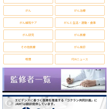
がん
がん治療
がん緩和ケア
がんと生活・運動・食事
がん研究
がん医療
その他医療
がん検診
喫煙
FDAニュース