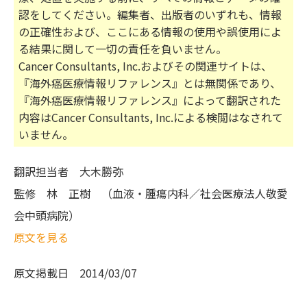
認をしてください。編集者、出版者のいずれも、情報
の正確性および、ここにある情報の使用や誤使用によ
る結果に関して一切の責任を負いません。
Cancer Consultants, Inc.およびその関連サイトは、
『海外癌医療情報リファレンス』とは無関係であり、
『海外癌医療情報リファレンス』によって翻訳された
内容はCancer Consultants, Inc.による検閲はなされて
いません。
翻訳担当者
大木勝弥
監修
林 正樹 （血液・腫瘍内科／社会医療法人敬愛
会中頭病院）
原文を見る
原文掲載日
2014/03/07