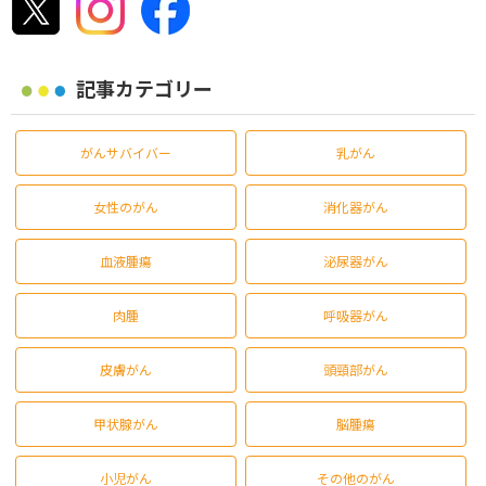
記事カテゴリー
がんサバイバー
乳がん
女性のがん
消化器がん
血液腫瘍
泌尿器がん
肉腫
呼吸器がん
皮膚がん
頭頸部がん
甲状腺がん
脳腫瘍
小児がん
その他のがん