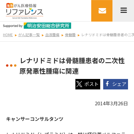
HOME
がん記事一覧
血液腫瘍
骨髄腫
レナリドミドは骨髄腫患者の二
レナリドミドは骨髄腫患者の二次性
原発悪性腫瘍に関連
シェア
2014年3月26日
キャンサーコンサルタンツ