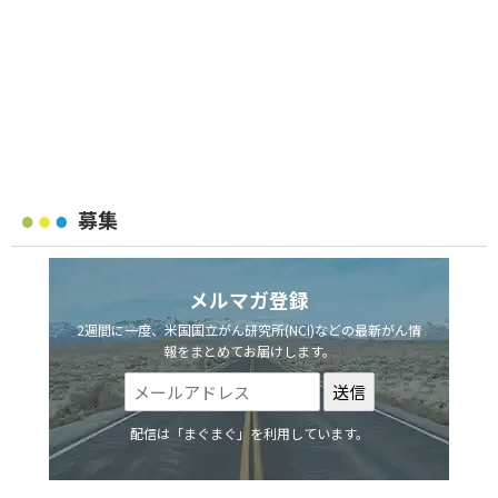
募集
メルマガ登録
2週間に一度、米国国立がん研究所(NCI)などの最新がん情
報をまとめてお届けします。
配信は「まぐまぐ」を利用しています。