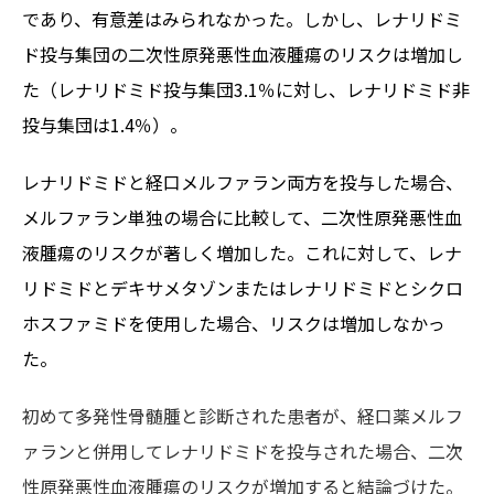
であり、有意差はみられなかった。しかし、レナリドミ
ド投与集団の二次性原発悪性血液腫瘍のリスクは増加し
た（レナリドミド投与集団3.1％に対し、レナリドミド非
投与集団は1.4％）。
レナリドミドと経口メルファラン両方を投与した場合、
メルファラン単独の場合に比較して、二次性原発悪性血
液腫瘍のリスクが著しく増加した。これに対して、レナ
リドミドとデキサメタゾンまたはレナリドミドとシクロ
ホスファミドを使用した場合、リスクは増加しなかっ
た。
初めて多発性骨髄腫と診断された患者が、経口薬メルフ
ァランと併用してレナリドミドを投与された場合、二次
性原発悪性血液腫瘍のリスクが増加すると結論づけた。