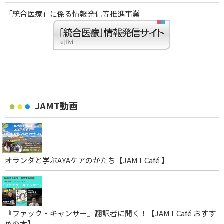
「統合医療」に係る情報発信等推進事業
JAMT動画
オランダと学ぶAYAケアのかたち【JAMT Café 】
『ファック・キャンサー』翻訳者に聞く！【JAMT Café おすす
めの本】