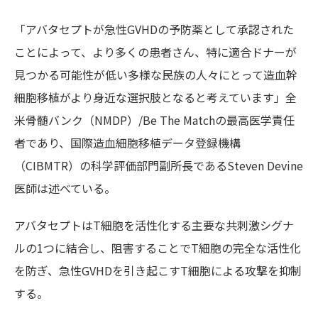
「アバタセプトが急性GVHDの予防薬として承認された
ことによって、より多くの患者さん、特に適合ドナーが
見つかる可能性が低い多様な民族の人々にとって造血幹
細胞移植がより身近な選択肢となると考えています」全
米骨髄バンク（NMDP）/Be The Matchの最高医学責任
者であり、国際造血細胞移植データ登録機構
（CIBMTR）の科学評価部門副所長であるSteven Devine
医師は述べている。
アバタセプトはT細胞を活性化する主要な共刺激シグナ
ルの1つに結合し、阻害することでT細胞の完全な活性化
を防ぎ、急性GVHDを引き起こすT細胞による攻撃を抑制
する。