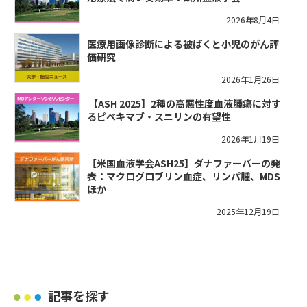
2026年8月4日
医療用画像診断による被ばくと小児のがん評
価研究
2026年1月26日
​【ASH 2025】2種の高悪性度血液腫瘍に対す
るピベキマブ・スニリンの有望性
2026年1月19日
【米国血液学会ASH25】ダナファーバーの発
表：マクログロブリン血症、リンパ腫、MDS
ほか
2025年12月19日
記事を探す