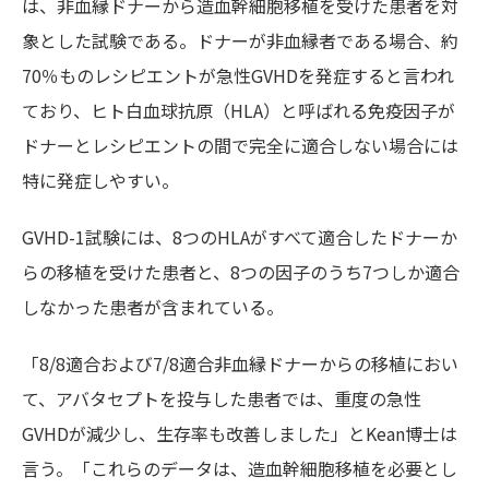
は、非血縁ドナーから造血幹細胞移植を受けた患者を対
象とした試験である。ドナーが非血縁者である場合、約
70％ものレシピエントが急性GVHDを発症すると言われ
ており、ヒト白血球抗原（HLA）と呼ばれる免疫因子が
ドナーとレシピエントの間で完全に適合しない場合には
特に発症しやすい。
GVHD-1試験には、8つのHLAがすべて適合したドナーか
らの移植を受けた患者と、8つの因子のうち7つしか適合
しなかった患者が含まれている。
「8/8適合および7/8適合非血縁ドナーからの移植におい
て、アバタセプトを投与した患者では、重度の急性
GVHDが減少し、生存率も改善しました」とKean博士は
言う。「これらのデータは、造血幹細胞移植を必要とし