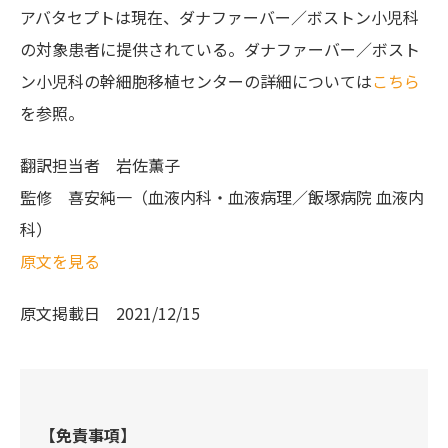
アバタセプトは現在、ダナファーバー／ボストン小児科
の対象患者に提供されている。ダナファーバー／ボスト
ン小児科の幹細胞移植センターの詳細については
こちら
を参照。
翻訳担当者
岩佐薫子
監修
喜安純一（血液内科・血液病理／飯塚病院 血液内
科）
原文を見る
原文掲載日
2021/12/15
【免責事項】