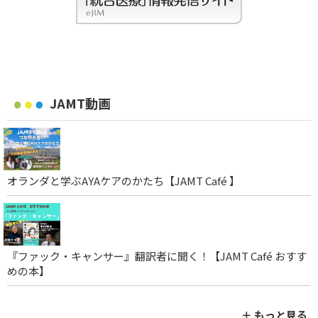
JAMT動画
オランダと学ぶAYAケアのかたち【JAMT Café 】
『ファック・キャンサー』翻訳者に聞く！【JAMT Café おすす
めの本】
＋ もっと見る