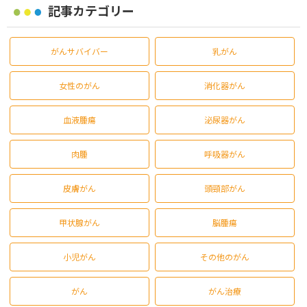
記事カテゴリー
がんサバイバー
乳がん
女性のがん
消化器がん
血液腫瘍
泌尿器がん
肉腫
呼吸器がん
皮膚がん
頭頸部がん
甲状腺がん
脳腫瘍
小児がん
その他のがん
がん
がん治療