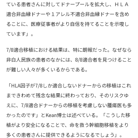
ている患者さんに対してドナープールを拡大し、ＨＬＡ
適合非血縁ドナーや１アレル不適合非血縁ドナーを含め
ることに、医療従事者がより自信を持てることを示唆し
ています」。
7/8適合移植における結果は、特に朗報だった。なぜなら
非白人民族の患者のなかには、8/8適合者を見つけること
が難しい人々が多くいるからである。
「HLA因子が7/8しか適合しないドナーからの移植はこれ
まできわめて残念な結果に終わっており、そのリスクゆ
えに、7/8適合ドナーからの移植を考慮しない腫瘍医も多
かったのです」とKean博士は述べている。「こうした移
植がより安全になることで、命を救う幹細胞移植をより
多くの患者さんに提供できるようになるでしょう」。