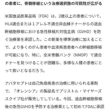
の患者に、
骨髄移植という治療選択肢の可能性が広がる
米国食品医薬品局（FDA）は、2歳以上の患者について、
HLA適合または１アレル不適合非血縁ドナーからの造血
幹細胞移植における急性移植片対宿主病（GVHD）を防
ぐ治療薬を承認した。この新薬を標準治療に加えること
で、より多くのがん患者や血液疾患患者への幹細胞移植
が可能になり、特に、全米骨髄バンク（NMDP）で適合
ドナーを見つけることが困難な、多様な人種の患者にと
って救いとなるだろう。
アバタセプトは自己免疫疾患の治療に用いられる薬剤
で、「オレンシア」の製品名でブリストル・マイヤーズ
スクイブ社が販売してしている。今回、造血幹細胞移植
後の急性GVHDを予防する治療薬として初めてFDAに承認