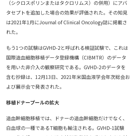
（シクロスポリンまたはタクロリムス）の併用）にアバ
タセプトを追加した場合の効果が評価された。その知見
は2021年1月にJournal of Clinical Oncology誌に掲載さ
れた。
もう1つの試験はGVHD-2と呼ばれる検証試験で、これは
国際造血細胞移植データ登録機構（CIBMTR）のデータ
を用いた非介入の観察研究である。GVHD-2のデータを
含む抄録は、12月13日、2021年米国血液学会年次総会お
よび展示会で発表された。
移植ドナープールの拡大
造血幹細胞移植では、ドナーの造血幹細胞だけでなく、
白血球の一種であるT細胞も輸注される。GVHD-1試験