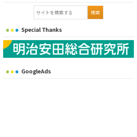
Special Thanks
GoogleAds