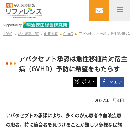
HOME
がん記事一覧
血液腫瘍
白血病
アバタセプト承認は急性移植片対
アバタセプト承認は急性移植片対宿主
病（GVHD）予防に希望をもたらす
シェア
2022年1月4日
アバタセプトの承認により、多くのがん患者や血液疾患
の患者、特に適合者を見つけることが難しい多様な民族