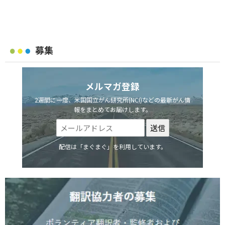
募集
メルマガ登録
2週間に一度、米国国立がん研究所(NCI)などの最新がん情
報をまとめてお届けします。
配信は「まぐまぐ」を利用しています。