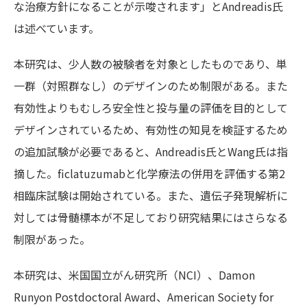
な治療方針になることが示唆されます」とAndreadis氏
は述べています。
本研究は、少人数の被験者を対象としたものであり
、単
一群（対照群なし）
のデザインのため制限がある。また
有効性よりもむしろ安全性と投与量の評価を目的として
デザインされているため、有効性の知見を検証するため
の追加試験が必要であると、Andreadis氏とWang氏は指
摘した。ficlatuzumabと化学療法の併用を評価する第2
相臨床試験は開始されている。また、遺伝子発現解析に
対しては骨髄標本が不足しており研究結果にはさらなる
制限があった。
本研究は、米国国立がん研究所（NCI）、Damon
Runyon Postdoctoral Award、American Society for