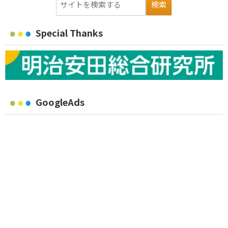
Special Thanks
GoogleAds