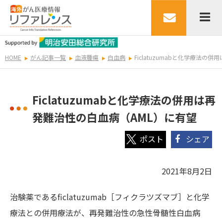
HOME
がん記事一覧
血液腫瘍
白血病
Ficlatuzumabと化学療法
Ficlatuzumabと化学療法の併用は再
発難治性の白血病（AML）に有望
シェア
2021年8月2日
治験薬であるficlatuzumab［フィクラツズマブ］と化学
療法との併用療法が、再発難治性の急性骨髄性白血病