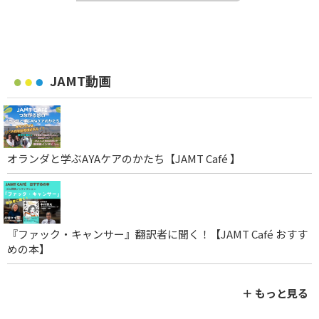
JAMT動画
オランダと学ぶAYAケアのかたち【JAMT Café 】
『ファック・キャンサー』翻訳者に聞く！【JAMT Café おすす
めの本】
＋ もっと見る