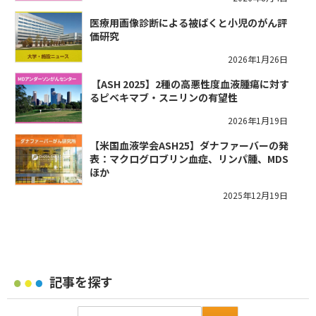
医療用画像診断による被ばくと小児のがん評
価研究
2026年1月26日
​【ASH 2025】2種の高悪性度血液腫瘍に対す
るピベキマブ・スニリンの有望性
2026年1月19日
【米国血液学会ASH25】ダナファーバーの発
表：マクログロブリン血症、リンパ腫、MDS
ほか
2025年12月19日
記事を探す