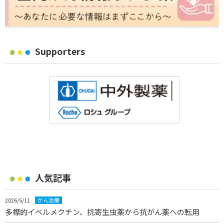
Supporters
人気記事
2026/5/11
がん治療
多標的イベルメクチン、抗寄生虫薬から抗がん薬への転用