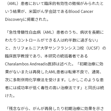
（AML）患者において臨床的有効性の徴候がみられたと
いう結果が、米国がん学会誌であるBlood Cancer
Discoveryに掲載された。
「急性骨髄性白血病（AML）患者のうち、病状を長期に
わたりコントロールができる人は約半数に過ぎない」
と、カリフォルニア大学サンフランシスコ校（UCSF）の
臨床医学教授であり、本研究の統括著者である
Charalambos Andreadis医師は述べた。「初期治療に効
果がないまたは再発したAML患者は転帰不良で、通常、
次に多剤併用化学療法を受けます。しかしこのような患
者には成功率が低く毒性の高い治療法です」と同氏は続
けた。
「残念ながら、がんが再発したり初期治療に効果を示さ