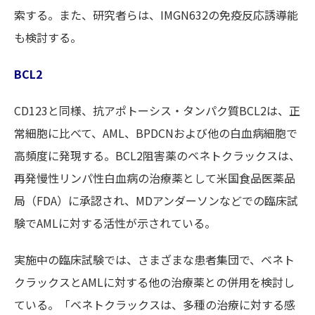
索する。また、研究者らは、IMGN632の免疫反応誘導能
も検討する。
BCL2
CD123と同様、抗アポトーシス・タンパク質BCL2は、正
常細胞に比べて、AML、BPDCNおよび他の白血病細胞で
高頻度に発現する。BCL2阻害薬のベネトクラックスは、
再発慢性リンパ性白血病の治療薬として米国食品医薬品
局（FDA）に承認され、MDアンダーソンなどでの臨床試
験でAMLに対する活性が示されている。
実施中の臨床試験では、さまざまな患者集団で、ベネト
クラックスとAMLに対する他の治療薬との併用を検討し
ている。「ベネトクラックスは、多種の治療に対する感