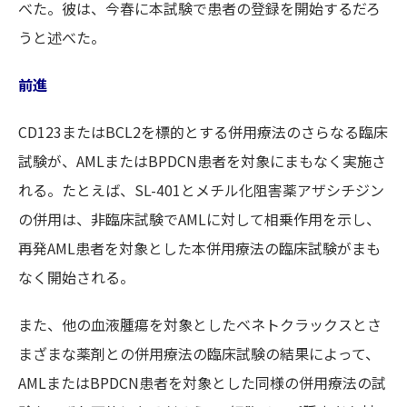
べた。彼は、今春に本試験で患者の登録を開始するだろ
うと述べた。
前進
CD123またはBCL2を標的とする併用療法のさらなる臨床
試験が、AMLまたはBPDCN患者を対象にまもなく実施さ
れる。たとえば、SL-401とメチル化阻害薬アザシチジン
の併用は、非臨床試験でAMLに対して相乗作用を示し、
再発AML患者を対象とした本併用療法の臨床試験がまも
なく開始される。
また、他の血液腫瘍を対象としたベネトクラックスとさ
まざまな薬剤との併用療法の臨床試験の結果によって、
AMLまたはBPDCN患者を対象とした同様の併用療法の試