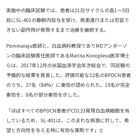
実施中の臨床試験では、患者は21日サイクルの各1～5日
目にSL-401の静脈内投与を受け、疾患進行または忍容で
きない副作用が発現するまで治療を継続する。
Pemmaraju医師と、白血病科教授でありMDアンダーソ
ンの臨床試験責任医師であるMarina Konopleva医学博士
らは、2017年12月の米国血液学会年次総会で、同試験の
予備的な結果を発表した。評価可能な32名のBPDCN患者
のうち、27名（84%）に奏効が認められた。19名が完全
奏効を、8名が部分奏効を示した。
「ほぼすべてのBPDCN患者がCD123発現白血病細胞を有
しているため、SL-401は、このまれな疾患に対して、希
望と方向性を与える特に有効な薬剤です」と