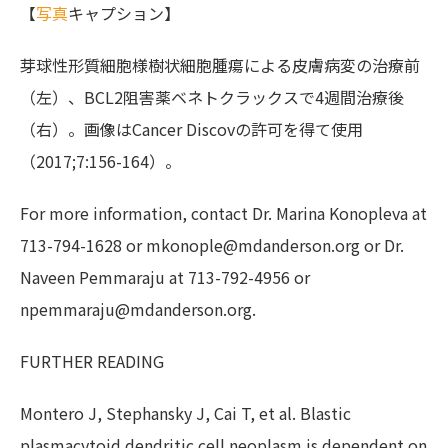
【
写真
キャプション】
芽球性形質細胞様樹状細胞腫瘍による皮膚病変の治療前
（左）、BCL2阻害薬ベネトクラックスで4週間治療後
（右）。画像はCancer Discovの許可を得て使用
（2017;7:156-164）。
For more information, contact Dr. Marina Konopleva at
713-794-1628 or mkonople@mdanderson.org or Dr.
Naveen Pemmaraju at 713-792-4956 or
npemmaraju@mdanderson.org.
FURTHER READING
Montero J, Stephansky J, Cai T, et al. Blastic
plasmacytoid dendritic cell neoplasm is dependent on