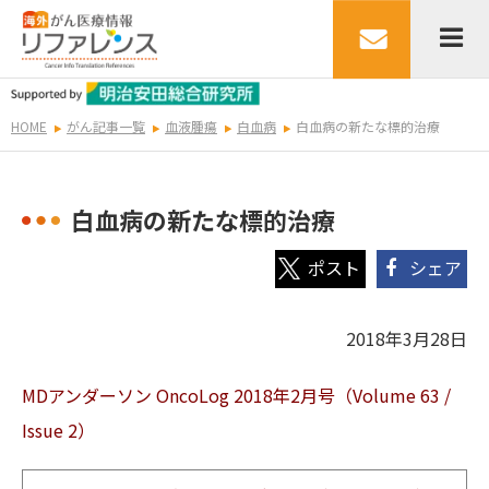
HOME
がん記事一覧
血液腫瘍
白血病
白血病の新たな標的治療
白血病の新たな標的治療
シェア
2018年3月28日
MDアンダーソン OncoLog 2018年2
月号（Volume 63 /
Issue 2）