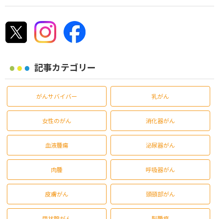
記事カテゴリー
がんサバイバー
乳がん
女性のがん
消化器がん
血液腫瘍
泌尿器がん
肉腫
呼吸器がん
皮膚がん
頭頸部がん
甲状腺がん
脳腫瘍