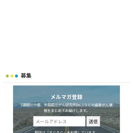
募集
メルマガ登録
2週間に一度、米国国立がん研究所(NCI)などの最新がん情
報をまとめてお届けします。
配信は「まぐまぐ」を利用しています。