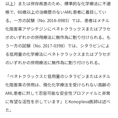
以上）または併存疾患のため、標準的な化学療法に不適
格で、60歳以上の治療歴のないAML患者に着目してい
る。一方の試験（No. 2016-0985）では、患者はメチル
化阻害薬アザシチジンにベネトクラックスまたはプラセ
ボのいずれかの併用療法に無作為に割り付けられる。も
う一方の試験（No. 2017-0398）では、シタラビンによ
る低用量の化学療法にベネトクラックスまたはプラセボ
のいずれかの併用療法に無作為に割り付けられる。
「ベネトクラックスと低用量のシタラビンまたはメチル
化阻害薬の併用は、強化化学療法を受けられない高齢の
AML患者に対して忍容可能な安全性プロファイルと非常
に有望な活性を示しています」とKonopleva医師は述べ
た。