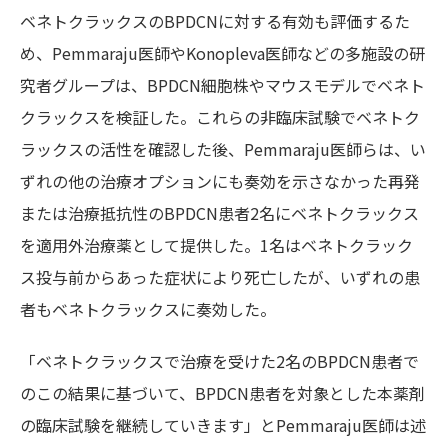
ベネトクラックスのBPDCNに対する有効も評価するた
め、Pemmaraju医師やKonopleva医師などの多施設の研
究者グループは、BPDCN細胞株やマウスモデルでベネト
クラックスを検証した。これらの非臨床試験でベネトク
ラックスの活性を確認した後、Pemmaraju医師らは、い
ずれの他の治療オプションにも奏効を示さなかった再発
または治療抵抗性のBPDCN患者2名にベネトクラックス
を適用外治療薬として提供した。1名はベネトクラック
ス投与前からあった症状により死亡したが、いずれの患
者もベネトクラックスに奏効した。
「ベネトクラックスで治療を受けた2名のBPDCN患者で
のこの結果に基づいて、BPDCN患者を対象とした本薬剤
の臨床試験を継続していきます」とPemmaraju医師は述