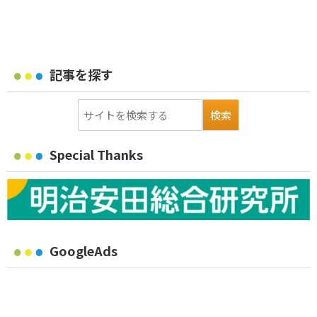
記事を探す
Special Thanks
GoogleAds