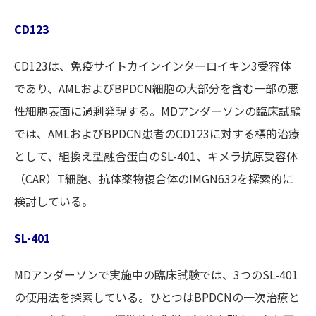
CD123
CD123は、免疫サイトカインインターロイキン3受容体
であり、AMLおよびBPDCN細胞の大部分を含む一部の悪
性細胞表面に過剰発現する。MDアンダーソンの臨床試験
では、AMLおよびBPDCN患者のCD123に対する標的治療
として、組換え型融合蛋白のSL-401、キメラ抗原受容体
（CAR）T細胞、抗体薬物複合体のIMGN632を探索的に
検討している。
SL-401
MDアンダーソンで実施中の臨床試験では、3つのSL-401
の使用法を探索している。ひとつはBPDCNの一次治療と