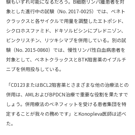
験もいずれ可能になるだろう。B細胞リンパ腫患者を対
象とした進行中の試験（No. 2017-0025）では、ベネト
クラックスと各サイクルで用量を調整したエトポシド、
シクロホスファミド、ドキソルビシンにプレドニゾン、
ビンクリスチン、リツキシマブを併用している。別の試
験（No. 2015-0860）では、慢性リンパ性白血病患者を
対象として、ベネトクラックスとBTK阻害薬のイブルチ
ニブを併用投与している。
「CD123またはBCL2阻害薬とさまざまな他の治療法との
併用は、AMLおよびBPDCN治療で重要な役割を果たすで
しょう。併用療法のベネフィットを受ける患者集団を特
定することが我々の務めです」とKonopleva医師は述べ
た。