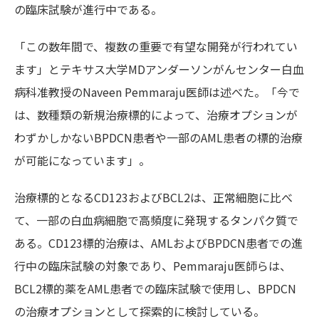
の臨床試験が進行中である。
「この数年間で、複数の重要で有望な開発が行われてい
ます」とテキサス大学MDアンダーソンがんセンター白血
病科准教授のNaveen Pemmaraju医師は述べた。「今で
は、数種類の新規治療標的によって、治療オプションが
わずかしかないBPDCN患者や一部のAML患者の標的治療
が可能になっています」。
治療標的となるCD123およびBCL2は、正常細胞に比べ
て、一部の白血病細胞で高頻度に発現するタンパク質で
ある。CD123標的治療は、AMLおよびBPDCN患者での進
行中の臨床試験の対象であり、Pemmaraju医師らは、
BCL2標的薬をAML患者での臨床試験で使用し、BPDCN
の治療オプションとして探索的に検討している。