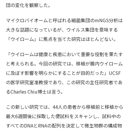
団の変化を観察した。
マイクロバイオームと呼ばれる細菌集団のmNGS分析は
大きな話題になっているが、ウイルス集団を意味する
「ウイローム」に焦点を当てた研究はほとんどない。
「ウイロームは健康と疾患において重要な役割を果たす
と考えられる。今回の研究では、移植が腸内ウイローム
に及ぼす影響を明らかにすることが目的だった」UCSF
の医学研究室准教授であり、この研究の主任研究者であ
るCharles Chiu博士は言う。
この新しい研究では、44人の患者から移植前と移植から
最大6週間後に採取した便試料をスキャンし、試料中の
すべてのDNAとRNAの配列を決定して微生物群の構成物