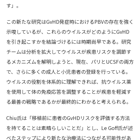
す」。
この新たな研究はGvHD発症時におけるPBVの存在を強く
示唆しているが、これらのウイルスがどのようにGvHD
を引き起こすかを結論づけるには時期尚早である。研究
チームは分析を拡大してウイルスが疾患リスクを調節す
るメカニズムを解明しようと、現在、パリとUCSFの両方
で、さらに多くの成人と小児患者の登録を行っている。
ウイルスの役割を体系的に理解できれば、抗ウイルス薬
を使用して体の免疫応答を調整することが疾患を軽減す
る最善の戦略であるかが最終的にわかると考えられる。
Chiu氏は「移植前に患者のGvHDリスクを評価する方法
を持てることは素晴らしいことだ」とし、Le Goff氏が述
べたステップにより新たな治療法につながる可能性があ