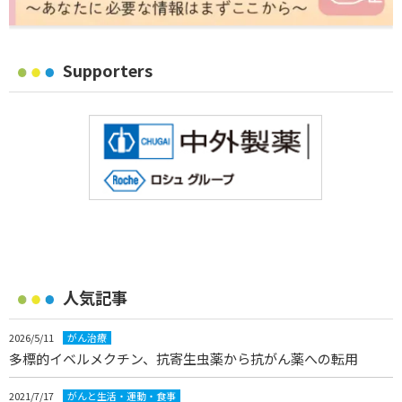
Supporters
人気記事
2026/5/11
がん治療
多標的イベルメクチン、抗寄生虫薬から抗がん薬への転用
2021/7/17
がんと生活・運動・食事