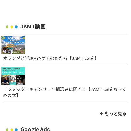
JAMT動画
オランダと学ぶAYAケアのかたち【JAMT Café 】
『ファック・キャンサー』翻訳者に聞く！【JAMT Café おすす
めの本】
＋ もっと見る
Google Ads