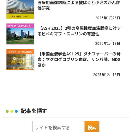
医療用画像診断による被ばくと小児のがん評
価研究
2026年1月26日
​【ASH 2025】2種の高悪性度血液腫瘍に対す
るピベキマブ・スニリンの有望性
2026年1月19日
【米国血液学会ASH25】ダナファーバーの発
表：マクログロブリン血症、リンパ腫、MDS
ほか
2025年12月19日
記事を探す