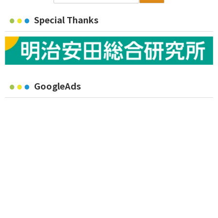
Special Thanks
GoogleAds