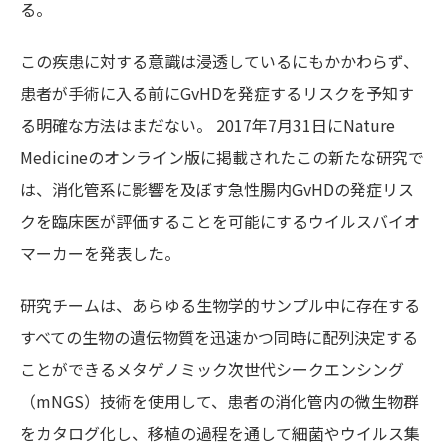
る。
この疾患に対する意識は浸透しているにもかかわらず、
患者が手術に入る前にGvHDを発症するリスクを予知す
る明確な方法はまだない。 2017年7月31日にNature
Medicineのオンライン版に掲載されたこの新たな研究で
は、消化管系に影響を及ぼす急性腸内GvHDの発症リス
クを臨床医が評価することを可能にするウイルスバイオ
マーカーを発表した。
研究チームは、あらゆる生物学的サンプル中に存在する
すべての生物の遺伝物質を迅速かつ同時に配列決定する
ことができるメタゲノミック次世代シークエンシング
（mNGS）技術を使用して、患者の消化管内の微生物群
をカタログ化し、移植の過程を通して細菌やウイルス集