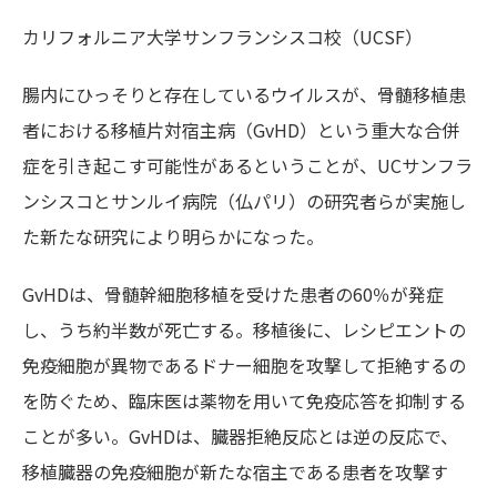
カリフォルニア大学サンフランシスコ校（UCSF）
腸内にひっそりと存在しているウイルスが、骨髄移植患
者における移植片対宿主病（GvHD）という重大な合併
症を引き起こす可能性があるということが、UCサンフラ
ンシスコとサンルイ病院（仏パリ）の研究者らが実施し
た新たな研究により明らかになった。
GvHDは、骨髄幹細胞移植を受けた患者の60％が発症
し、うち約半数が死亡する。移植後に、レシピエントの
免疫細胞が異物であるドナー細胞を攻撃して拒絶するの
を防ぐため、臨床医は薬物を用いて免疫応答を抑制する
ことが多い。GvHDは、臓器拒絶反応とは逆の反応で、
移植臓器の免疫細胞が新たな宿主である患者を攻撃す