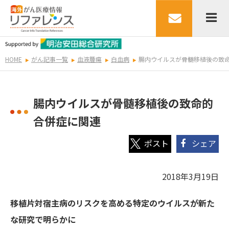
HOME
がん記事一覧
血液腫瘍
白血病
腸内ウイルスが骨髄移植後の致
腸内ウイルスが骨髄移植後の致命的
合併症に関連
シェア
2018年3月19日
移植片対宿主病のリスクを高める特定のウイルスが新た
な研究で明らかに