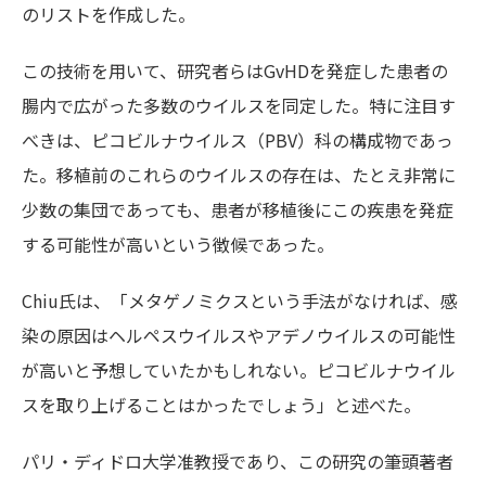
のリストを作成した。
この技術を用いて、研究者らはGvHDを発症した患者の
腸内で広がった多数のウイルスを同定した。特に注目す
べきは、ピコビルナウイルス（PBV）科の構成物であっ
た。移植前のこれらのウイルスの存在は、たとえ非常に
少数の集団であっても、患者が移植後にこの疾患を発症
する可能性が高いという徴候であった。
Chiu氏は、「メタゲノミクスという手法がなければ、感
染の原因はヘルペスウイルスやアデノウイルスの可能性
が高いと予想していたかもしれない。ピコビルナウイル
スを取り上げることはかったでしょう」と述べた。
パリ・ディドロ大学准教授であり、この研究の筆頭著者