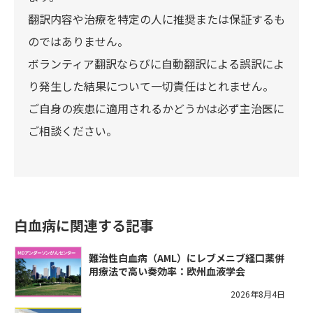
翻訳内容や治療を特定の人に推奨または保証するも
のではありません。
ボランティア翻訳ならびに自動翻訳による誤訳によ
り発生した結果について一切責任はとれません。
ご自身の疾患に適用されるかどうかは必ず主治医に
ご相談ください。
白血病に関連する記事
難治性白血病（AML）にレブメニブ経口薬併
用療法で高い奏効率：欧州血液学会
2026年8月4日